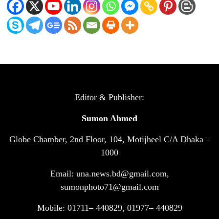
Editor & Publisher:
Sumon Ahmed
Globe Chamber, 2nd Floor, 104, Motijheel C/A Dhaka –
1000
Email: una.news.bd@gmail.com,
sumonphoto71@gmail.com
Mobile: 01711– 440829, 01977– 440829