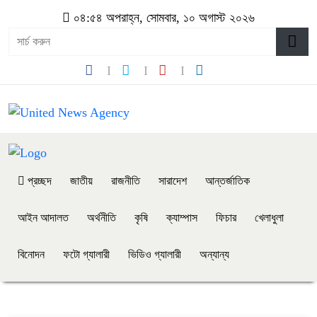
০৪:৫৪ অপরাহ্ন, সোমবার, ১০ অগাস্ট ২০২৬
প্রচ্ছদ
জাতীয়
রাজনীতি
সারাদেশ
আন্তর্জাতিক
আইন আদালত
অর্থনীতি
কৃষি
ক্যাম্পাস
ফিচার
খেলাধুলা
বিনোদন
ফটো গ্যালারী
ভিডিও গ্যালারী
অন্যান্য