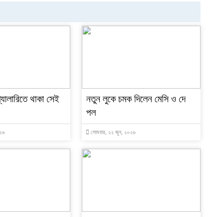
গ্যালারিতে থাকা সেই
নতুন লুকে চমক দিলেন মেসি ও দে
পল
০২৬
সোমবার, ২২ জুন, ২০২৬