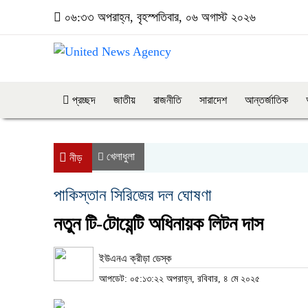
০৬:৩৩ অপরাহ্ন, বৃহস্পতিবার, ০৬ অগাস্ট ২০২৬
প্রচ্ছদ
জাতীয়
রাজনীতি
সারাদেশ
আন্তর্জাতিক
খেলাধুলা
নীড়
পাকিস্তান সিরিজের দল ঘোষণা
নতুন টি-টোয়েন্টি অধিনায়ক লিটন দাস
ইউএনএ ক্রীড়া ডেস্ক
আপডেট: ০৫:১৩:২২ অপরাহ্ন, রবিবার, ৪ মে ২০২৫