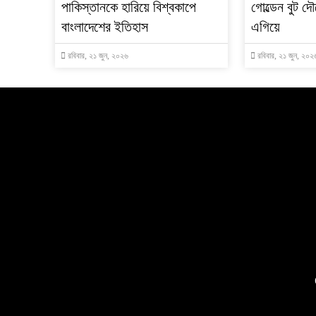
পাকিস্তানকে হারিয়ে বিশ্বকাপে
গোল্ডেন বুট দ
বাংলাদেশের ইতিহাস
এগিয়ে
রবিবার, ২১ জুন, ২০২৬
রবিবার, ২১ জুন, ২০২