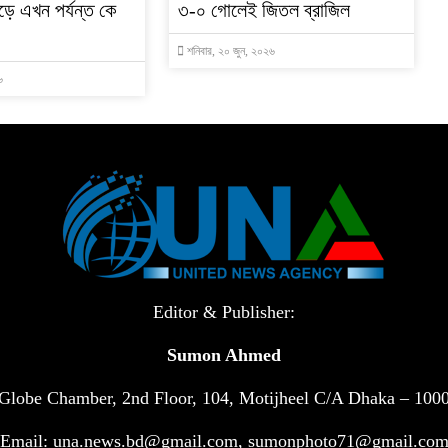
ৌড়ে এখন পর্যন্ত কে
৩-০ গোলেই জিতল ব্রাজিল
শনিবার, ২০ জুন, ২০২৬
৬
Editor & Publisher:
Sumon Ahmed
Globe Chamber, 2nd Floor, 104, Motijheel C/A Dhaka – 100
Email: una.news.bd@gmail.com, sumonphoto71@gmail.co