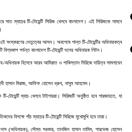
 সাত ম্যাচের টি-টোয়েন্টি সিরিজ খেলবে বাংলাদেশ। এই সিরিজকে সামনে
।
এই সংস্করণের নেতৃত্বের আসন। অবশেষে শান্ত টি-টোয়েন্টির অধিনায়কত্ব
 বিশ্বকাপ পর্যন্ত বাংলাদেশ টি-টোয়েন্টি দলের অধিনায়ক লিটন।
সহ-অধিনায়ক হিসেবে আরব আমিরাত ও পাকিস্তান সিরিজে দায়িত্ব সামলাবেন
দী হাসান মিরাজ, আফিফ হোসেন ধ্রুব, নাসুম আহমেদ।
টি-টোয়েন্টি ম্যাচ খেলবে টাইগাররা। সিরিজটি অনুষ্ঠিত হবে শারজাহতে, যা
ের বিপক্ষে পাঁচ ম্যাচের টি-টোয়েন্টি সিরিজে মুখোমুখি হবে তারা।
দাস (অধিনায়ক), সৌম্য সরকার, তানজিদ হাসান তামিম, পারভেজ হোসেন