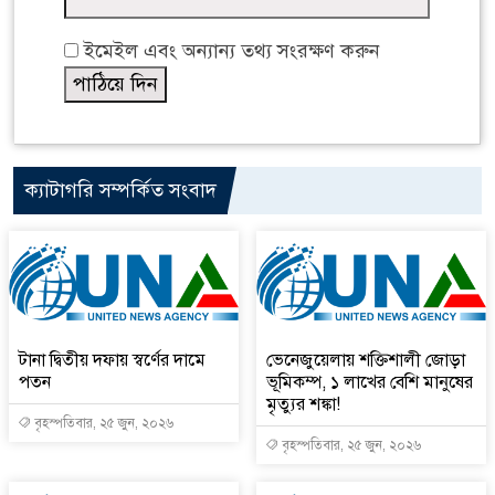
ইমেইল এবং অন্যান্য তথ্য সংরক্ষণ করুন
ক্যাটাগরি সম্পর্কিত সংবাদ
টানা দ্বিতীয় দফায় স্বর্ণের দামে
ভেনেজুয়েলায় শক্তিশালী জোড়া
পতন
ভূমিকম্প, ১ লাখের বেশি মানুষের
মৃত্যুর শঙ্কা!
বৃহস্পতিবার, ২৫ জুন, ২০২৬
বৃহস্পতিবার, ২৫ জুন, ২০২৬