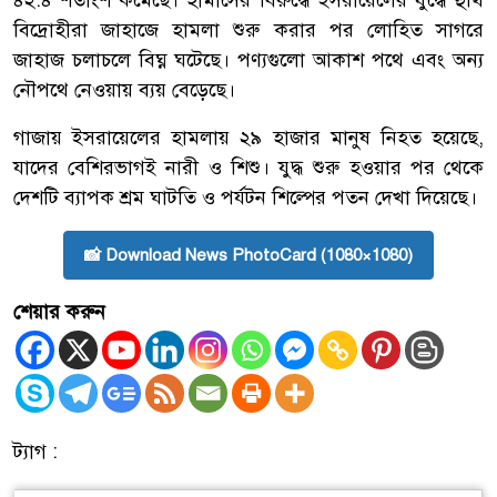
বিদ্রোহীরা জাহাজে হামলা শুরু করার পর লোহিত সাগরে
জাহাজ চলাচলে বিঘ্ন ঘটেছে। পণ্যগুলো আকাশ পথে এবং অন্য
নৌপথে নেওয়ায় ব্যয় বেড়েছে।
গাজায় ইসরায়েলের হামলায় ২৯ হাজার মানুষ নিহত হয়েছে,
যাদের বেশিরভাগই নারী ও শিশু। যুদ্ধ শুরু হওয়ার পর থেকে
দেশটি ব্যাপক শ্রম ঘাটতি ও পর্যটন শিল্পের পতন দেখা দিয়েছে।
📸 Download News PhotoCard (1080×1080)
শেয়ার করুন
ট্যাগ :