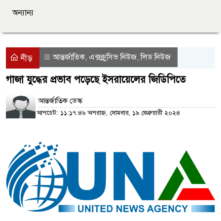
অন্যান্য
আন্তর্জাতিক
এক্সক্লুসিভ নিউজ
লিড নিউজ
,
,
নীড়
গাজা যুদ্ধের প্রভাব পড়েছে ইসরায়েলের জিডিপিতে
আন্তর্জাতিক ডেস্ক
আপডেট: ১১:১৭:৪৬ অপরাহ্ন, সোমবার, ১৯ ফেব্রুয়ারী ২০২৪