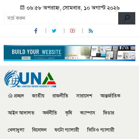
০৬:৫৮ অপরাহ্ন, সোমবার, ১০ অগাস্ট ২০২৬
প্রচ্ছদ
জাতীয়
রাজনীতি
সারাদেশ
আন্তর্জাতিক
আইন আদালত
অর্থনীতি
কৃষি
ক্যাম্পাস
ফিচার
খেলাধুলা
বিনোদন
ফটো গ্যালারী
ভিডিও গ্যালারী