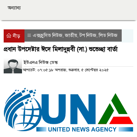
অন্যান্য
এক্সক্লুসিভ নিউজ
জাতীয়
টপ নিউজ
লিড নিউজ
,
,
,
নীড়
প্রধান উপদেষ্টার ঈদে মিলাদুন্নবী (সা.) শুভেচ্ছা বার্তা
ইউএনএ নিউজ ডেস্ক
আপডেট: ০৭:০৫:১৮ অপরাহ্ন, শুক্রবার, ৫ সেপ্টেম্বর ২০২৫