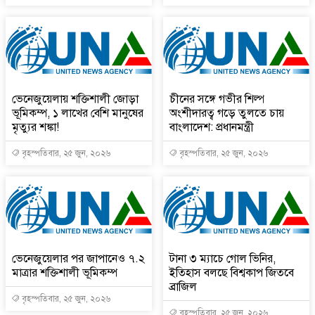
ভেনেজুয়েলায় শক্তিশালী জোড়া
চীনের সঙ্গে গভীর শিল্প
ভূমিকম্প, ১ লাখের বেশি মানুষের
অংশীদারত্ব গড়ে তুলতে চায়
মৃত্যুর শঙ্কা!
বাংলাদেশ: প্রধানমন্ত্রী
বৃহস্পতিবার, ২৫ জুন, ২০২৬
বৃহস্পতিবার, ২৫ জুন, ২০২৬
ভেনেজুয়েলার পর জাপানেও ৭.২
টানা ৩ ম্যাচে গোল ভিনির,
মাত্রার শক্তিশালী ভূমিকম্প
ইতিহাস বলছে বিশ্বকাপ জিতবে
ব্রাজিল
বৃহস্পতিবার, ২৫ জুন, ২০২৬
বৃহস্পতিবার, ২৫ জুন, ২০২৬