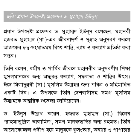
ছবি: প্রধান উপদেষ্টা প্রফেসর ড. মুহাম্মদ ইউনূস
প্রধান উপদেষ্টা প্রফেসর ড. মুহাম্মদ ইউনূস বলেছেন, মহানবী
হজরত মুহাম্মদ (সা.)-এর জীবনাদর্শ ও সুন্নাহ অনুসরণ করলে
আজকের দ্বন্দ্ব-সংঘাতময় বিশ্বে শান্তি, ন্যায় ও কল্যাণ প্রতিষ্ঠা করা
সম্ভব।
তিনি বলেন, ধর্মীয় ও পার্থিব জীবনে মহানবীর অনুসরণীয় শিক্ষা
মুসলমানদের জন্য অফুরন্ত কল্যাণ, সফলতা ও শান্তির উৎস।
ঈদে মিলাদুন্নবী (সা.) মুসলিম উম্মাহর জন্য পবিত্র ও মহিমান্বিত
একটি দিন। এ উপলক্ষে তিনি দেশবাসীসহ সমগ্র মুসলিম
উম্মাহকে আন্তরিক শুভেচ্ছা জানিয়েছেন।
ড. ইউনূস উল্লেখ করেন, হজরত মুহাম্মদ (সা.) ছিলেন
‘রাহমাতুল্লিল আলামিন’, সমগ্র মানবজাতির জন্য রহমত। তিনি
আলোকোজ্জ্বল প্রদীপ হয়ে মানুষকে কুসংস্কার, অন্যায় ও পাপাচার