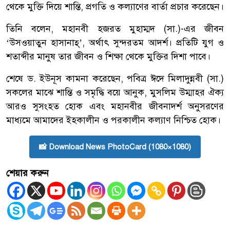
থেকে মুক্তি দিয়ে শান্তি, প্রগতি ও কল্যাণের বার্তা প্রচার করেছেন।
তিনি বলেন, মহানবী হজরত মুহাম্মদ (সা.)-এর জীবন
‘উসওয়াতুন হাসানাহ্’, অর্থাৎ সুন্দরতম আদর্শ। প্রতিটি যুগ ও
শতাব্দীর মানুষ তার জীবন ও শিক্ষা থেকে মুক্তির দিশা পাবে।
শেষে ড. ইউনূস কামনা করেছেন, পবিত্র ঈদে মিলাদুন্নবী (সা.)
সকলের মাঝে শান্তি ও সমৃদ্ধি বয়ে আনুক, মুসলিম উম্মাহর ঐক্য
আরও সুসংহত হোক এবং মহানবীর জীবনাদর্শ অনুসরণের
মাধ্যমে আমাদের ইহকালীন ও পরকালীন কল্যাণ নিশ্চিত হোক।
📸 Download News PhotoCard (1080×1080)
শেয়ার করুন