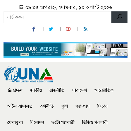
০৯:০৫ অপরাহ্ন, সোমবার, ১০ অগাস্ট ২০২৬
প্রচ্ছদ
জাতীয়
রাজনীতি
সারাদেশ
আন্তর্জাতিক
আইন আদালত
অর্থনীতি
কৃষি
ক্যাম্পাস
ফিচার
খেলাধুলা
বিনোদন
ফটো গ্যালারী
ভিডিও গ্যালারী