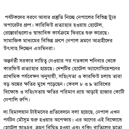
পর্যটকদের বরণে আবার প্রস্তুতি নিচ্ছে নেপালের বিভিন্ন ট্যুর
অপারেটর গ্রুপ। কারিফিউ প্রত্যাহার হওয়ায় হোটেল,
রেস্তোরাঁগুলোও স্বাভাবিক কার্যক্রমে ফিরতে শুরু করেছে।
সামাজিক মাধ্যমের বিভিন্ন গ্রুপে নেপাল ভ্রমণে আগ্রহীদের
উৎসাহ দিচ্ছেন এডমিনরা।
অন্তর্বর্তী সরকার দায়িত্ব নেওয়ার পর গতকাল শনিবার থেকে
কারফিউ প্রত্যাহার হয়েছে। দেশটির হোটেল অ্যাসোসিয়েশনের
প্রাথমিক পর্যবেক্ষণ অনুযায়ী, সহিংসতা ও কারফিউ চলায় তারা
বড় অঙ্কের ক্ষতির মুখে পড়েছেন। কেবল ৮ ও ৯ তারিখের
বিক্ষোভ ও সহিংসতায় ক্ষতির পরিমাণ প্রায় আড়াই হাজার কোটি
নেপালি রুপি।
দ্য হিমালয়ান টাইমসের প্রতিবেদনে বলা হয়েছে, নেপাল এখন
পর্যটন মৌসুম শুরু হওয়ার অপেক্ষায়। এর আগের এই বিক্ষোভে
হোটেল ভাঙচুর, ভ্রমণ বিঘ্নিত হওয়া এবং বুকিং বাতিলের মতো