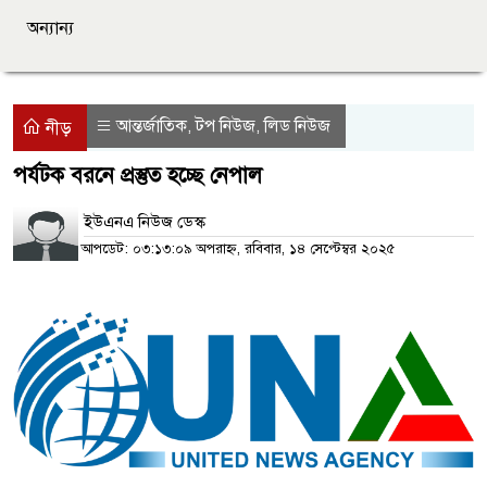
অন্যান্য
আন্তর্জাতিক
টপ নিউজ
লিড নিউজ
,
,
নীড়
পর্যটক বরনে প্রস্তুত হচ্ছে নেপাল
ইউএনএ নিউজ ডেস্ক
আপডেট: ০৩:১৩:০৯ অপরাহ্ন, রবিবার, ১৪ সেপ্টেম্বর ২০২৫