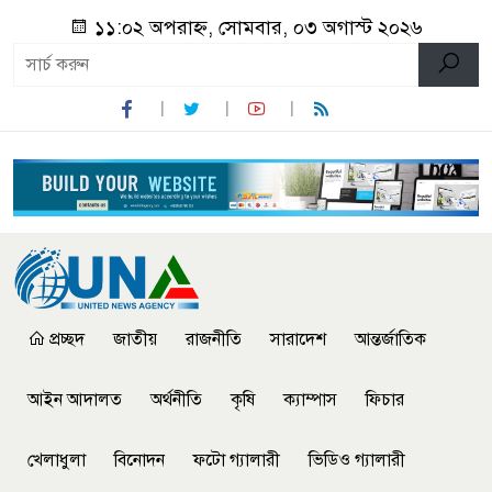
১১:০২ অপরাহ্ন, সোমবার, ০৩ অগাস্ট ২০২৬
প্রচ্ছদ
জাতীয়
রাজনীতি
সারাদেশ
আন্তর্জাতিক
আইন আদালত
অর্থনীতি
কৃষি
ক্যাম্পাস
ফিচার
খেলাধুলা
বিনোদন
ফটো গ্যালারী
ভিডিও গ্যালারী