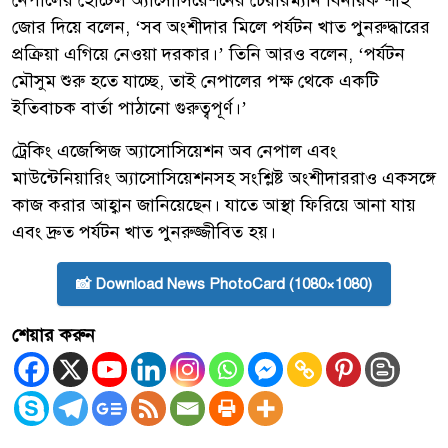
জোর দিয়ে বলেন, ‘সব অংশীদার মিলে পর্যটন খাত পুনরুদ্ধারের
প্রক্রিয়া এগিয়ে নেওয়া দরকার।’ তিনি আরও বলেন, ‘পর্যটন
মৌসুম শুরু হতে যাচ্ছে, তাই নেপালের পক্ষ থেকে একটি
ইতিবাচক বার্তা পাঠানো গুরুত্বপূর্ণ।’
ট্রেকিং এজেন্সিজ অ্যাসোসিয়েশন অব নেপাল এবং
মাউন্টেনিয়ারিং অ্যাসোসিয়েশনসহ সংশ্লিষ্ট অংশীদাররাও একসঙ্গে
কাজ করার আহ্বান জানিয়েছেন। যাতে আস্থা ফিরিয়ে আনা যায়
এবং দ্রুত পর্যটন খাত পুনরুজ্জীবিত হয়।
📸 Download News PhotoCard (1080×1080)
শেয়ার করুন