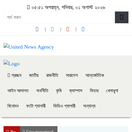
০৫:৫১ অপরাহ্ন, শনিবার, ০১ অগাস্ট ২০২৬
প্রচ্ছদ
জাতীয়
রাজনীতি
সারাদেশ
আন্তর্জাতিক
আইন আদালত
অর্থনীতি
কৃষি
ক্যাম্পাস
ফিচার
খেলাধুলা
বিনোদন
ফটো গ্যালারী
ভিডিও গ্যালারী
অন্যান্য
Uncategorized