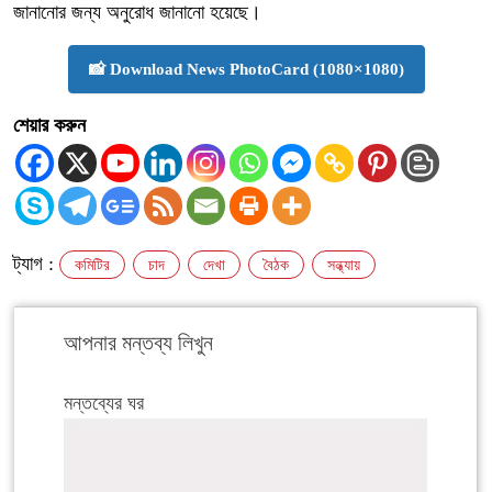
জানানোর জন্য অনুরোধ জানানো হয়েছে।
📸 Download News PhotoCard (1080×1080)
শেয়ার করুন
ট্যাগ :
কমিটির
চাদ
দেখা
বৈঠক
সন্ধ্যায়
আপনার মন্তব্য লিখুন
মন্তব্যের ঘর