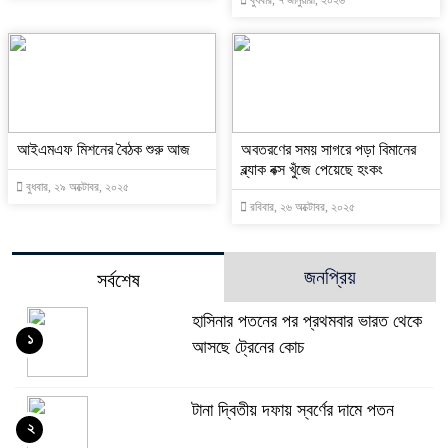
আইএমএফ মিশনের বৈঠক শুরু আজ
অবতরণের সময় সাগরে পড়া বিমানের
ব্ল্যাক বক্স খুঁজে পেয়েছে হংকং
বুধবার, ২৯ অক্টোবর, ২০২৫
রবিবার, ২৬ অক্টোবর, ২০২৫
জনপ্রিয়
সর্বশেষ
হাসিনার পতনের পর প্রথমবার ভারত থেকে
১
আসছে ট্রেনের কোচ
টানা দ্বিতীয় দফায় স্বর্ণের দামে পতন
২