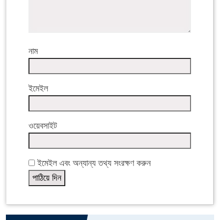
নাম
ইমেইল
ওয়েবসাইট
ইমেইল এবং অন্যান্য তথ্য সংরক্ষণ করুন