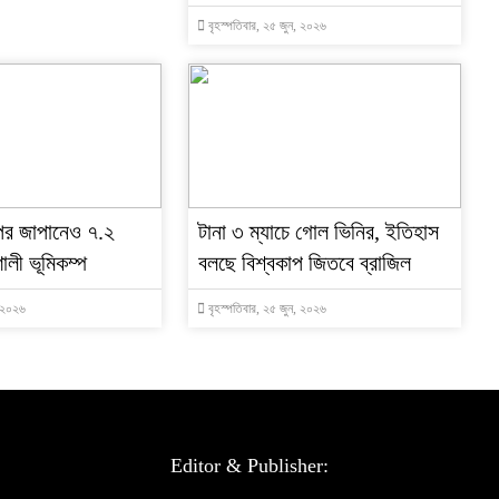
বৃহস্পতিবার, ২৫ জুন, ২০২৬
পর জাপানেও ৭.২
টানা ৩ ম্যাচে গোল ভিনির, ইতিহাস
ালী ভূমিকম্প
বলছে বিশ্বকাপ জিতবে ব্রাজিল
, ২০২৬
বৃহস্পতিবার, ২৫ জুন, ২০২৬
Editor & Publisher: