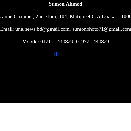
Sumon Ahmed
Globe Chamber, 2nd Floor, 104, Motijheel C/A Dhaka – 100
Email: una.news.bd@gmail.com, sumonphoto71@gmail.co
Mobile: 01711– 440829, 01977– 440829