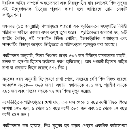
ট্রাফিক আইন সম্পর্কে অসচেতনতা এবং নিয়ন্ত্রণহীন যান চলাচলই শিশু মৃত্যুর
এই উদ্বেগজনক চিত্রের প্রধান কারণ বলে জানিয়েছে রোড সেফটি
ফাউন্ডেশন।
মঙ্গলবার (১৩ জানুয়ারি) গণমাধ্যমে পাঠানো এক প্রতিবেদনে সংস্থাটির নির্বাহী
পরিচালক সাইদুর রহমান এসব তথ্য তুলে ধরেন। প্রতিবেদনে জানানো হয়, ৯টি
জাতীয় দৈনিক, ৭টি অনলাইন নিউজ পোর্টাল, ইলেকট্রনিক গণমাধ্যম এবং
সংস্থাটির নিজস্ব তথ্যের ভিত্তিতে এ পরিসংখ্যান প্রস্তুত করা হয়েছে।
প্রতিবেদন অনুযায়ী, নিহত শিশুদের মধ্যে ৫৩৭ জন বিভিন্ন যানবাহনের যাত্রী,
চালক বা হেলপার হিসেবে দুর্ঘটনায় প্রাণ হারিয়েছে। আর পথচারী হিসেবে গাড়ির
চাপা বা ধাক্কায় নিহত হয়েছে ৪৭১ শিশু।
সড়কের ধরন অনুযায়ী বিশ্লেষণে দেখা গেছে, সবচেয়ে বেশি শিশু নিহত হয়েছে
আঞ্চলিক সড়কে— ৩৬৪ জন। এছাড়া মহাসড়কে ২৮১ জন, গ্রামীণ সড়কে
২৯১ জন এবং শহরের সড়কে ৭২ জন শিশুর মৃত্যু হয়েছে।
বয়সভিত্তিক পরিসংখ্যানে দেখা যায়, এক মাস থেকে ৫ বছর বয়সী নিহত শিশুর
সংখ্যা ১৭৯ জন, ৬ থেকে ১২ বছর বয়সী ৩৮২ জন এবং ১৩ থেকে ১৭ বছর
বয়সী ৪৪৭ জন।
প্রতিবেদনে বলা হয়েছে, শিশু মৃত্যুর হার বাড়ার পেছনে একাধিক কাঠামোগত