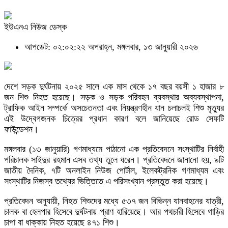
ইউএনএ নিউজ ডেস্ক
আপডেট: ০২:০২:২২ অপরাহ্ন, মঙ্গলবার, ১৩ জানুয়ারী ২০২৬
দেশে সড়ক দুর্ঘটনায় ২০২৫ সালে এক মাস থেকে ১৭ বছর বয়সী ১ হাজার ৮
জন শিশু নিহত হয়েছে। সড়ক ও সড়ক পরিবহন ব্যবস্থার অব্যবস্থাপনা,
ট্রাফিক আইন সম্পর্কে অসচেতনতা এবং নিয়ন্ত্রণহীন যান চলাচলই শিশু মৃত্যুর
এই উদ্বেগজনক চিত্রের প্রধান কারণ বলে জানিয়েছে রোড সেফটি
ফাউন্ডেশন।
মঙ্গলবার (১৩ জানুয়ারি) গণমাধ্যমে পাঠানো এক প্রতিবেদনে সংস্থাটির নির্বাহী
পরিচালক সাইদুর রহমান এসব তথ্য তুলে ধরেন। প্রতিবেদনে জানানো হয়, ৯টি
জাতীয় দৈনিক, ৭টি অনলাইন নিউজ পোর্টাল, ইলেকট্রনিক গণমাধ্যম এবং
সংস্থাটির নিজস্ব তথ্যের ভিত্তিতে এ পরিসংখ্যান প্রস্তুত করা হয়েছে।
প্রতিবেদন অনুযায়ী, নিহত শিশুদের মধ্যে ৫৩৭ জন বিভিন্ন যানবাহনের যাত্রী,
চালক বা হেলপার হিসেবে দুর্ঘটনায় প্রাণ হারিয়েছে। আর পথচারী হিসেবে গাড়ির
চাপা বা ধাক্কায় নিহত হয়েছে ৪৭১ শিশু।