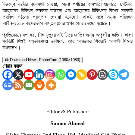
বিরুদ্ধে কঠোর ব্যবস্থা নেওয়া, জেলা পর্যায়ের হাসপাতালগুলোতে দুর্ঘটনায়
আহতদের চিকিৎসা সক্ষমতা বাড়ানো এবং আহতদের চিকিৎসায় বিশেষ সরকারি
তহবিল গঠনের প্রস্তাব দেওয়া হয়েছে। একই সঙ্গে সড়ক পরিবহন
আইন-২০১৮ কঠোরভাবে বাস্তবায়নের ওপর জোর দেওয়া হয়েছে।
প্রতিবেদনে বলা হয়, শিশু মৃত্যুর এই চিত্র জাতির জন্য অপূরণীয় ক্ষতি। কারণ
প্রতিটি শিশুই সম্ভাবনাময় ভবিষ্যৎ, আর আজকের শিশুরাই আগামী দিনের
বাংলাদেশ।
📸 Download News PhotoCard (1080×1080)
শেয়ার করুন
Editor & Publisher:
Sumon Ahmed