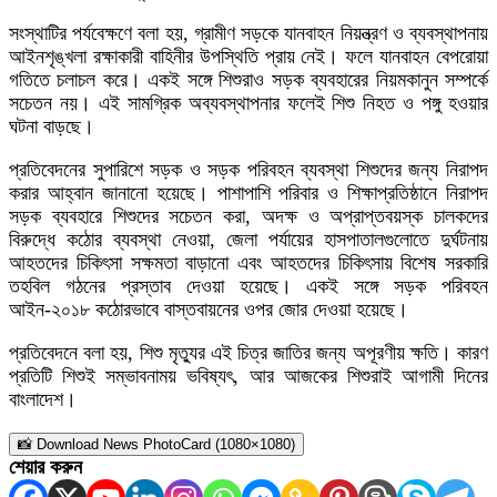
সংস্থাটির পর্যবেক্ষণে বলা হয়, গ্রামীণ সড়কে যানবাহন নিয়ন্ত্রণ ও ব্যবস্থাপনায়
আইনশৃঙ্খলা রক্ষাকারী বাহিনীর উপস্থিতি প্রায় নেই। ফলে যানবাহন বেপরোয়া
গতিতে চলাচল করে। একই সঙ্গে শিশুরাও সড়ক ব্যবহারের নিয়মকানুন সম্পর্কে
সচেতন নয়। এই সামগ্রিক অব্যবস্থাপনার ফলেই শিশু নিহত ও পঙ্গু হওয়ার
ঘটনা বাড়ছে।
প্রতিবেদনের সুপারিশে সড়ক ও সড়ক পরিবহন ব্যবস্থা শিশুদের জন্য নিরাপদ
করার আহ্বান জানানো হয়েছে। পাশাপাশি পরিবার ও শিক্ষাপ্রতিষ্ঠানে নিরাপদ
সড়ক ব্যবহারে শিশুদের সচেতন করা, অদক্ষ ও অপ্রাপ্তবয়স্ক চালকদের
বিরুদ্ধে কঠোর ব্যবস্থা নেওয়া, জেলা পর্যায়ের হাসপাতালগুলোতে দুর্ঘটনায়
আহতদের চিকিৎসা সক্ষমতা বাড়ানো এবং আহতদের চিকিৎসায় বিশেষ সরকারি
তহবিল গঠনের প্রস্তাব দেওয়া হয়েছে। একই সঙ্গে সড়ক পরিবহন
আইন-২০১৮ কঠোরভাবে বাস্তবায়নের ওপর জোর দেওয়া হয়েছে।
প্রতিবেদনে বলা হয়, শিশু মৃত্যুর এই চিত্র জাতির জন্য অপূরণীয় ক্ষতি। কারণ
প্রতিটি শিশুই সম্ভাবনাময় ভবিষ্যৎ, আর আজকের শিশুরাই আগামী দিনের
বাংলাদেশ।
📸 Download News PhotoCard (1080×1080)
শেয়ার করুন