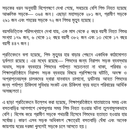
সড়কের ধরন অনুযায়ী বিশ্লেষণে দেখা গেছে, সবচেয়ে বেশি শিশু নিহত হয়েছে
আঞ্চলিক সড়কে— ৩৬৪ জন। এছাড়া মহাসড়কে ২৮১ জন, গ্রামীণ সড়কে
২৯১ জন এবং শহরের সড়কে ৭২ জন শিশুর মৃত্যু হয়েছে।
বয়সভিত্তিক পরিসংখ্যানে দেখা যায়, এক মাস থেকে ৫ বছর বয়সী নিহত শিশুর
সংখ্যা ১৭৯ জন, ৬ থেকে ১২ বছর বয়সী ৩৮২ জন এবং ১৩ থেকে ১৭ বছর
বয়সী ৪৪৭ জন।
প্রতিবেদনে বলা হয়েছে, শিশু মৃত্যুর হার বাড়ার পেছনে একাধিক কাঠামোগত
দুর্বলতা রয়েছে। এর মধ্যে রয়েছে— শিশুদের জন্য নিরাপদ সড়ক ব্যবস্থার
অভাব, সড়ক ব্যবহারে শিশুদের পর্যাপ্ত সচেতনতা না থাকা, পরিবার ও
শিক্ষাপ্রতিষ্ঠানে নিরাপদ সড়ক ব্যবহার বিষয়ে প্রশিক্ষণের ঘাটতি, অদক্ষ ও
অপ্রাপ্তবয়স্ক চালকদের দ্বারা যানবাহন চালানো, দুর্ঘটনায় আহত শিশুদের
জন্য পর্যাপ্ত চিকিৎসা সুবিধার সংকট এবং চিকিৎসা ব্যয় বহনে পরিবারের আর্থিক
অসচ্ছলতা।
এ ছাড়া প্রতিবেদনে উল্লেখ করা হয়েছে, শিক্ষাপ্রতিষ্ঠানে যাতায়াতের সময় এবং
বসতবাড়ির আশপাশে খেলাধুলার সময় শিশু নিহত হওয়ার ঘটনা তুলনামূলকভাবে
বেশি। বিশেষ করে গ্রামীণ সড়কে পথচারী হিসেবে শিশুদের হতাহত হওয়ার হার
সর্বোচ্চ। কারণ এসব সড়ক অধিকাংশ ক্ষেত্রেই বসতবাড়ি ঘেঁষা এবং অনেক
জায়গায় ঘরের দরজা খুললেই সড়কে চলে আসতে হয়।