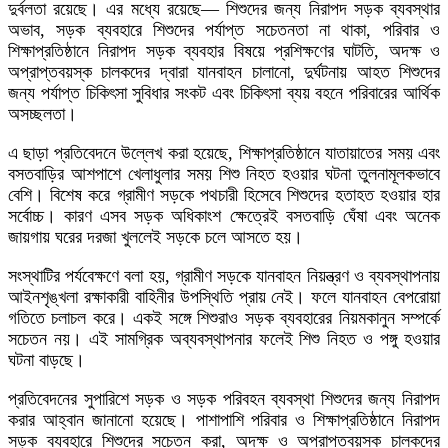
দুর্বলতা রয়েছে। এর মধ্যে রয়েছে— শিশুদের জন্য নিরাপদ সড়ক ব্যবস্থার
অভাব, সড়ক ব্যবহারে শিশুদের পর্যাপ্ত সচেতনতা না থাকা, পরিবার ও
শিক্ষাপ্রতিষ্ঠানে নিরাপদ সড়ক ব্যবহার বিষয়ে প্রশিক্ষণের ঘাটতি, অদক্ষ ও
অপ্রাপ্তবয়স্ক চালকদের দ্বারা যানবাহন চালানো, দুর্ঘটনায় আহত শিশুদের
জন্য পর্যাপ্ত চিকিৎসা সুবিধার সংকট এবং চিকিৎসা ব্যয় বহনে পরিবারের আর্থিক
অসচ্ছলতা।
এ ছাড়া প্রতিবেদনে উল্লেখ করা হয়েছে, শিক্ষাপ্রতিষ্ঠানে যাতায়াতের সময় এবং
বসতবাড়ির আশপাশে খেলাধুলার সময় শিশু নিহত হওয়ার ঘটনা তুলনামূলকভাবে
বেশি। বিশেষ করে গ্রামীণ সড়কে পথচারী হিসেবে শিশুদের হতাহত হওয়ার হার
সর্বোচ্চ। কারণ এসব সড়ক অধিকাংশ ক্ষেত্রেই বসতবাড়ি ঘেঁষা এবং অনেক
জায়গায় ঘরের দরজা খুললেই সড়কে চলে আসতে হয়।
সংস্থাটির পর্যবেক্ষণে বলা হয়, গ্রামীণ সড়কে যানবাহন নিয়ন্ত্রণ ও ব্যবস্থাপনায়
আইনশৃঙ্খলা রক্ষাকারী বাহিনীর উপস্থিতি প্রায় নেই। ফলে যানবাহন বেপরোয়া
গতিতে চলাচল করে। একই সঙ্গে শিশুরাও সড়ক ব্যবহারের নিয়মকানুন সম্পর্কে
সচেতন নয়। এই সামগ্রিক অব্যবস্থাপনার ফলেই শিশু নিহত ও পঙ্গু হওয়ার
ঘটনা বাড়ছে।
প্রতিবেদনের সুপারিশে সড়ক ও সড়ক পরিবহন ব্যবস্থা শিশুদের জন্য নিরাপদ
করার আহ্বান জানানো হয়েছে। পাশাপাশি পরিবার ও শিক্ষাপ্রতিষ্ঠানে নিরাপদ
সড়ক ব্যবহারে শিশুদের সচেতন করা, অদক্ষ ও অপ্রাপ্তবয়স্ক চালকদের