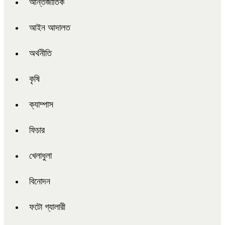
আন্তর্জাতিক
আইন আদালত
অর্থনীতি
কৃষি
ক্যাম্পাস
ফিচার
খেলাধুলা
বিনোদন
ফটো গ্যালারী