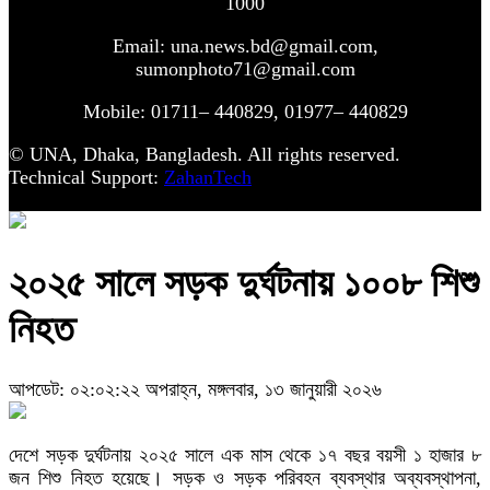
1000
Email: una.news.bd@gmail.com,
sumonphoto71@gmail.com
Mobile: 01711– 440829, 01977– 440829
© UNA, Dhaka, Bangladesh. All rights reserved.
Technical Support:
ZahanTech
২০২৫ সালে সড়ক দুর্ঘটনায় ১০০৮ শিশু
নিহত
আপডেট: ০২:০২:২২ অপরাহ্ন, মঙ্গলবার, ১৩ জানুয়ারী ২০২৬
দেশে সড়ক দুর্ঘটনায় ২০২৫ সালে এক মাস থেকে ১৭ বছর বয়সী ১ হাজার ৮
জন শিশু নিহত হয়েছে। সড়ক ও সড়ক পরিবহন ব্যবস্থার অব্যবস্থাপনা,