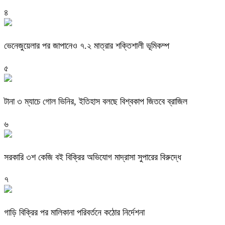
৪
ভেনেজুয়েলার পর জাপানেও ৭.২ মাত্রার শক্তিশালী ভূমিকম্প
৫
টানা ৩ ম্যাচে গোল ভিনির, ইতিহাস বলছে বিশ্বকাপ জিতবে ব্রাজিল
৬
সরকারি ৩শ কেজি বই বিক্রির অভিযোগ মাদ্রাসা সুপারের বিরুদ্ধে
৭
গাড়ি বিক্রির পর মালিকানা পরিবর্তনে কঠোর নির্দেশনা