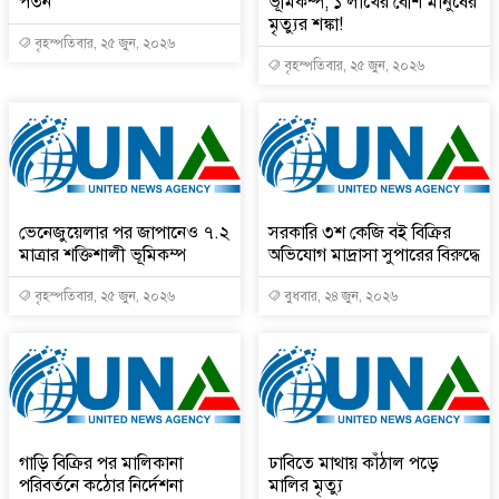
পতন
ভূমিকম্প, ১ লাখের বেশি মানুষের
মৃত্যুর শঙ্কা!
বৃহস্পতিবার, ২৫ জুন, ২০২৬
বৃহস্পতিবার, ২৫ জুন, ২০২৬
ভেনেজুয়েলার পর জাপানেও ৭.২
সরকারি ৩শ কেজি বই বিক্রির
মাত্রার শক্তিশালী ভূমিকম্প
অভিযোগ মাদ্রাসা সুপারের বিরুদ্ধে
বৃহস্পতিবার, ২৫ জুন, ২০২৬
বুধবার, ২৪ জুন, ২০২৬
গাড়ি বিক্রির পর মালিকানা
ঢাবিতে মাথায় কাঁঠাল পড়ে
পরিবর্তনে কঠোর নির্দেশনা
মালির মৃত্যু