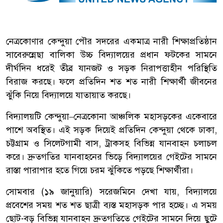
নেত্রকোণার কেন্দুয়া পৌর সদরের একমাত্র নারী শিক্ষাপ্রতিষ্ঠান
সাবেরুন্নেছা বালিকা উচ্চ বিদ্যালয়ের প্রধান ফটকের সামনে
দীর্ঘদিন ধরেই তীব্র যানজট ও সড়ক নিরাপত্তাহীন পরিস্থিতি
বিরাজ করছে। ফলে প্রতিদিন শত শত নারী শিক্ষার্থী জীবনের
ঝুঁকি নিয়ে বিদ্যালয়ে যাতায়াত করছে।
বিদ্যালয়টি কেন্দুয়া–নেত্রকোনা আঞ্চলিক মহাসড়কের একেবারে
পাশে অবস্থিত। এই সড়ক দিয়েই প্রতিদিন কেন্দুয়া থেকে ঢাকা,
চট্টগ্রাম ও সিলেটগামী বাস, ট্রাকসহ বিভিন্ন যানবাহন চলাচল
করে। দ্রুতগতির যানবাহনের ভিড়ে বিদ্যালয়ের গেইটের সামনে
রাস্তা পারাপার হতে গিয়ে চরম ঝুঁকিতে পড়ছে শিক্ষার্থীরা।
সোমবার (১৯ জানুয়ারি) সরেজমিনে দেখা যায়, বিদ্যালয়ে
প্রবেশের সময় শত শত ছাত্রী ব্যস্ত মহাসড়ক পার হচ্ছে। এ সময়
ছোট-বড় বিভিন্ন যানবাহন দ্রুতগতিতে গেইটের সামনে দিয়ে ছুটে