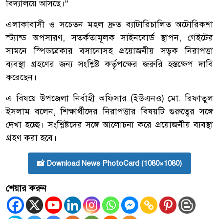
বিদ্যালয়ে আসছে।”
এলাকাবাসী ও সচেতন মহল দ্রুত ব্যাটারিচালিত অটোরিকশা
স্ট্যান্ড অপসারণ, সতর্কতামূলক সাইনবোর্ড স্থাপন, গেইটের
সামনে স্পিডব্রেকার বসানোসহ প্রয়োজনীয় সড়ক নিরাপত্তা
ব্যবস্থা গ্রহণের জন্য সংশ্লিষ্ট কর্তৃপক্ষের জরুরি হস্তক্ষেপ দাবি
করেছেন।
এ বিষয়ে উপজেলা নির্বাহী অফিসার (ইউএনও) মো. রিফাতুল
ইসলাম বলেন, শিক্ষার্থীদের নিরাপত্তার বিষয়টি গুরুত্বের সঙ্গে
দেখা হচ্ছে। সংশ্লিষ্টদের সঙ্গে আলোচনা করে প্রয়োজনীয় ব্যবস্থা
গ্রহণ করা হবে।
📸 Download News PhotoCard (1080×1080)
শেয়ার করুন