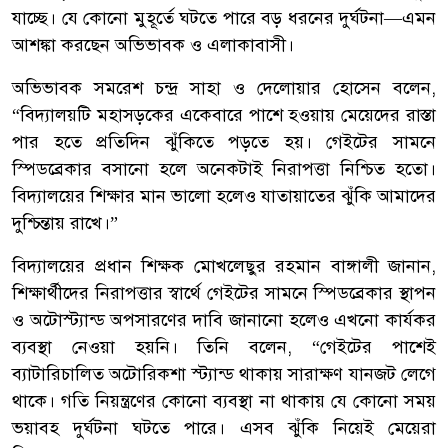
যাচ্ছে। যে কোনো মুহূর্তে ঘটতে পারে বড় ধরনের দুর্ঘটনা—এমন
আশঙ্কা করছেন অভিভাবক ও এলাকাবাসী।
অভিভাবক সমরেশ চন্দ্র সাহা ও দেলোয়ার হোসেন বলেন,
“বিদ্যালয়টি মহাসড়কের একেবারে পাশে হওয়ায় মেয়েদের রাস্তা
পার হতে প্রতিদিন ঝুঁকিতে পড়তে হয়। গেইটের সামনে
স্পিডব্রেকার বসানো হলে অনেকটাই নিরাপত্তা নিশ্চিত হতো।
বিদ্যালয়ের শিক্ষার মান ভালো হলেও যাতায়াতের ঝুঁকি আমাদের
দুশ্চিন্তায় রাখে।”
বিদ্যালয়ের প্রধান শিক্ষক মোখলেছুর রহমান বাঙ্গালী জানান,
শিক্ষার্থীদের নিরাপত্তার স্বার্থে গেইটের সামনে স্পিডব্রেকার স্থাপন
ও অটোস্ট্যান্ড অপসারণের দাবি জানানো হলেও এখনো কার্যকর
ব্যবস্থা নেওয়া হয়নি। তিনি বলেন, “গেইটের পাশেই
ব্যাটারিচালিত অটোরিকশা স্ট্যান্ড থাকায় সারাক্ষণ যানজট লেগে
থাকে। গতি নিয়ন্ত্রণের কোনো ব্যবস্থা না থাকায় যে কোনো সময়
ভয়াবহ দুর্ঘটনা ঘটতে পারে। এসব ঝুঁকি নিয়েই মেয়েরা