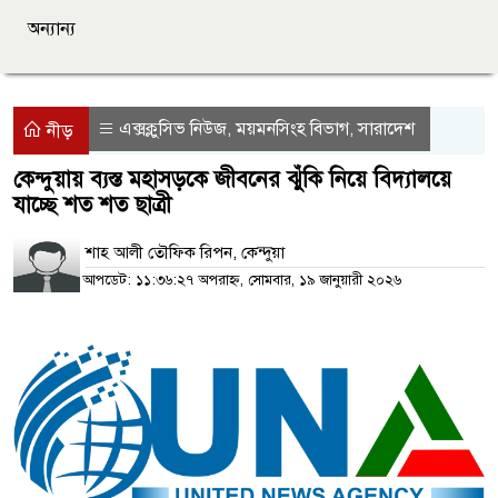
অন্যান্য
এক্সক্লুসিভ নিউজ
ময়মনসিংহ বিভাগ
সারাদেশ
,
,
নীড়
কেন্দুয়ায় ব্যস্ত মহাসড়কে জীবনের ঝুঁকি নিয়ে বিদ্যালয়ে
যাচ্ছে শত শত ছাত্রী
শাহ আলী তৌফিক রিপন, কেন্দুয়া
আপডেট: ১১:৩৬:২৭ অপরাহ্ন, সোমবার, ১৯ জানুয়ারী ২০২৬