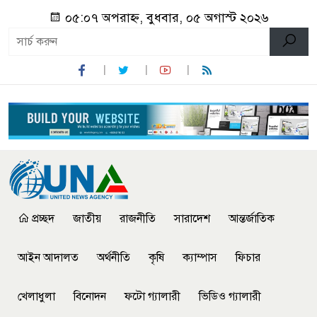
০৫:০৭ অপরাহ্ন, বুধবার, ০৫ অগাস্ট ২০২৬
প্রচ্ছদ
জাতীয়
রাজনীতি
সারাদেশ
আন্তর্জাতিক
আইন আদালত
অর্থনীতি
কৃষি
ক্যাম্পাস
ফিচার
খেলাধুলা
বিনোদন
ফটো গ্যালারী
ভিডিও গ্যালারী