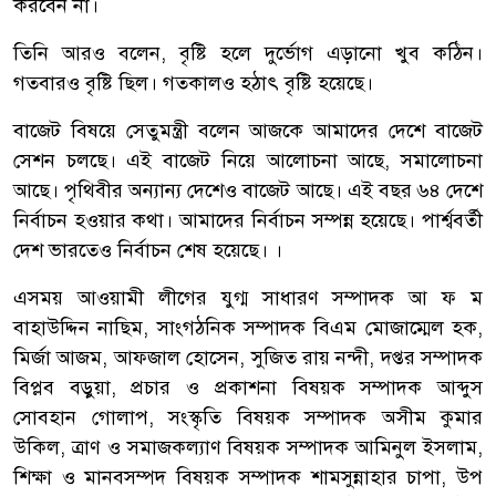
করবেন না।
তিনি আরও বলেন, বৃষ্টি হলে দুর্ভোগ এড়ানো খুব কঠিন।
গতবারও বৃষ্টি ছিল। গতকালও হঠাৎ বৃষ্টি হয়েছে।
বাজেট বিষয়ে সেতুমন্ত্রী বলেন আজকে আমাদের দেশে বাজেট
সেশন চলছে। এই বাজেট নিয়ে আলোচনা আছে, সমালোচনা
আছে। পৃথিবীর অন্যান্য দেশেও বাজেট আছে। এই বছর ৬৪ দেশে
নির্বাচন হওয়ার কথা। আমাদের নির্বাচন সম্পন্ন হয়েছে। পার্শ্ববর্তী
দেশ ভারতেও নির্বাচন শেষ হয়েছে। ।
এসময় আওয়ামী লীগের যুগ্ম সাধারণ সম্পাদক আ ফ ম
বাহাউদ্দিন নাছিম, সাংগঠনিক সম্পাদক বিএম মোজাম্মেল হক,
মির্জা আজম, আফজাল হোসেন, সুজিত রায় নন্দী, দপ্তর সম্পাদক
বিপ্লব বড়ুয়া, প্রচার ও প্রকাশনা বিষয়ক সম্পাদক আব্দুস
সোবহান গোলাপ, সংস্কৃতি বিষয়ক সম্পাদক অসীম কুমার
উকিল, ত্রাণ ও সমাজকল্যাণ বিষয়ক সম্পাদক আমিনুল ইসলাম,
শিক্ষা ও মানবসম্পদ বিষয়ক সম্পাদক শামসুন্নাহার চাপা, উপ