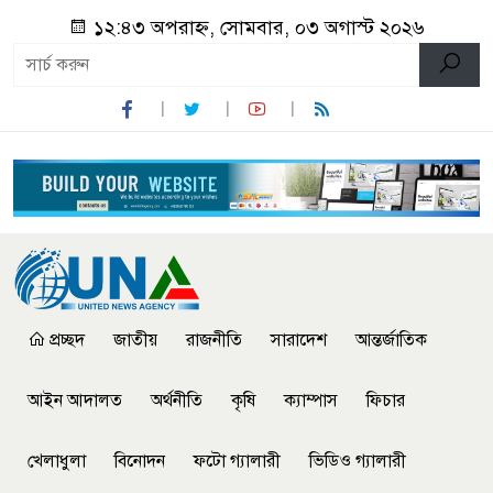
১২:৪৩ অপরাহ্ন, সোমবার, ০৩ অগাস্ট ২০২৬
প্রচ্ছদ
জাতীয়
রাজনীতি
সারাদেশ
আন্তর্জাতিক
আইন আদালত
অর্থনীতি
কৃষি
ক্যাম্পাস
ফিচার
খেলাধুলা
বিনোদন
ফটো গ্যালারী
ভিডিও গ্যালারী