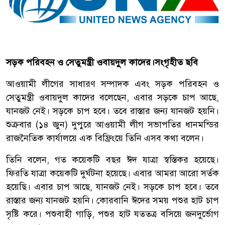
সড়ক পরিবহন ও সেতুমন্ত্রী ওবায়দুল কাদের।সংগৃহীত ছবি
আওয়ামী লীগের সাধারণ সম্পাদক এবং সড়ক পরিবহন ও
সেতুমন্ত্রী ওবায়দুল কাদের বলেছেন, এবার সড়কে চাপ আছে,
যানজট নেই। সড়কে চাপ হবে। তবে রাস্তার জন্য যানজট হয়নি।
শুক্রবার (১৪ জুন) দুপুরে আওয়ামী লীগ সভাপতির ধানমন্ডির
রাজনৈতিক কার্যালয়ে এক বিফ্রিংয়ে তিনি এসব কথা বলেন।
তিনি বলেন, গত কয়েকটি বছর ঈদ যাত্রা স্বস্তিকর হয়েছে।
ফিরতি যাত্রা কয়েকটি দুর্ঘটনা হয়েছে। এবার আমরা আরো সর্তক
হয়েছি। এবার চাপ আছে, যানজট নেই। সড়কে চাপ হবে। তবে
রাস্তার জন্য যানজট হয়নি। কোরবানি ঈদের সময় পশুর হাট চাপ
সৃষ্টি করে। পশুবাহী গাড়ি, পশুর হাট যততত্র বসিয়ে জনদুর্ভোগ