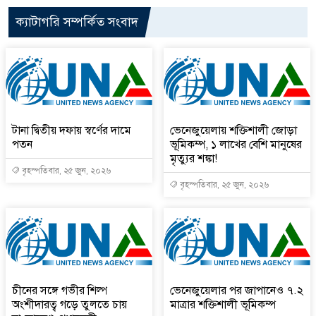
ক্যাটাগরি সম্পর্কিত সংবাদ
টানা দ্বিতীয় দফায় স্বর্ণের দামে
ভেনেজুয়েলায় শক্তিশালী জোড়া
পতন
ভূমিকম্প, ১ লাখের বেশি মানুষের
মৃত্যুর শঙ্কা!
বৃহস্পতিবার, ২৫ জুন, ২০২৬
বৃহস্পতিবার, ২৫ জুন, ২০২৬
চীনের সঙ্গে গভীর শিল্প
ভেনেজুয়েলার পর জাপানেও ৭.২
অংশীদারত্ব গড়ে তুলতে চায়
মাত্রার শক্তিশালী ভূমিকম্প