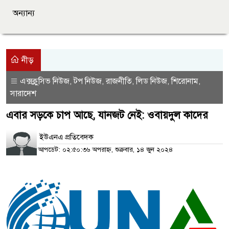
অন্যান্য
নীড়
এক্সক্লুসিভ নিউজ
টপ নিউজ
রাজনীতি
লিড নিউজ
শিরোনাম
,
,
,
,
,
সারাদেশ
এবার সড়কে চাপ আছে, যানজট নেই: ওবায়দুল কাদের
ইউএনএ প্রতিবেদক
আপডেট: ০২:৫০:৩৬ অপরাহ্ন, শুক্রবার, ১৪ জুন ২০২৪