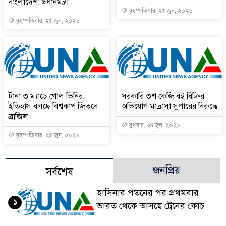
বাংলাদেশ: প্রধানমন্ত্রী
বৃহস্পতিবার, ২৫ জুন, ২০২৬
বৃহস্পতিবার, ২৫ জুন, ২০২৬
টানা ৩ ম্যাচে গোল ভিনির,
সরকারি ৩শ কেজি বই বিক্রির
ইতিহাস বলছে বিশ্বকাপ জিতবে
অভিযোগ মাদ্রাসা সুপারের বিরুদ্ধে
ব্রাজিল
বুধবার, ২৪ জুন, ২০২৬
বৃহস্পতিবার, ২৫ জুন, ২০২৬
জনপ্রিয়
সর্বশেষ
হাসিনার পতনের পর প্রথমবার
১
ভারত থেকে আসছে ট্রেনের কোচ