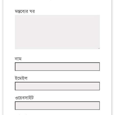
মন্তব্যের ঘর
নাম
ইমেইল
ওয়েবসাইট