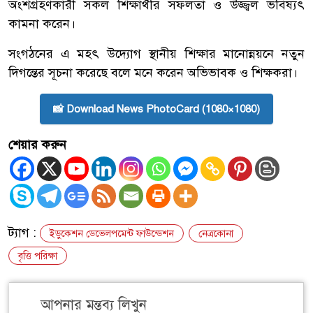
অংশগ্রহণকারী সকল শিক্ষার্থীর সফলতা ও উজ্জ্বল ভবিষ্যৎ
কামনা করেন।
সংগঠনের এ মহৎ উদ্যোগ স্থানীয় শিক্ষার মানোন্নয়নে নতুন
দিগন্তের সূচনা করেছে বলে মনে করেন অভিভাবক ও শিক্ষকরা।
📸 Download News PhotoCard (1080×1080)
শেয়ার করুন
ট্যাগ :
ইডুকেশন ডেভেলপমেন্ট ফাউন্ডেশন
নেত্রকোনা
বৃত্তি পরিক্ষা
আপনার মন্তব্য লিখুন