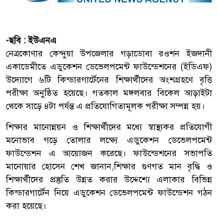
-ছবি : ইউএনএ
নেত্রকোণার কেন্দুয়া উপজেলার গড়াডোবা রওশন ইজদানী
একাডেমীতে এডুকেশন ডেভেলপমেন্ট ফাউন্ডেশনের (ইডিএফ)
উদ্যোগে ৬টি কিন্ডারগার্টেনের শিক্ষার্থীদের অংশগ্রহণে বৃত্তি
পরীক্ষা অনুষ্ঠিত হয়েছে। গতকাল মঙ্গলবার বিকেল আড়াইটা
থেকে সাড়ে ৪টা পর্যন্ত এ প্রতিযোগিতামূলক পরীক্ষা সম্পন্ন হয়।
শিক্ষার মানোন্নয়ন ও শিক্ষার্থীদের মধ্যে স্বাস্থ্যকর প্রতিযোগী
মনোভাব গড়ে তোলার লক্ষ্যে এডুকেশন ডেভেলপমেন্ট
ফাউন্ডেশন এ আয়োজন করেছে। ফাউন্ডেশনের সভাপতি
মানোয়ার হোসেন শেখ জানান,শিক্ষার গুণগত মান বৃদ্ধি ও
শিক্ষার্থীদের প্রস্তুতি উন্নত করার উদ্দেশ্যে এলাকার বিভিন্ন
কিন্ডারগার্টেন নিয়ে এডুকেশন ডেভেলপমেন্ট ফাউন্ডেশন গঠন
করা হয়েছে।