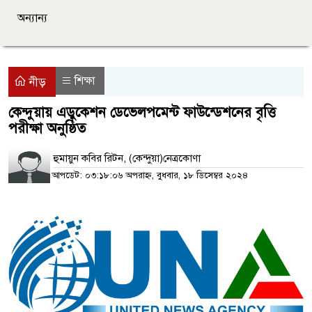
অন্যান্য
শিক্ষা
নীড়
কেন্দুয়ায় এডুকেশন ডেভেলপমেন্ট ফাউন্ডেশনের বৃত্তি
পরীক্ষা অনুষ্ঠিত
হুমায়ুন কবির রিটন, (কেন্দুয়া)নেত্রকোণা
আপডেট: ০৩:১৮:০৬ অপরাহ্ন, বুধবার, ১৮ ডিসেম্বর ২০২৪