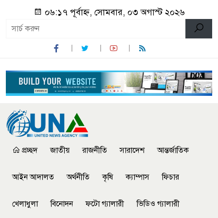
০৬:১৭ পূর্বাহ্ন, সোমবার, ০৩ অগাস্ট ২০২৬
প্রচ্ছদ
জাতীয়
রাজনীতি
সারাদেশ
আন্তর্জাতিক
আইন আদালত
অর্থনীতি
কৃষি
ক্যাম্পাস
ফিচার
খেলাধুলা
বিনোদন
ফটো গ্যালারী
ভিডিও গ্যালারী