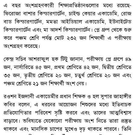
এ বছর অংশগ্রহণকারী শিক্ষাপ্রতিষ্ঠানগুলোর মধ্যে রয়েছে-
ফিরোজা বাশার কিন্ডারগার্টেন, চাইল্ড কেয়ার একাডেমি, রোজ
বাড কিন্ডারগার্টেন, মমতা আইডিয়াল একাডেমি, ইউনাইটেড
কিন্ডারগার্টেন এবং মা আদর্শ কিন্ডারগার্টেন। প্লে গ্রুপ থেকে শুরু
করে পঞ্চম শ্রেণি পর্যন্ত মোট ২৩২ জন শিক্ষার্থী এ পরীক্ষায়
অংশগ্রহণ করেছে।
কেন্দ্র সচিব আশরাফুল হক টিটু জানান, পরীক্ষায় প্লে গ্রুপে ৪৯
জন, নার্সারিতে ৪৫ জন, প্রথম শ্রেণিতে ৪২ জন, দ্বিতীয় শ্রেণিতে
৩৫ জন, তৃতীয় শ্রেণিতে ২০ জন, চতুর্থ শ্রেণিতে ২০ জন এবং
পঞ্চম শ্রেণিতে ২১ জন শিক্ষার্থী অংশ নেয়।
রওশন ইজদানী একাডেমীর প্রধান শিক্ষক ও হল সুপার জাহাঙ্গীর
কবির বলেন, এ ধরনের আয়োজন শিশুদের মধ্যে ইতিবাচক
প্রতিযোগিতার পরিবেশ সৃষ্টি করবে এবং তাদের আত্মবিশ্বাস
বাড়াবে। ভবিষ্যতে যেকোনো পরীক্ষায় অংশ নিতে তারা প্রস্তুত
থাকবে এবং মানসিক চাপের মুখেও দৃঢ় থাকতে পারবে। তিনি