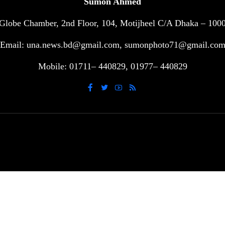
Sumon Ahmed
Globe Chamber, 2nd Floor, 104, Motijheel C/A Dhaka – 100
Email: una.news.bd@gmail.com, sumonphoto71@gmail.co
Mobile: 01711– 440829, 01977– 440829