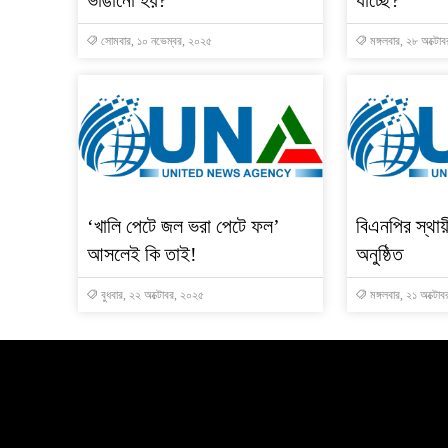
ভাঙানো হয়?
যাচ্ছে?
সোমবার, ১০ নভেম্বর, ২০২৫
মঙ্গলবার, ২৮ অক্টো
‘খালি পেটে জল ভরা পেটে ফল’
বিএনপির স্থায়
আসলেই কি তাই!
অনুষ্ঠিত
বুধবার, ২২ অক্টোবর, ২০২৫
মঙ্গলবার, ২১ অক্টো