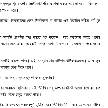
 অত্যন্ত প্রয়োজনীয় ভিটামিনটি শরীরের নানা কাজে সহয়তা করে। বিশেষত,
িকা পালন করে।
দের খাবারদাবারের কোন ঠিকঠিকানা না থাকায় এই ভিটামিন শরীরে পর্যাপ্ত
যে স্কার্ভি রোগটির কথা বলতে শুরু করবেন। আর বড়জোর বলতে পারেন
অভাব হলে আরও কয়েকটি সমস্যা দেখা দিতে পারে। সেগুলি সম্পর্কে জেনে
নেকটাই বাড়তে পারে। এই সমস্যার নাম হাইপার থাইরয়েডিজম। এক্ষেত্রে
 সমস্যা দেখা দিতে পারে।
গ। এক্ষেত্রে ত্বক জ্বালা করে, চুলকায়।
 আপনার অন্যতম হাতিয়ার। এই ভিটামিন শুধু আপনার দাঁতই ভালো রাখে না, বরং
 মাড়ি থেকে রক্ত পড়তে পারে।
র ক্ষেত্রে গুরুত্বপূর্ণ ভূমিকা নেয় ভিটামিন সি। আর এক্ষেত্রে শরীরে