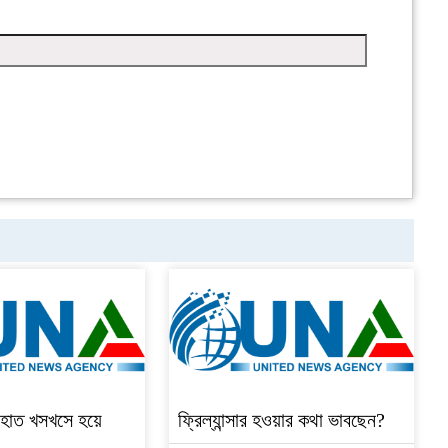
হাত খসখসে হয়ে
ফ্রিল্যান্সার হওয়ার কথা ভাবছেন?