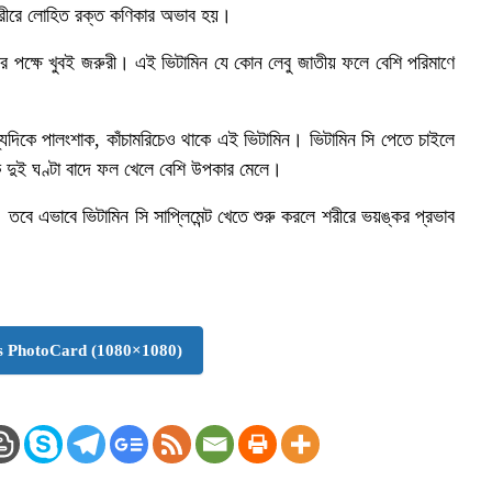
শরীরে লোহিত রক্ত কণিকার অভাব হয়।
র পক্ষে খুবই জরুরী। এই ভিটামিন যে কোন লেবু জাতীয় ফলে বেশি পরিমাণে
ন্যদিকে পালংশাক, কাঁচামরিচেও থাকে এই ভিটামিন। ভিটামিন সি পেতে চাইলে
 দুই ঘণ্টা বাদে ফল খেলে বেশি উপকার মেলে।
েন। তবে এভাবে ভিটামিন সি সাপ্লিমেন্ট খেতে শুরু করলে শরীরে ভয়ঙ্কর প্রভাব
 PhotoCard (1080×1080)