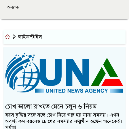
অন্যান্য
লাইফস্টাইল
চোখ ভালো রাখতে মেনে চলুন ৬ নিয়ম
বয়স বৃদ্ধির সঙ্গে সঙ্গে চোখ নিয়ে শুরু হয় নানা সমস্যা। এখন
অবশ্য কম বয়সেও চোখের সমস্যার সম্মু‌খীন হচ্ছেন অনেকেই।
পর্যাপ্ত