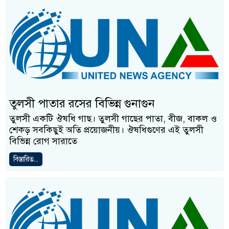
তুলসী পাতার রসের বিভিন্ন গুনাগুন
তুলসী একটি ঔষধি গাছ। তুলসী গাছের পাতা, বীজ, বাকল ও
শেকড় সবকিছুই অতি প্রয়োজনীয়। ঔষধিগুণের এই তুলসী
বিভিন্ন রোগ সারাতে
বিস্তারিত...