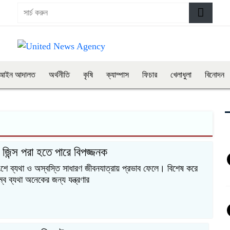
আইন আদালত
অর্থনীতি
কৃষি
ক্যাম্পাস
ফিচার
খেলাধুলা
বিনোদন
ট জিন্স পরা হতে পারে বিপজ্জনক
ে ব্যথা ও অস্বস্তি সাধারণ জীবনযাত্রায় প্রভাব ফেলে। বিশেষ করে
ে ব্যথা অনেকের জন্য যন্ত্রণার