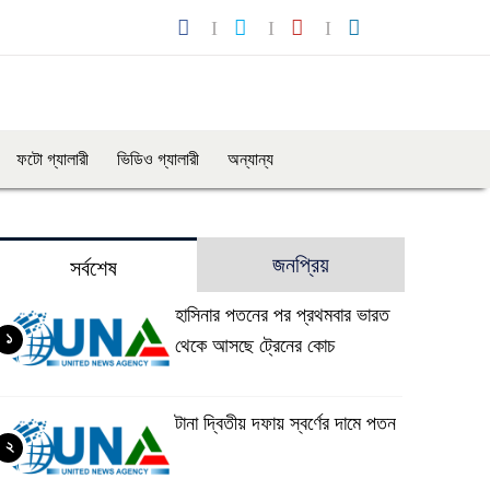
ফটো গ্যালারী
ভিডিও গ্যালারী
অন্যান্য
জনপ্রিয়
সর্বশেষ
হাসিনার পতনের পর প্রথমবার ভারত
১
থেকে আসছে ট্রেনের কোচ
টানা দ্বিতীয় দফায় স্বর্ণের দামে পতন
২