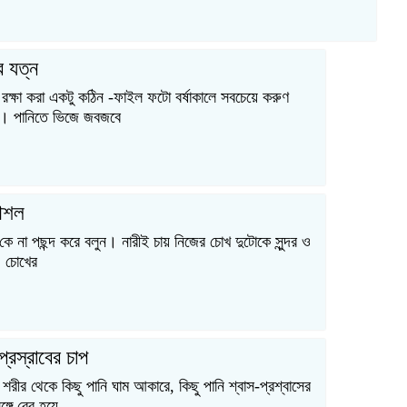
র যত্ন
ুতা রক্ষা করা একটু কঠিন -ফাইল ফটো বর্ষাকালে সবচেয়ে করুণ
র। পানিতে ভিজে জবজবে
ৌশল
খ কে না পছন্দ করে বলুন। নারীই চায় নিজের চোখ দুটোকে সুন্দর ও
। চোখের
 প্রস্রাবের চাপ
শরীর থেকে কিছু পানি ঘাম আকারে, কিছু পানি শ্বাস-প্রশ্বাসের
ঙ্গে বের হয়ে