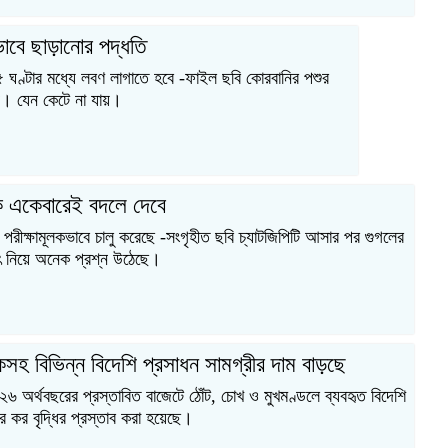
ভাবে ছাড়ানোর পদ্ধতি
 ঘণ্টার মধ্যে লবণ লাগাতে হবে -ফাইল ছবি কোরবানির পশুর
েন। যেন কেটে না যায়।
একেবারেই বদলে দেবে
 পরীক্ষামূলকভাবে চালু করেছে -সংগৃহীত ছবি চ্যাটজিপিটি আসার পর গুগলের
্যৎ নিয়ে অনেক প্রশ্ন উঠেছে।
কসহ বিভিন্ন বিদেশি প্রসাধন সামগ্রীর দাম বাড়ছে
অর্থবছরের প্রস্তাবিত বাজেটে ঠোঁট, চোখ ও মুখমণ্ডলে ব্যবহৃত বিদেশি
 কর বৃদ্ধির প্রস্তাব করা হয়েছে।