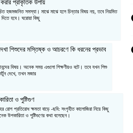
র করার প্রাকৃতিক উপায়
রিচিত হজমজনিত সমস্যা। মাঝে মাঝে হলে চিন্তার বিষয় নয়, তবে নিয়মিত
ব দিতে হবে। ঘরোয়া কিছু
ন দেখা শিশুদের মস্তিষ্ক ও আচরণে কি ধরনের প্রভাব
ে আনন্দের বিষয়। অনেক সময় এগুলো শিক্ষণীয়ও বটে। তবে যখন শিশু
র্টুন দেখে, তখন মজার
রিতা ও পুষ্টিগুণ
ের রোগ প্রতিরোধ ক্ষমতা বাড়ে -ছবি: সংগৃহীত কালোজিরা নিয়ে কিছু
া অনেক উপকারিতা ও পুষ্টিগুণের কথা বলেছেন।