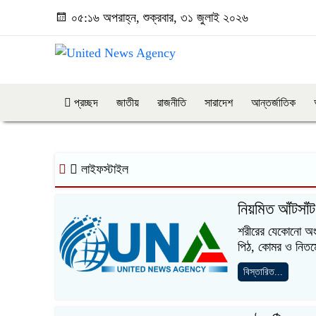
০৫:১৬ অপরাহ্ন, শুক্রবার, ৩১ জুলাই ২০২৬
প্রচ্ছদ
জাতীয়
রাজনীতি
সারাদেশ
আন্তর্জাতিক
লাইফস্টাইল
নিয়মিত আঁটসাঁ
শরীরের যেকোনো অংশ
পিঠ, কোমর ও নিতম্ব
বিস্তারিত...