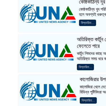
কোষ্ঠকাঠিন্য দূ
কোষ্ঠকাঠিন্য খুব প
হলে অবশ্যই গুরুত্
বিস্তারিত...
অতিরিক্ত কার্টু
ফেলেতে পারে
কার্টুন শিশুদের কাছ
অতিরিক্ত সময় ধরে কা
বিস্তারিত...
কালোজিরার উপকা
কালোজিরা খেলে দেহ
বিভিন্ন পুষ্টিবিদর
বিস্তারিত...