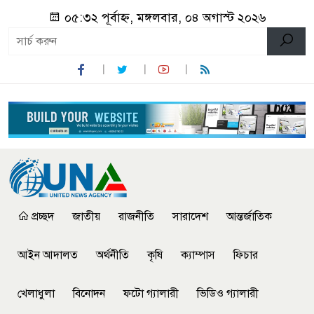
০৫:৩২ পূর্বাহ্ন, মঙ্গলবার, ০৪ অগাস্ট ২০২৬
প্রচ্ছদ
জাতীয়
রাজনীতি
সারাদেশ
আন্তর্জাতিক
আইন আদালত
অর্থনীতি
কৃষি
ক্যাম্পাস
ফিচার
খেলাধুলা
বিনোদন
ফটো গ্যালারী
ভিডিও গ্যালারী