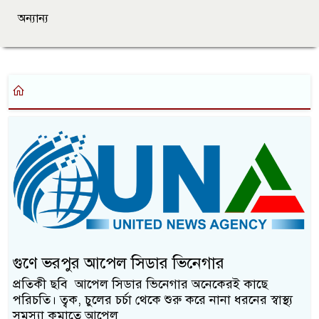
অন্যান্য
গুণে ভরপুর আপেল সিডার ভিনেগার
প্রতিকী ছবি আপেল সিডার ভিনেগার অনেকেরই কাছে
পরিচতি। ত্বক, চুলের চর্চা থেকে শুরু করে নানা ধরনের স্বাস্থ্য
সমস্যা কমাতে আপেল