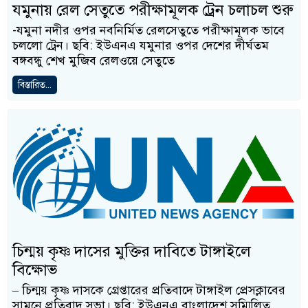
যমুনায় রেল সেতুতে পরীক্ষামূলক ট্রেন চলাচল শুরু
-যমুনা নদীর ওপর নবনির্মিত রেলসেতুতে পরীক্ষামূলক ভাবে
চললো ট্রেন। ছবি: ইউএনএ যমুনার ওপর দেশের দীর্ঘতম
বঙ্গবন্ধু শেখ মুজিব রেলওয়ে সেতুতে
বিস্তারিত...
চিন্ময় কৃষ্ণ দাসের মুক্তির দাবিতে টাঙ্গাইলে
বিক্ষোভ
– চিন্ময় কৃষ্ণ দাসকে গ্রেপ্তারের প্রতিবাদে টাঙ্গাইল প্রেসক্লাবের
সামনে প্রতিবাদ সভা। ছবি: ইউএনএ বাংলাদেশ সম্মিলিত