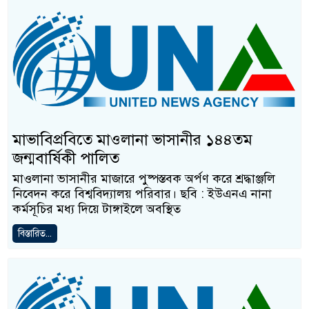
মাভাবিপ্রবিতে মাওলানা ভাসানীর ১৪৪তম
জন্মবার্ষিকী পালিত
মাওলানা ভাসানীর মাজারে পুষ্পস্তবক অর্পণ করে শ্রদ্ধাঞ্জলি
নিবেদন করে বিশ্ববিদ্যালয় পরিবার। ছবি : ইউএনএ নানা
কর্মসূচির মধ্য দিয়ে টাঙ্গাইলে অবস্থিত
বিস্তারিত...