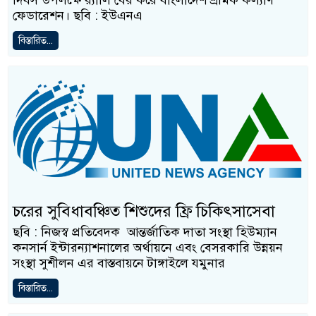
দিবস উপলক্ষে র‍্যালি বের করে বাংলাদেশ শ্রমিক কল্যাণ
ফেডারেশন। ছবি : ইউএনএ
বিস্তারিত...
চরের সুবিধাবঞ্চিত শিশুদের ফ্রি চিকিৎসাসেবা
ছবি : নিজস্ব প্রতিবেদক আন্তর্জাতিক দাতা সংস্থা হিউম্যান
কনসার্ন ইন্টারন্যাশনালের অর্থায়নে এবং বেসরকারি উন্নয়ন
সংস্থা সুশীলন এর বাস্তবায়নে টাঙ্গাইলে যমুনার
বিস্তারিত...