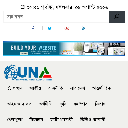
০৫:২১ পূর্বাহ্ন, মঙ্গলবার, ০৪ অগাস্ট ২০২৬
প্রচ্ছদ
জাতীয়
রাজনীতি
সারাদেশ
আন্তর্জাতিক
আইন আদালত
অর্থনীতি
কৃষি
ক্যাম্পাস
ফিচার
খেলাধুলা
বিনোদন
ফটো গ্যালারী
ভিডিও গ্যালারী