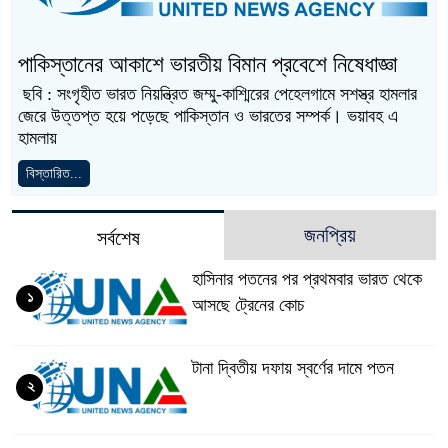
পাকিস্তানের আকাশে ভারতীয় বিমান প্রবেশে নিষেধাজ্ঞা
ছবি : সংগৃহীত ভারত নিয়ন্ত্রিত জম্মু-কাশ্মিরের পেহেলগামে সশস্ত্র হামলার
জেরে উত্তপ্ত হয়ে পড়েছে পাকিস্তান ও ভারতের সম্পর্ক। ভয়াবহ এ
হামলায়
বিস্তারিত...
জনপ্রিয়
সর্বশেষ
হাসিনার পতনের পর প্রথমবার ভারত থেকে
১
আসছে ট্রেনের কোচ
টানা দ্বিতীয় দফায় স্বর্ণের দামে পতন
২