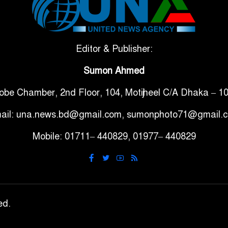
Editor & Publisher:
Sumon Ahmed
obe Chamber, 2nd Floor, 104, Motijheel C/A Dhaka – 1
ail: una.news.bd@gmail.com, sumonphoto71@gmail.
Mobile: 01711– 440829, 01977– 440829
ed.