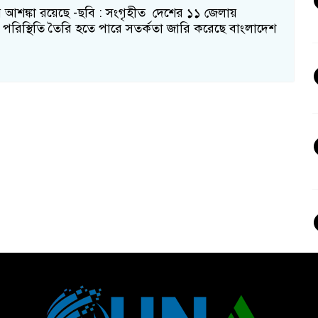
র আশঙ্কা রয়েছে -ছবি : সংগৃহীত দেশের ১১ জেলায়
্যা পরিস্থিতি তৈরি হতে পারে সতর্কতা জারি করেছে বাংলাদেশ