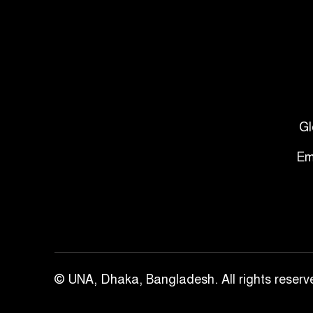
Gl
Em
© UNA, Dhaka, Bangladesh. All rights reserv