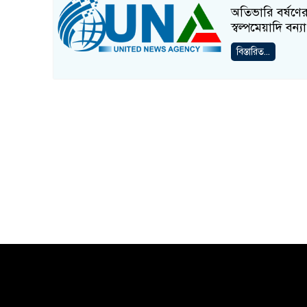
অতিভারি বর্ষণে
স্বল্পমেয়াদি বন
বিস্তারিত...