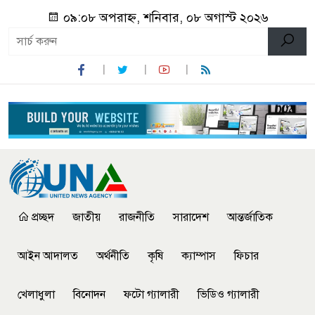
০৯:০৮ অপরাহ্ন, শনিবার, ০৮ অগাস্ট ২০২৬
প্রচ্ছদ
জাতীয়
রাজনীতি
সারাদেশ
আন্তর্জাতিক
আইন আদালত
অর্থনীতি
কৃষি
ক্যাম্পাস
ফিচার
খেলাধুলা
বিনোদন
ফটো গ্যালারী
ভিডিও গ্যালারী