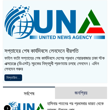
সপ্তাহের শেষ কার্যদিবসে লেনদেনে ধীরগতি
ফাইল ফটো সপ্তাহের শেষ কার্যদিবসে দেশের প্রধান শেয়ারবাজার ঢাকা স্টক
এক্সচেঞ্জে (ডিএসই) সূচকের নিম্নমুখী প্রবণতায় চলছে লেনদেন। এদিন
লেনদেন শুরুর
বিস্তারিত...
জনপ্রিয়
সর্বশেষ
হাসিনার পতনের পর প্রথমবার ভারত থেকে
১
আসছে ট্রেনের কোচ