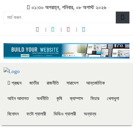
০১:৩০ অপরাহ্ন, শনিবার, ০৮ অগাস্ট ২০২৬
প্রচ্ছদ
জাতীয়
রাজনীতি
সারাদেশ
আন্তর্জাতিক
আইন আদালত
অর্থনীতি
কৃষি
ক্যাম্পাস
ফিচার
খেলাধুলা
বিনোদন
ফটো গ্যালারী
ভিডিও গ্যালারী
অন্যান্য