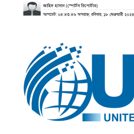
জাহিদ হাসান (স্পোর্টস রিপোর্টার)
আপডেট: ০৪:৪৩:৪৬ অপরাহ্ন, রবিবার, ১৮ ফেব্রুয়ারী ২০২