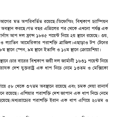
ন আগের মত অপরিবর্তিত রয়েছে।ডিফেন্ডিং বিশ্বকাপ চ্যাম্পিয়ন
ারে অবস্থান করছে।গত বছর এপ্রিলের পর থেকে এখনো পর্যন্ত এক
ার্নাস আপ দল ফ্রান্স ১৮৪৫ পয়েন্ট নিয়ে ২য় স্থানে রয়েছে। ৩য়,
াম ও ল্যাতিন আমেরিকার পরাশক্তি ব্রাজিল।এছাড়াও টপ টেনের
, ৮ম স্থানে স্পেন, ৯ম স্থানে ইতালি ও ১০ম স্থানে ক্রোয়েশিয়া।
ানে।চার বারের বিশ্বকাপ জয়ী দল জার্মানী ১৬৩১ পয়েন্ট নিয়ে
োযক দেশ যুক্তরাষ্ট্র এক ধাপ নিচে নেমে ১৩তম ও মেক্সিকো
িয়ে ৫৮ থেকে ৩৭তম অবস্থানে রয়েছে এবং চমক দেয়া রানার্স
নে রয়েছে। এশিয়ার পরাশক্তি দেশ জাপান এক ধাপ নিচে নেমে
ছে।মধ্যপ্রাচ্যের পরাশক্তি ইরান এক ধাপ এগিয়ে ২০তম ও