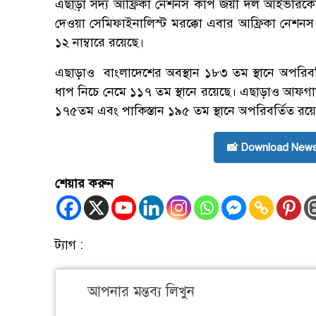
এছা্ড়া সদ্য আফ্রিকা নেশনস কাপ জয়ী দল আইভরিকোস
দেওয়া সেমিফাইনালিস্ট মরক্কো এবার আফ্রিকা নেশনস
১২ নাম্বারে রয়েছে।
এছাড়াও বাংলাদেশের অবস্থান ১৮৩ তম স্থানে অপরিবর
ধাপ নিচে নেমে ১১৭ তম স্থানে রয়েছে। এছাড়াও আফগা
১৭৫তম এবং পাকিস্তান ১৯৫ তম স্থানে অপরিবর্তিত রয়
📸 Download News
শেয়ার করুন
ট্যাগ :
আপনার মন্তব্য লিখুন