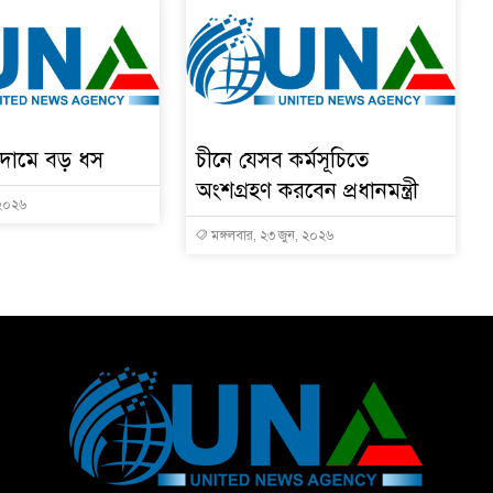
ের দামে বড় ধস
চীনে যেসব কর্মসূচিতে
অংশগ্রহণ করবেন প্রধানমন্ত্রী
 ২০২৬
মঙ্গলবার, ২৩ জুন, ২০২৬