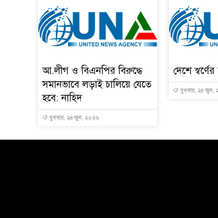
আ.লীগ ও বিএনপির বিরুদ্ধে
দেশে স্বর্ণ
সমানভাবে লড়াই চালিয়ে যেতে
বুধবার, ২৪ জুন,
হবে: নাহিদ
বুধবার, ২৪ জুন, ২০২৬