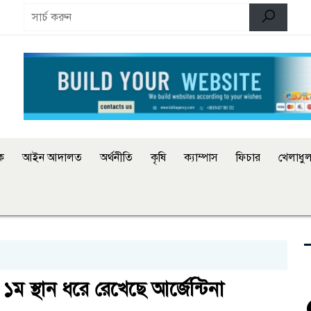
িক
আইন আদালত
অর্থনীতি
কৃষি
ক্যাম্পাস
ফিচার
খেলাধুল
১ম স্থান ধরে রেখেছে আর্জেন্টিনা