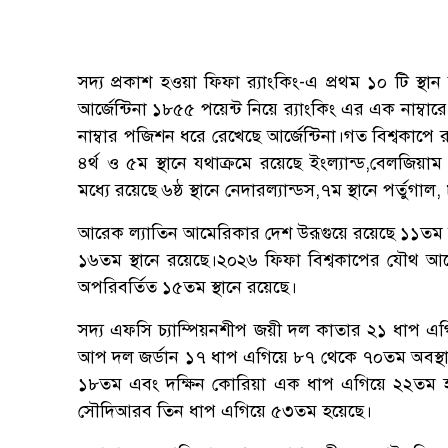
সদ্য প্রকাশ হওয়া ফিফা র‌্যাংকিং-এ প্রথম ১০ টি স্থা
আর্জেন্টিনা ১৮৫৫ পয়েন্ট নিয়ে র‌্যাংকিং এর এক নাম্ব
নাম্বার পজিশন ধরে রেখেছে আর্জেন্টিনা।গত বিশ্বকাপে র
৪র্থ ও ৫ম স্থানে যথাক্রমে রয়েছে ইংল্যান্ড,বেলজিয়
মধ্যে রয়েছে ৬ষ্ঠ স্থানে নেদারল্যান্ডস,৭ম স্থানে পর্তুগাল
আরেক ল্যাতিন আমেরিকার দেশ উরূগুয়ে রয়েছে ১১তম স্থ
১৬তম স্থানে রয়েছে।২০২৬ ফিফা বিশ্বকাপের যৌথ আয়
অপরিবর্তিত ১৫তম স্থানে রয়েছে।
সদ্য এফসি চ্যাম্পিয়নশীপ জয়ী দল কাতার ২১ ধাপ এগ
আপ দল জর্ডান ১৭ ধাপ এগিয়ে ৮৭ থেকে ৭০তম অবস্থা
১৮তম এবং দক্ষিন কোরিয়া এক ধাপ এগিয়ে ২২তম হয়ে
সৌদিআরব তিন ধাপ এগিয়ে ৫৩তম হয়েছে।