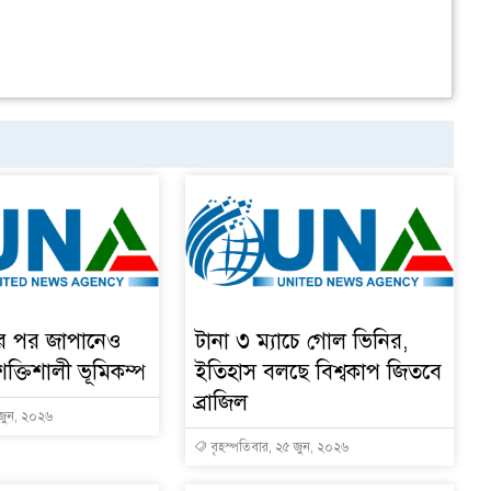
ার পর জাপানেও
টানা ৩ ম্যাচে গোল ভিনির,
শক্তিশালী ভূমিকম্প
ইতিহাস বলছে বিশ্বকাপ জিতবে
ব্রাজিল
 জুন, ২০২৬
বৃহস্পতিবার, ২৫ জুন, ২০২৬