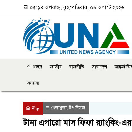
০৫:১৪ অপরাহ্ন, বৃহস্পতিবার, ০৬ অগাস্ট ২০২৬
প্রচ্ছদ
জাতীয়
রাজনীতি
সারাদেশ
আন্তর্জাত
অন্যান্য
খেলাধুলা
টপ নিউজ
,
নীড়
টানা এগারো মাস ফিফা র‌্যাংকিং-এর 