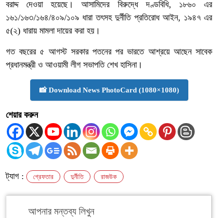
বরাদ্দ দেওয়া হয়েছে। আসামিদের বিরুদ্ধে দণ্ডবিধি, ১৮৬০ এর
১৬১/১৬৩/১৬৪/৪০৯/১০৯ ধারা তৎসহ দুর্নীতি প্রতিরোধ আইন, ১৯৪৭ এর
৫(২) ধারায় মামলা দায়ের করা হয়।
গত বছরের ৫ আগস্ট সরকার পতনের পর ভারতে আশ্রয়ে আছেন সাবেক
প্রধানমন্ত্রী ও আওয়ামী লীগ সভাপতি শেখ হাসিনা।
📸 Download News PhotoCard (1080×1080)
শেয়ার করুন
ট্যাগ :
গ্রেফতার
দুর্নীতি
রাজউক
আপনার মন্তব্য লিখুন