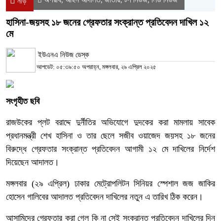
নীড়
হাসিনা-জয়সহ ১৮ জনের গ্রেফতার সংক্রান্ত প্রতিবেদন দাখিল ১২
মে
ইউএনএ নিউজ ডেস্ক
আপডেট: ০৫:৩৯:৫০ অপরাহ্ন, মঙ্গলবার, ২৯ এপ্রিল ২০২৫
সংগৃহীত ছবি
রাজউকের প্লট বরাদ্দে দুর্নীতির অভিযোগে দুদকের করা মামলায় সাবেক
প্রধানমন্ত্রী শেখ হাসিনা ও তার ছেলে সজীব ওয়াজেদ জয়সহ ১৮ জনের
বিরুদ্ধে গ্রেফতার সংক্রান্ত প্রতিবেদন আগামী ১২ মে দাখিলের নির্দেশ
দিয়েছেন আদালত।
মঙ্গলবার (২৯ এপ্রিল) ঢাকার মেট্রোপলিটন সিনিয়র স্পেশাল জজ জাকির
হোসেন গালিবের আদালত প্রতিবেদন দাখিলের নতুন এ তারিখ ঠিক করেন।
আসামিদের গ্রেফতার করা গেল কি না সেই সংক্রান্ত প্রতিবেদন দাখিলের দিন