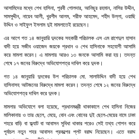
আসামিদের মধ্যে শেখ হাসিনা, পূরবী গোলদার, আনিছুর রহমান, নাসির উদ্দীন,
সামসুদ্দীন, নায়েব আলী, খুরশীদ আলম, শরীফ আহমেদ, শহীদ উল্লা, ওয়াছি
উদ্দিন ও সাইফুল ইসলাম দুই মামলাতেই রয়েছেন।
এর আগে গত ১৪ জানুয়ারি দুদকের সহকারী পরিচালক এস এম রাশেদুল হাসান
বাদী হয়ে সজীব ওয়াজেদ জয়কে প্রধান ও শেখ হাসিনাকে সহযোগী আসামি
করে মামলা করেন। এ মামলায় আরও ১৩ জনকে আসামি করা হয়। তদন্ত
শেষে ১৭ জনের বিরুদ্ধে অভিযোগপত্র দাখিল করে দুদক।
গত ১৪ জানুয়ারি দুদকের উপ পরিচালক মো. সালাউদ্দিন বাদী হয়ে শেখ
হাসিনাসহ আটজনের বিরুদ্ধে মামলা করেন। তদন্ত শেষে ১২ জনের বিরুদ্ধে
অভিযোগপত্র দাখিল করে দুদক।
মামলার অভিযোগে বলা হয়েছে, প্রধানমন্ত্রী থাকাকালে শেখ হাসিনা নিজের
মালিকানায় ও তার ছেলে, মেয়ে, বোন এবং বোনের দুই ছেলে-মেয়ের নামে ঢাকা
শহরে বাড়ি বা ফ্ল্যাট বা আবাসন সুবিধা থাকার পরেও সেই তথ্য গোপন করে
পূর্বাচল নতুন শহর আবাসন প্রকল্পের প্লট বরাদ্দ নিয়েছেন। এতে বরাদ্দ