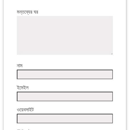
মন্তব্যের ঘর
নাম
ইমেইল
ওয়েবসাইট