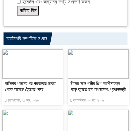
ইমেইল এবং অন্যান্য তথ্য সংরক্ষণ করুন
ক্যাটাগরি সম্পর্কিত সংবাদ
হাসিনার পতনের পর প্রথমবার ভারত
চীনের সঙ্গে গভীর শিল্প অংশীদারত্ব
থেকে আসছে ট্রেনের কোচ
গড়ে তুলতে চায় বাংলাদেশ: প্রধানমন্ত্রী
বৃহস্পতিবার, ২৫ জুন, ২০২৬
বৃহস্পতিবার, ২৫ জুন, ২০২৬