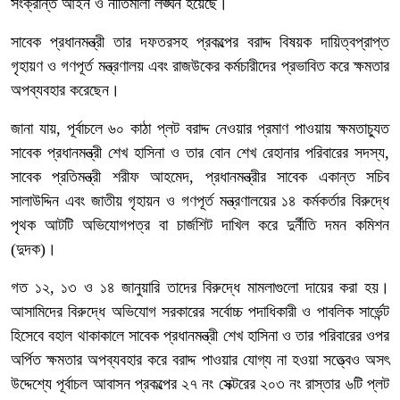
সংক্রান্ত আইন ও নীতিমালা লঙ্ঘন হয়েছে।
সাবেক প্রধানমন্ত্রী তার দফতরসহ প্রকল্পের বরাদ্দ বিষয়ক দায়িত্বপ্রাপ্ত
গৃহায়ণ ও গণপূর্ত মন্ত্রণালয় এবং রাজউকের কর্মচারীদের প্রভাবিত করে ক্ষমতার
অপব্যবহার করেছেন।
জানা যায়, পূর্বাচলে ৬০ কাঠা প্লট বরাদ্দ নেওয়ার প্রমাণ পাওয়ায় ক্ষমতাচ্যুত
সাবেক প্রধানমন্ত্রী শেখ হাসিনা ও তার বোন শেখ রেহানার পরিবারের সদস্য,
সাবেক প্রতিমন্ত্রী শরীফ আহমেদ, প্রধানমন্ত্রীর সাবেক একান্ত সচিব
সালাউদ্দিন এবং জাতীয় গৃহায়ন ও গণপূর্ত মন্ত্রণালয়ের ১৪ কর্মকর্তার বিরুদ্ধে
পৃথক আটটি অভিযোগপত্র বা চার্জশিট দাখিল করে দুর্নীতি দমন কমিশন
(দুদক)।
গত ১২, ১৩ ও ১৪ জানুয়ারি তাদের বিরুদ্ধে মামলাগুলো দায়ের করা হয়।
আসামিদের বিরুদ্ধে অভিযোগ সরকারের সর্বোচ্চ পদাধিকারী ও পাবলিক সার্ভেন্ট
হিসেবে বহাল থাকাকালে সাবেক প্রধানমন্ত্রী শেখ হাসিনা ও তার পরিবারের ওপর
অর্পিত ক্ষমতার অপব্যবহার করে বরাদ্দ পাওয়ার যোগ্য না হওয়া সত্ত্বেও অসৎ
উদ্দেশ্যে পূর্বাচল আবাসন প্রকল্পের ২৭ নং সেক্টরের ২০৩ নং রাস্তার ৬টি প্লট