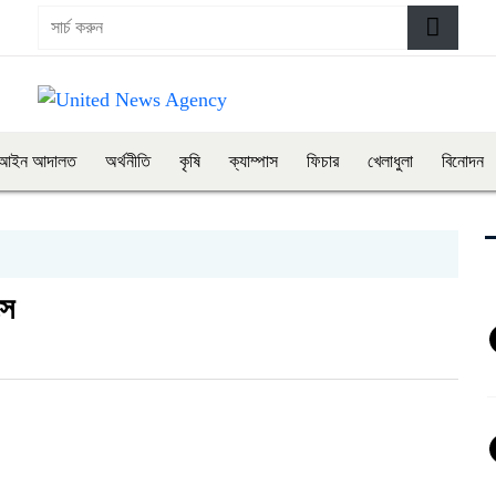
আইন আদালত
অর্থনীতি
কৃষি
ক্যাম্পাস
ফিচার
খেলাধুলা
বিনোদন
ংস