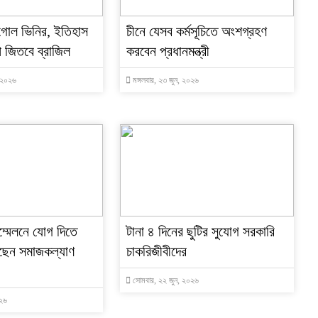
 গোল ভিনির, ইতিহাস
চীনে যেসব কর্মসূচিতে অংশগ্রহণ
প জিতবে ব্রাজিল
করবেন প্রধানমন্ত্রী
, ২০২৬
মঙ্গলবার, ২৩ জুন, ২০২৬
সম্মেলনে যোগ দিতে
টানা ৪ দিনের ছুটির সুযোগ সরকারি
ছেন সমাজকল্যাণ
চাকরিজীবীদের
সোমবার, ২২ জুন, ২০২৬
০২৬