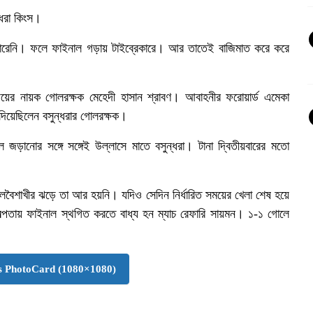
্ধরা কিংস।
ারেনি। ফলে ফাইনাল গড়ায় টাইব্রেকারে। আর তাতেই বাজিমাত করে করে
 জয়ের নায়ক গোলরক্ষক মেহেদী হাসান শ্রাবণ। আবাহনীর ফরোয়ার্ড এমেকা
 দিয়েছিলেন বসুন্ধরার গোলরক্ষক।
জড়ানোর সঙ্গে সঙ্গেই উল্লাসে মাতে বসুন্ধরা। টানা দ্বিতীয়বারের মতো
বৈশাখীর ঝড়ে তা আর হয়নি। যদিও সেদিন নির্ধারিত সময়ের খেলা শেষ হয়ে
পতায় ফাইনাল স্থগিত করতে বাধ্য হন ম্যাচ রেফারি সায়মন। ১-১ গোলে
 PhotoCard (1080×1080)