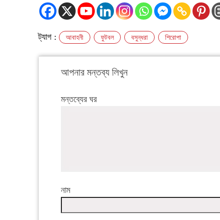
ট্যাগ :
আবাহনী
ফুটবল
বসুন্ধরা
শিরোপা
আপনার মন্তব্য লিখুন
মন্তব্যের ঘর
নাম