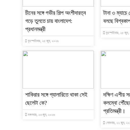
চীনের সঙ্গে গভীর শিল্প অংশীদারত্ব
টানা ৩ ম্যাচে
গড়ে তুলতে চায় বাংলাদেশ:
বলছে বিশ্বকা
প্রধানমন্ত্রী
বৃহস্পতিবার, ২৫ জুন
বৃহস্পতিবার, ২৫ জুন, ২০২৬
শাকিরার সঙ্গে গ্যালারিতে থাকা সেই
দক্ষিণ এশীয় 
ছেলেটা কে?
কলম্বো পৌঁছে
প্রতিমন্ত্রী।
মঙ্গলবার, ২৩ জুন, ২০২৬
সোমবার, ২২ জুন, ২