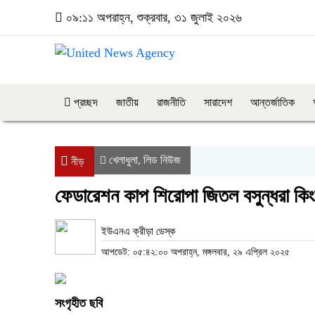
০৯:১১ অপরাহ্ন, শুক্রবার, ৩১ জুলাই ২০২৬
প্রচ্ছদ
জাতীয়
রাজনীতি
সারাদেশ
আন্তর্জাতিক
খেলাধুলা
লিড নিউজ
,
নীড়
ফেডারেশন কাপ শিরোপা জিতল বসুন্ধরা কি
ইউএনএ ক্রীড়া ডেস্ক
আপডেট: ০৫:৪২:০০ অপরাহ্ন, মঙ্গলবার, ২৯ এপ্রিল ২০২৫
সংগৃহীত ছবি