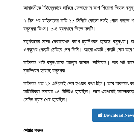
আবাহনীকে টাইব্রেকারে হারিয়ে ফেডারেশন কাপ শিরোপা জিতল বসুন
৭ দিন পর ফাইনালের বাকি ১৫ মিনিটে কোনো দলই গোল করতে প
বসুন্ধরা কিংস। ৫-৪ ব্যবধানে জিতে দলটি।
চতুর্থবারের মতো ফেডারেশন কাপে চ্যাম্পিয়ন হয়েছে বসুন্ধরা।
ওগবুগের পেনাল্টি ঠেকিয়ে দেন তিনি। আরো একটি পেনাল্টি সেভ করে
ফাইনাল শটে বসুন্ধরাকে আনন্দে ভাসান ডেসিয়েল। তার শট জালে 
চ্যাম্পিয়ন হয়েছে বসুন্ধরা।
ফাইনাল গত ২২ এপ্রিলই শেষ হওয়ার কথা ছিল। তবে অকস্মাৎ কাল
অতিরিক্ত সময়ের ১৫ মিনিটও হয়েছিল। তবে এরপরেই আলোকস্বল্
সেদিন ম্যাচ শেষ হয়েছিল।
📸 Download News
শেয়ার করুন