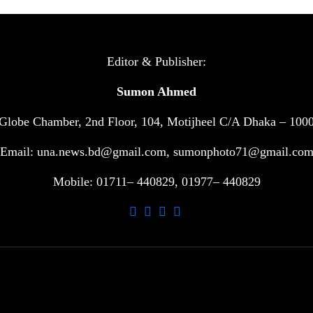
Editor & Publisher:
Sumon Ahmed
Globe Chamber, 2nd Floor, 104, Motijheel C/A Dhaka – 100
Email: una.news.bd@gmail.com, sumonphoto71@gmail.co
Mobile: 01711– 440829, 01977– 440829