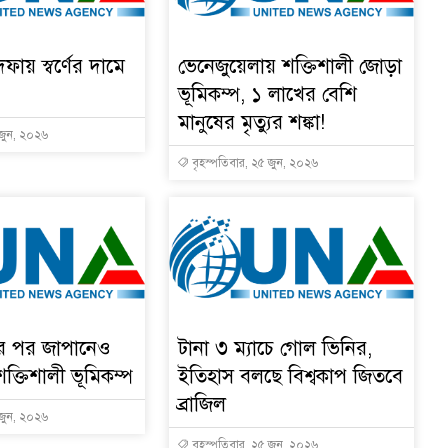
দফায় স্বর্ণের দামে
ভেনেজুয়েলায় শক্তিশালী জোড়া
ভূমিকম্প, ১ লাখের বেশি
মানুষের মৃত্যুর শঙ্কা!
 জুন, ২০২৬
বৃহস্পতিবার, ২৫ জুন, ২০২৬
ার পর জাপানেও
টানা ৩ ম্যাচে গোল ভিনির,
শক্তিশালী ভূমিকম্প
ইতিহাস বলছে বিশ্বকাপ জিতবে
ব্রাজিল
 জুন, ২০২৬
বৃহস্পতিবার, ২৫ জুন, ২০২৬