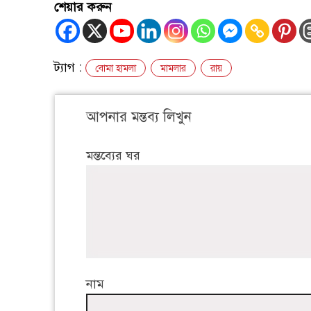
শেয়ার করুন
ট্যাগ :
বোমা হামলা
মামলার
রায়
আপনার মন্তব্য লিখুন
মন্তব্যের ঘর
নাম