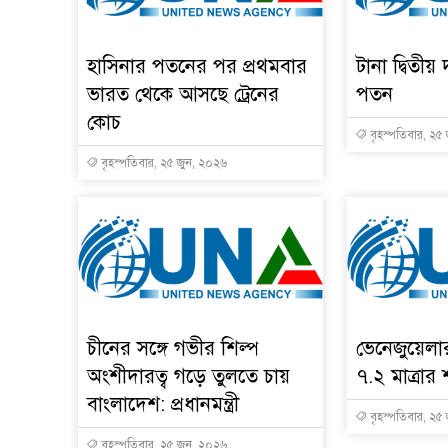
হাসিনার পতনের পর প্রথমবার
টানা দ্বিতীয় 
ভারত থেকে আসছে ট্রেনের
পতন
কোচ
বৃহস্পতিবার, ২৫
বৃহস্পতিবার, ২৫ জুন, ২০২৬
চীনের সঙ্গে গভীর শিল্প
ভেনেজুয়েল
অংশীদারত্ব গড়ে তুলতে চায়
৭.২ মাত্রার 
বাংলাদেশ: প্রধানমন্ত্রী
বৃহস্পতিবার, ২৫
বৃহস্পতিবার, ২৫ জুন, ২০২৬