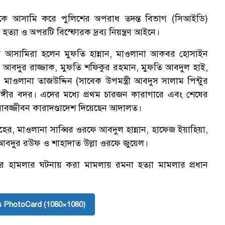
নকে আসামি করে পুলিশের অপরাধ তদন্ত বিভাগ (সিআইডি)
যা ও অপরটি বিস্ফোরক দ্রব্য নিয়ন্ত্রণ আইনে।
াওয়া আসামিরা হলেন মুফতি হান্নান, মাওলানা আকবর হোসাইন
আবদুর রাজ্জাক, মুফতি শফিকুর রহমান, মুফতি আবদুল হাই,
ওলানা তাজউদ্দিন (সাবেক উপমন্ত্রী আবদুস সালাম পিন্টুর
ঙ্গীর বদর। এদের মধ্যে প্রথম চারজন কারাগারে এবং শেষের
বজ্জীবন কারাদণ্ডাদেশ দিয়েছেন আদালত।
, মাওলানা সাব্বির ওরফে আবদুল হান্নান, হাফেজ ইয়াহিয়া,
বদুর রউফ ও শাহাদাত উল্লা ওরফে জুয়েল।
র হামলার ঘটনায় করা মামলায় রমনা হত্যা মামলার প্রধান
 PhotoCard (1080×1080)