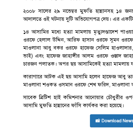
২০০৮ সালের ২৯ নভেম্বর মুফতি হান্নানসহ ১৪ জ
আদালতে ওই ঘটনায় দুটি অভিযোগপত্র দেয়। এর একটি হত্
১৪ আসামির মধ্যে হত্যা মামলায় মৃত্যুদণ্ডাদেশ প
ওরফে হেলাল উদ্দিন, আরিফ হাসান ওরফে সুমন ওরফে 
মাওলানা আবু বকর ওরফে হাফেজ সেলিম হাওলাদার, মা
ভাই) এবং হাফেজ জাহাঙ্গীর আলম ওরফে ওস্তাদ জাহা
চারজন পলাতক। অপর ছয় আসামিকেই হত্যা মামলায় যা
কারাগারে আটক এই ছয় আসামি হলেন হাফেজ আবু তাহের
মাওলানা শওকত ওসমান ওরফে শেখ ফরিদ, মাওলানা আ
সাবেক ব্রিটিশ হাই কমিশনার আনোয়ার চৌধুরীর ওপ
আসামি মুফতি হান্নানের ফাঁসি কার্যকর করা হয়েছে।
📸 Download News