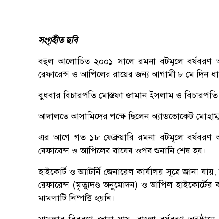
সংগৃহীত ছবি
বহুল আলোচিত ২০০১ সালে রমনা বটমূলে বর্ষবরণ অনুষ্
রেফারেন্স ও আপিলের রায়ের জন্য আগামী ৮ মে দিন ধার
বুধবার বিচারপতি মোস্তফা জামান ইসলাম ও বিচারপতি ন
আদালতে আসামিদের পক্ষে ছিলেন অ্যাডভোকেট মোহাম্
এর আগে গত ১৮ ফেব্রুয়ারি রমনা বটমূলে বর্ষবরণ অনুষ
রেফারেন্স ও আপিলের রায়ের ওপর শুনানি শেষ হয়।
হাইকোর্ট ও অ্যাটর্নি জেনারেল কার্যালয় সূত্রে জানা
রেফারেন্স (মৃত্যুদণ্ড অনুমোদন) ও আপিল হাইকোর্টের ক
মামলাটি নিষ্পত্তি হয়নি।