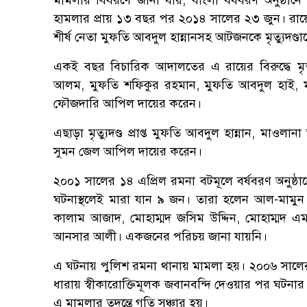
মামলার বিবরণে জানা যায়, বাংলা বর্ষবরণ অনুষ্ঠা
হামলার প্রায় ১৩ বছর পর ২০১৪ সালের ২৩ জুন। রায়ে 
শীর্ষ নেতা মুফতি আবদুল হান্নানসহ আটজনকে মৃত্যুদণ
একই বছর বিচারিক আদালতের এ রায়ের বিরুদ্ধে মৃত্যুদ
আলম, মুফতি শফিকুর রহমান, মুফতি আবদুল হাই, 
ফৌজদারি আপিল দায়ের করেন।
এছাড়া মৃত্যুদণ্ড প্রাপ্ত মুফতি আবদুল হান্নান, ম
সুমন জেল আপিল দায়ের করেন।
২০০১ সালের ১৪ এপ্রিল রমনা বটমূলে বর্ষবরণ অনু
ঘটনাস্থলেই মারা যান ৯ জন। তারা হলেন আল-মামুন হ
কালাম আজাদ, মোহাম্মদ জসিম উদ্দিন, মোহাম্মদ এ
আনসার আলী। একজনের পরিচয় জানা যায়নি।
এ ঘটনায় পুলিশ রমনা থানায় মামলা হয়। ২০০৬ সালের
ধারায় স্বীকারোক্তিমূলক জবানবন্দি দেওয়ার পর ঘটনার
এ মামলার তদন্তে গতি সঞ্চার হয়।