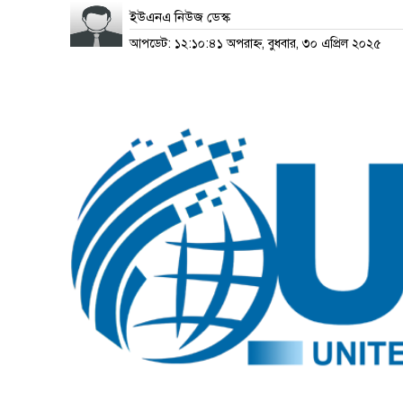
ইউএনএ নিউজ ডেস্ক
আপডেট: ১২:১০:৪১ অপরাহ্ন, বুধবার, ৩০ এপ্রিল ২০২৫