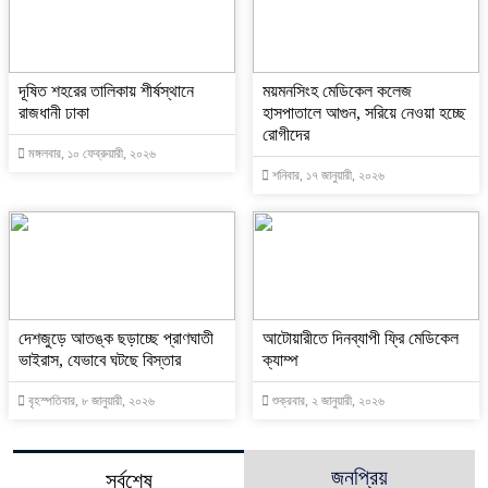
দূষিত শহরের তালিকায় শীর্ষস্থানে
ময়মনসিংহ মেডিকেল কলেজ
রাজধানী ঢাকা
হাসপাতালে আগুন, সরিয়ে নেওয়া হচ্ছে
রোগীদের
মঙ্গলবার, ১০ ফেব্রুয়ারী, ২০২৬
শনিবার, ১৭ জানুয়ারী, ২০২৬
দেশজুড়ে আতঙ্ক ছড়াচ্ছে প্রাণঘাতী
আটোয়ারীতে দিনব্যাপী ফ্রি মেডিকেল
ভাইরাস, যেভাবে ঘটছে বিস্তার
ক্যাম্প
বৃহস্পতিবার, ৮ জানুয়ারী, ২০২৬
শুক্রবার, ২ জানুয়ারী, ২০২৬
জনপ্রিয়
সর্বশেষ