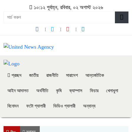
১০:১২ পূর্বাহ্ন, রবিবার, ০২ অগাস্ট ২০২৬
প্রচ্ছদ
জাতীয়
রাজনীতি
সারাদেশ
আন্তর্জাতিক
আইন আদালত
অর্থনীতি
কৃষি
ক্যাম্পাস
ফিচার
খেলাধুলা
বিনোদন
ফটো গ্যালারী
ভিডিও গ্যালারী
অন্যান্য
স্বাস্থ্য