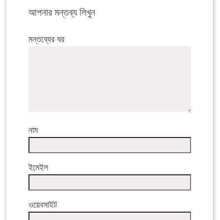
আপনার মন্তব্য লিখুন
মন্তব্যের ঘর
নাম
ইমেইল
ওয়েবসাইট