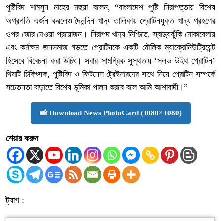
পুষ্টিবিদ শামসুন নাহের মহুয়া বলেন, “বাংলাদেশ পুষ্টি নিরাপত্তায় বিশেষ
অগ্রগতি অর্জন করলেও দৈনন্দিন খাদ্য তালিকায় প্রোটিনযুক্ত খাদ্য গ্রহণের
ওপর জোর দেওয়া প্রয়োজন। নিরাপদ খাদ্য নিশ্চিতে, স্বাস্থ্যঝুঁকি মোকাবেলায়
এবং কর্মক্ষম জনসমাজ গড়তে প্রোটিনকে একটি মৌলিক ম্যাক্রোনিউট্রিয়েন্ট
হিসেবে বিবেচনা করা উচিৎ। সবার সামগ্রিক সুস্থতায় ‘সলভ উইথ প্রোটিন’
থিমটি চিকিৎসক, পুষ্টিবিদ ও ফিটনেস ট্রেইনারদের সাথে নিয়ে প্রোটিন সম্পর্কে
সচেতনতা বাড়াতে বিশেষ ভূমিকা পালন করবে বলে আমি আশাবাদী।”
📸 Download News PhotoCard (1080×1080)
শেয়ার করুন
ট্যাগ :