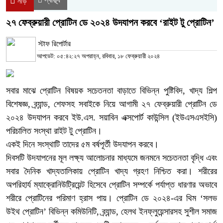
নীড়
২৭ ফেব্রুয়ারী প্রোটিন ডে ২০২৪ উদযাপন করবে ‘রাইট টু প্রোটিন’
স্টাফ রিপোর্টার
আপডেট: ০৫:৪২:২৭ অপরাহ্ন, রবিবার, ১৮ ফেব্রুয়ারী ২০২৪
সবার মাঝে প্রোটিন বিষয়ক সচেতনতা বাড়াতে বিভিন্ন পুষ্টিবিদ, খাদ্য শিল্প
বিশেষজ্ঞ, ব্র্যান্ড, শেফসহ সবাইকে নিয়ে আগামী ২৭ ফেব্রুয়ারী প্রোটিন ডে
২০২৪ উদযাপন করবে ইউ.এস. সয়াবিন এক্সপোর্ট কাউন্সিল (ইউএসএসইসি)
পরিচালিত সংস্থা রাইট টু প্রোটিন।
একই দিনে সংস্থাটি তাদের ৫ম বর্ষপূর্তী উদযাপন করবে।
দিবসটি উদযাপনের মূল লক্ষ্য আলোচনার মাধ্যমে জনমনে সচেতনতা বৃদ্ধি এবং
সবার দৈনিক খাদ্যতালিকায় প্রোটিন খাদ্য গ্রহণ নিশ্চিত করা। শরীরের
অপরিহার্য ম্যাক্রোনিউট্রিয়েন্ট হিসেবে প্রোটিন সম্পর্কে পর্যাপ্ত ধারণার অভাবে
শরীরে প্রোটিনের পরিমাণ হ্রাস পায়। প্রোটিন ডে ২০২৪-এর থিম ‘সলভ
উইথ প্রোটিন’ বিভিন্ন কমিউনিটি, ব্র্যান্ড, হেলথ ইনফ্লুয়েন্সারসহ সুশীল সমাজ