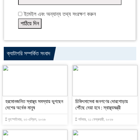
ইমেইল এবং অন্যান্য তথ্য সংরক্ষণ করুন
ক্যাটাগরি সম্পর্কিত সংবাদ
হরমোনজনিত স্বাস্থ্য সমস্যায় ভুগছেন
চিকিৎসাসেবা জনগণের দোরগোড়ায়
দেশের অর্ধেক মানুষ
পৌঁছে দেয়া হবে : স্বাস্থ্যমন্ত্রী
বৃহস্পতিবার, ২৩ এপ্রিল, ২০২৬
শনিবার, ২১ ফেব্রুয়ারী, ২০২৬