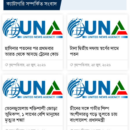
ক্যাটাগরি সম্পর্কিত সংবাদ
হাসিনার পতনের পর প্রথমবার
টানা দ্বিতীয় দফায় স্বর্ণের দামে
ভারত থেকে আসছে ট্রেনের কোচ
পতন
বৃহস্পতিবার, ২৫ জুন, ২০২৬
বৃহস্পতিবার, ২৫ জুন, ২০২৬
ভেনেজুয়েলায় শক্তিশালী জোড়া
চীনের সঙ্গে গভীর শিল্প
ভূমিকম্প, ১ লাখের বেশি মানুষের
অংশীদারত্ব গড়ে তুলতে চায়
মৃত্যুর শঙ্কা!
বাংলাদেশ: প্রধানমন্ত্রী