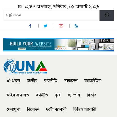
০২:৪৫ অপরাহ্ন, শনিবার, ০১ অগাস্ট ২০২৬
প্রচ্ছদ
জাতীয়
রাজনীতি
সারাদেশ
আন্তর্জাতিক
আইন আদালত
অর্থনীতি
কৃষি
ক্যাম্পাস
ফিচার
খেলাধুলা
বিনোদন
ফটো গ্যালারী
ভিডিও গ্যালারী