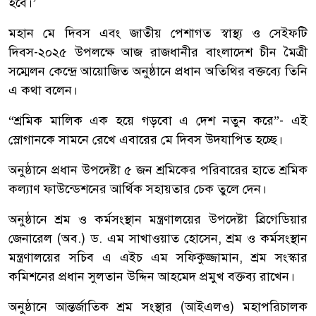
হবে।’
মহান মে দিবস এবং জাতীয় পেশাগত স্বাস্থ্য ও সেইফটি
দিবস-২০২৫ উপলক্ষে আজ রাজধানীর বাংলাদেশ চীন মৈত্রী
সম্মেলন কেন্দ্রে আয়োজিত অনুষ্ঠানে প্রধান অতিথির বক্তব্যে তিনি
এ কথা বলেন।
“শ্রমিক মালিক এক হয়ে গড়বো এ দেশ নতুন করে”- এই
স্লোগানকে সামনে রেখে এবারের মে দিবস উদযাপিত হচ্ছে।
অনুষ্ঠানে প্রধান উপদেষ্টা ৫ জন শ্রমিকের পরিবারের হাতে শ্রমিক
কল্যাণ ফাউন্ডেশনের আর্থিক সহায়তার চেক তুলে দেন।
অনুষ্ঠানে শ্রম ও কর্মসংস্থান মন্ত্রণালয়ের উপদেষ্টা ব্রিগেডিয়ার
জেনারেল (অব.) ড. এম সাখাওয়াত হোসেন, শ্রম ও কর্মসংস্থান
মন্ত্রণালয়ের সচিব এ এইচ এম সফিকুজ্জামান, শ্রম সংস্কার
কমিশনের প্রধান সুলতান উদ্দিন আহমেদ প্রমুখ বক্তব্য রাখেন।
অনুষ্ঠানে আন্তর্জাতিক শ্রম সংস্থার (আইএলও) মহাপরিচালক