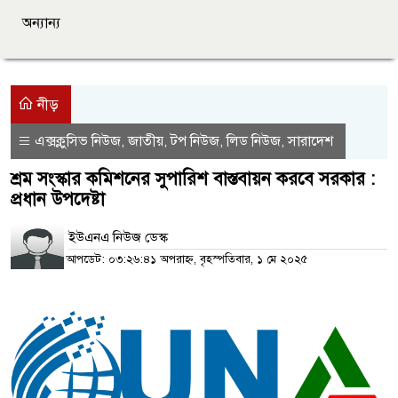
অন্যান্য
নীড়
এক্সক্লুসিভ নিউজ
জাতীয়
টপ নিউজ
লিড নিউজ
সারাদেশ
,
,
,
,
শ্রম সংস্কার কমিশনের সুপারিশ বাস্তবায়ন করবে সরকার :
প্রধান উপদেষ্টা
ইউএনএ নিউজ ডেস্ক
আপডেট: ০৩:২৬:৪১ অপরাহ্ন, বৃহস্পতিবার, ১ মে ২০২৫