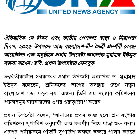
ঐতিহাসিক মে দিবস এবং জাতীয় পেশাগত স্বাস্থ্য ও নিরাপত্তা
দিবস, ২০২৫ উপলক্ষে আজ বাংলাদেশ-চীন মৈত্রী প্রদর্শনী কেন্দ্রে
আয়োজিত এক অনুষ্ঠানে প্রধান উপদেষ্টা অধ্যাপক মুহাম্মদ ইউনূস
বক্তব্য রাখেন। ছবি: প্রধান উপদেষ্টার ফেসবুক
অন্তর্বর্তীকালীন সরকারের প্রধান উপদেষ্টা অধ্যাপক ড. মুহাম্মদ
ইউনূস বলেছেন, শ্রমিকদের আগের অবস্থায় রেখে নতুন
বাংলাদেশ গড়া সম্ভব নয়। এজন্য তিনি শ্রম সংস্কার কমিশনের
প্রস্তাবসমূহ বাস্তবায়নের ওপর গুরুত্বারোপ করেন।
প্রধান উপদেষ্টা বলেন, ‘আমাদের প্রথম কাজ হলো শ্রম সংস্কার
কমিশনের সুপারিশ অনুযায়ী আশু করণীয় নিয়ে যাত্রা শুরু করা।
এরপর পর্যায়ক্রমে প্রতিটি সুপারিশ অক্ষরে অক্ষরে পালন করতে