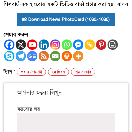
গিলবার্ট এফ হাংবোর একটি ভিডিও বার্তা প্রচার করা হয়। বাসস
📸 Download News PhotoCard (1080×1080)
শেয়ার করুন
ট্যাগ :
প্রধান উপদেষ্টা
মে দিবস
শ্রম সংস্কার
আপনার মন্তব্য লিখুন
মন্তব্যের ঘর