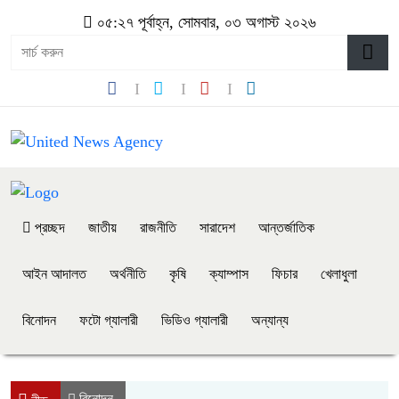
০৫:২৭ পূর্বাহ্ন, সোমবার, ০৩ অগাস্ট ২০২৬
প্রচ্ছদ
জাতীয়
রাজনীতি
সারাদেশ
আন্তর্জাতিক
আইন আদালত
অর্থনীতি
কৃষি
ক্যাম্পাস
ফিচার
খেলাধুলা
বিনোদন
ফটো গ্যালারী
ভিডিও গ্যালারী
অন্যান্য
বিনোদন