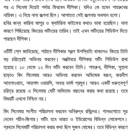
পর এ সিনেমা দিয়েই পর্দায় ফিরবেন দীপিকা। যদিও কে হবেন শাহরুখের
নায়িকা। এ নিয়ে নানা জল্পনা ছিল। আপাতত সেই জল্পনার অবসান হলো।
ছবির জন্য কারিনা কাপুর ও ক্যাটরিনা কাইফের কথাও ভাবা হয়েছিল। নানা
কারণে পিছিয়েছে কিংয়ের শুটিংয়ের তারিখ। তাই এখন শুটিংয়ের শিডিউল দিতে
পারছেন দীপিকা।
ওটিটি প্লে জানিয়েছে, পাঠানে দীপিকার স্বল্প উপস্থিতি থাকলেও কিংয়ে তিনি
বড় চরিত্রেই অভিনয় করবেন। অক্টোবরে দীপিকার শুটিং শিডিউল রাখা
হয়েছে। ১০ থেকে ১২ দিন শুটিং করবেন তিনি। শাহরুখ, দীপিকা, সুহানা
ছাড়াও কিং সিনেমায় আরও অভিনয় করবেন অভিষেক বচ্চন, জয়দীপ
আহলাওয়াত, আরশাদ ওয়ারসি, অভয় ভার্মা প্রমুখ। আরও একটি গুরুত্বপূর্ণ
চরিত্র রয়েছে এ সিনেমায় যেটি অমিতাভ বচ্চনের করার কথা রয়েছে। তবে
বিষয়টি এখনো নিশ্চিত নয়।
কিং সিনেমার সংগীত পরিচালনা করবেন অনিরুদ্ধ রবিচন্দর। গানগুলোতে সুর
দেবেন শচীন-জিগার। শুটিং হবে ভারত ও ইউরোপের বিভিন্ন লোকেশনে।
প্রথমে সিনেমাটি পরিচালনা করার কথা ছিল সুজন ঘোষের। তবে বিভিন্ন কারণে