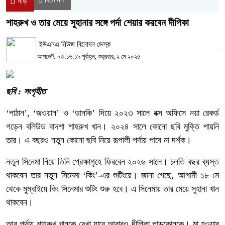
নীড়
শাহরুখ ও তার মেয়ে সুহানার সঙ্গে পর্দা শেয়ার করবেন দীপিকা
ইউএনএ নিউজ বিনোদন ডেস্ক
আপডেট: ০৩:১৬:১৯ পূর্বাহ্ন, শুক্রবার, ২ মে ২০২৫
ছবি : সংগৃহীত
‘পাঠান’, ‘জওয়ান’ ও ‘ডানকি’ দিয়ে ২০২৩ সালে বক্স অফিসে নয়া রেকর্ড
গড়েন বলিউড বাদশা শাহরুখ খান। ২০২৪ সালে কোনো ছবি মুক্তি পায়নি
তার। এ বছরও নতুন কোনো ছবি নিয়ে রূপালী পর্দায় পাবে না দর্শক।
নতুন সিনেমা নিয়ে তিনি প্রেক্ষাগৃহে ফিরবেন ২০২৬ সালে। চলতি বছর ব্যস্ত
থাকবেন তার নতুন সিনেমা ‘কিং’-এর শুটিংয়ে। জানা গেছে, আগামী ১৮ মে
থেকে মুম্বাইয়ে কিং সিনেমার শুটিং শুরু হবে। এ সিনেমায় তার মেয়ে সুহানা খান
থাকবেন।
আর পর্দায় শাহরুখ খানকে দেখা যাবে আবারও দীপিকা পাড়ুকোনকে। মা হওয়ার