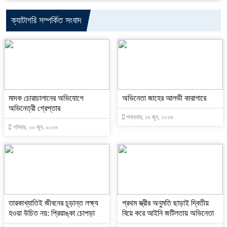
ক্যাটাগরি সম্পর্কিত সংবাদ
মাদক চোরাচালানের অভিযোগে
অভিনেতা জাহের আলভী কারাগারে
অভিনেত্রী গ্রেপ্তার
শুক্রবার, ১৯ জুন, ২০২৬
শনিবার, ২০ জুন, ২০২৬
তারকাখ্যাতিই জীবনের চূড়ান্ত লক্ষ্য
প্রথম স্ত্রীর অনুমতি ছাড়াই দ্বিতীয়
হওয়া উচিত নয়: প্রিয়াঙ্কা চোপড়া
বিয়ে করে আইনি জটিলতায় অভিনেতা