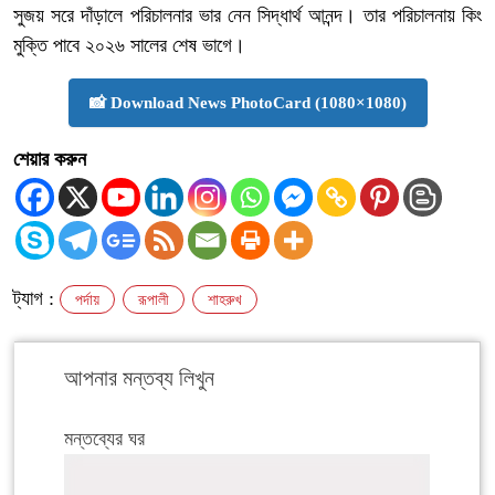
সুজয় সরে দাঁড়ালে পরিচালনার ভার নেন সিদ্ধার্থ আনন্দ। তার পরিচালনায় কিং
মুক্তি পাবে ২০২৬ সালের শেষ ভাগে।
📸 Download News PhotoCard (1080×1080)
শেয়ার করুন
ট্যাগ :
পর্দায়
রূপালী
শাহরুখ
আপনার মন্তব্য লিখুন
মন্তব্যের ঘর