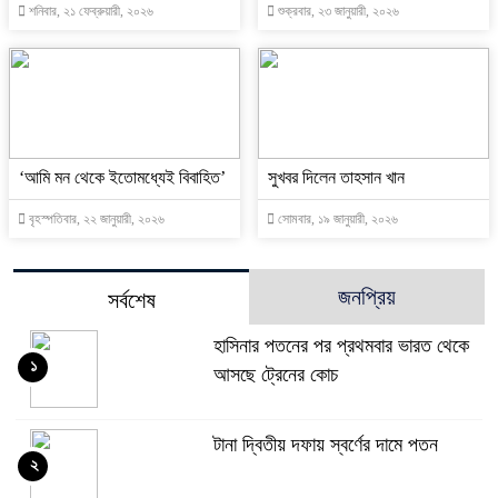
শনিবার, ২১ ফেব্রুয়ারী, ২০২৬
শুক্রবার, ২৩ জানুয়ারী, ২০২৬
‘আমি মন থেকে ইতোমধ্যেই বিবাহিত’
সুখবর দিলেন তাহসান খান
বৃহস্পতিবার, ২২ জানুয়ারী, ২০২৬
সোমবার, ১৯ জানুয়ারী, ২০২৬
জনপ্রিয়
সর্বশেষ
হাসিনার পতনের পর প্রথমবার ভারত থেকে
১
আসছে ট্রেনের কোচ
টানা দ্বিতীয় দফায় স্বর্ণের দামে পতন
২