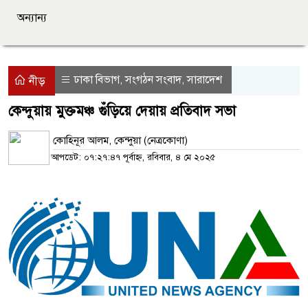
অন্যান্য
ঢাকা বিভাগ
সংগঠন সংবাদ
সারাদেশ
,
,
নীড়
কেন্দুয়ায় মুক্তমঞ্চ গুঁড়িয়ে দেয়ায় প্রতিবাদ সভা
কোহিনূর আলম, কেন্দুয়া (নেত্রকোণা)
আপডেট: ০৭:২৭:৪৭ পূর্বাহ্ন, রবিবার, ৪ মে ২০২৫