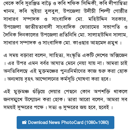
থেকে কবি সুরঞ্জিত বাড়ৈ ও কবি শফিক সিদ্দিকী, কবি দীপান্বিতা
খানম, কবি ভূইয়া বুলবুল, উপজেলা উদীচী শিল্পী গোষ্ঠীর
সাধারণ সম্পাদক ও সাংবাদিক মো. মহিউদ্দিন সরকার,
উপজেলা জাতীয়তাবাদী সাংবাদিক ফোরামের সভাপতি ও
দৈনিক দিনকালের উপজেলা প্রতিনিধি মো. সালাহউদ্দিন সালাম,
সাধারণ সম্পাদক ও সাংবাদিক মো. কাওছার আহমেদ প্রমুখ ।
এ সময় বক্তারা বলেন, সাহিত্য, সংস্কৃতি একটি দেশের অক্সিজেন
। এর উপর এমন বর্বর আঘাত মেনে নেয়া যায় না। আমরা চাই
অনতিবিলম্বে এই মুক্তমঞ্চের পুনঃনির্মাণের কাজ শুরু করা হোক
। অন্যথায় বৃহৎ আন্দোলনের কর্মসূচি ঘোষণা করা হবে।
এই মুক্তমঞ্চ গুঁড়িয়ে দেয়ার পেছনে কোন অপশক্তি থাকলে
জনসম্মুখে উন্মোচন করা হোক। তারা আরো বলেন, আমরা সব
সময়ই সুন্দরের পক্ষে । সত্য ও সুন্দরের জয় হবে, হবেই ।
📸 Download News PhotoCard (1080×1080)