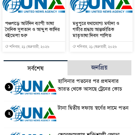
পঞ্চগড়ে আটদিন ব্যাপী ভাষা
মধুপুরে যথাযোগ্য মর্যাদা ও
সৈনিক সুলতান ও আব্দুল কাদির
গভীর শ্রদ্ধায় আন্তর্জাতিক
বইমেলা শুরু
মাতৃভাষা দিবস পালিত
শনিবার, ২১ ফেব্রুয়ারী, ২০২৬
শনিবার, ২১ ফেব্রুয়ারী, ২০২৬
জনপ্রিয়
সর্বশেষ
হাসিনার পতনের পর প্রথমবার
১
ভারত থেকে আসছে ট্রেনের কোচ
টানা দ্বিতীয় দফায় স্বর্ণের দামে পতন
২
ভেনেজুয়েলায় শক্তিশালী জোড়া