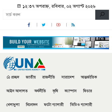
১২:৩৭ অপরাহ্ন, রবিবার, ০২ অগাস্ট ২০২৬
প্রচ্ছদ
জাতীয়
রাজনীতি
সারাদেশ
আন্তর্জাতিক
আইন আদালত
অর্থনীতি
কৃষি
ক্যাম্পাস
ফিচার
খেলাধুলা
বিনোদন
ফটো গ্যালারী
ভিডিও গ্যালারী