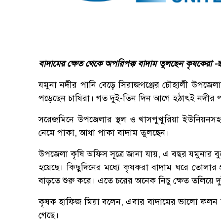
বাদামের ক্ষেত থেকে অপরিপক্ক বাদাম তুলছেন কৃষকেরা -ছ
যমুনা নদীর পানি বেড়ে সিরাজগঞ্জের চৌহালী উপজেলা
পড়েছেন চাষিরা। গত দুই-তিন দিন আগে হঠাৎই নদীর পা
সরেজমিনে উপজেলার স্থল ও খাসপুখুরিয়া ইউনিয়নসহ 
নেমে পাকা, আধা পাকা বাদাম তুলছেন।
উপজেলা কৃষি অফিস সূত্রে জানা যায়, এ বছর যমুনার বু
হয়েছে। কিছুদিনের মধ্যে কৃষকরা বাদাম ঘরে তোলার প্রস
বাড়তে শুরু করে। এতে চরের অনেক নিচু ক্ষেত তলিয়ে দু
কৃষক হাফিজ মিয়া বলেন, এবার বাদামের ভালো ফলন হয়
গেছে।