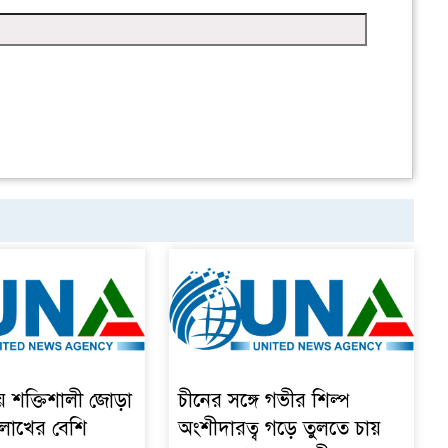
য় শক্তিশালী জোড়া
চীনের সঙ্গে গভীর শিল্প
 লাখের বেশি
অংশীদারত্ব গড়ে তুলতে চায়