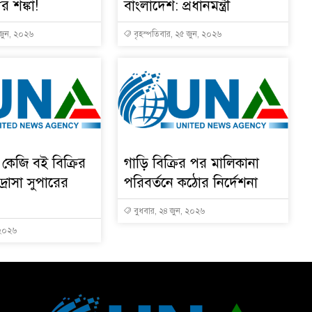
ুর শঙ্কা!
বাংলাদেশ: প্রধানমন্ত্রী
 জুন, ২০২৬
বৃহস্পতিবার, ২৫ জুন, ২০২৬
কেজি বই বিক্রির
গাড়ি বিক্রির পর মালিকানা
রাসা সুপারের
পরিবর্তনে কঠোর নির্দেশনা
বুধবার, ২৪ জুন, ২০২৬
 ২০২৬