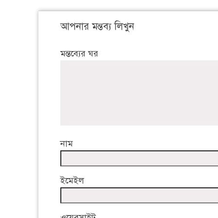
আপনার মন্তব্য লিখুন
মন্তব্যের ঘর
নাম
ইমেইল
ওয়েবসাইট