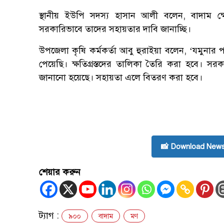
স্থানীয় ইউপি সদস্য হাসান আলী বলেন, বাদাম ক
সরকারিভাবে তাদের সহায়তার দাবি জানাচ্ছি।
উপজেলা কৃষি কর্মকর্তা আবু হুরাইয়া বলেন, ‘যমুনার প
পেয়েছি। ক্ষতিগ্রস্তদের তালিকা তৈরি করা হবে। সরকা
জানানো হয়েছে। সহায়তা এলে বিতরণ করা হবে।
📸 Download News
শেয়ার করুন
ট্যাগ :
৯০০
বাদাম
মণ