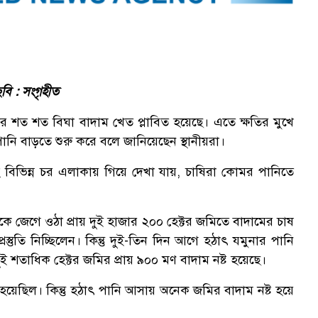
বি : সংগৃহীত
র শত শত বিঘা বাদাম খেত প্লাবিত হয়েছে। এতে ক্ষতির মুখে
নি বাড়তে শুরু করে বলে জানিয়েছেন স্থানীয়রা।
বিভিন্ন চর এলাকায় গিয়ে দেখা যায়, চাষিরা কোমর পানিতে
কে জেগে ওঠা প্রায় দুই হাজার ২০০ হেক্টর জমিতে বাদামের চাষ
্তুতি নিচ্ছিলেন। কিন্তু দুই-তিন দিন আগে হঠাৎ যমুনার পানি
ই শতাধিক হেক্টর জমির প্রায় ৯০০ মণ বাদাম নষ্ট হয়েছে।
েছিল। কিন্তু হঠাৎ পানি আসায় অনেক জমির বাদাম নষ্ট হয়ে