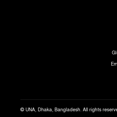
Gl
Em
© UNA, Dhaka, Bangladesh. All rights reserv