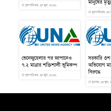
মানুষের মৃত্য
বৃহস্পতিবার, ২৫ জুন, ২০২৬
বৃহস্পতিবার, ২৫
ভেনেজুয়েলার পর জাপানেও
সরকারি ৩শ 
৭.২ মাত্রার শক্তিশালী ভূমিকম্প
অভিযোগ মাদ্
বিরুদ্ধে
বৃহস্পতিবার, ২৫ জুন, ২০২৬
বুধবার, ২৪ জুন,