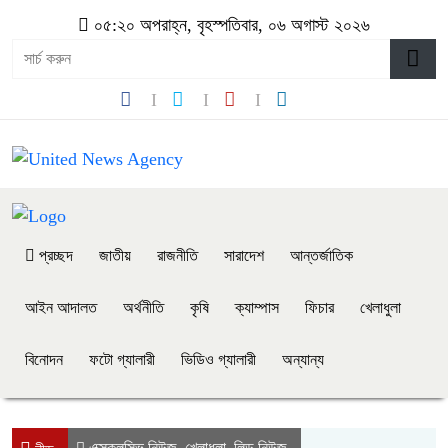
০৫:২০ অপরাহ্ন, বৃহস্পতিবার, ০৬ অগাস্ট ২০২৬
প্রচ্ছদ
জাতীয়
রাজনীতি
সারাদেশ
আন্তর্জাতিক
আইন আদালত
অর্থনীতি
কৃষি
ক্যাম্পাস
ফিচার
খেলাধুলা
বিনোদন
ফটো গ্যালারী
ভিডিও গ্যালারী
অন্যান্য
এক্সক্লুসিভ নিউজ
খেলাধুলা
লিড নিউজ
,
,