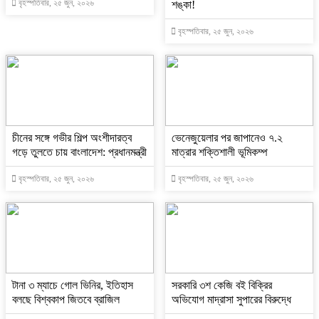
বৃহস্পতিবার, ২৫ জুন, ২০২৬
শঙ্কা!
বৃহস্পতিবার, ২৫ জুন, ২০২৬
চীনের সঙ্গে গভীর শিল্প অংশীদারত্ব
ভেনেজুয়েলার পর জাপানেও ৭.২
গড়ে তুলতে চায় বাংলাদেশ: প্রধানমন্ত্রী
মাত্রার শক্তিশালী ভূমিকম্প
বৃহস্পতিবার, ২৫ জুন, ২০২৬
বৃহস্পতিবার, ২৫ জুন, ২০২৬
টানা ৩ ম্যাচে গোল ভিনির, ইতিহাস
সরকারি ৩শ কেজি বই বিক্রির
বলছে বিশ্বকাপ জিতবে ব্রাজিল
অভিযোগ মাদ্রাসা সুপারের বিরুদ্ধে