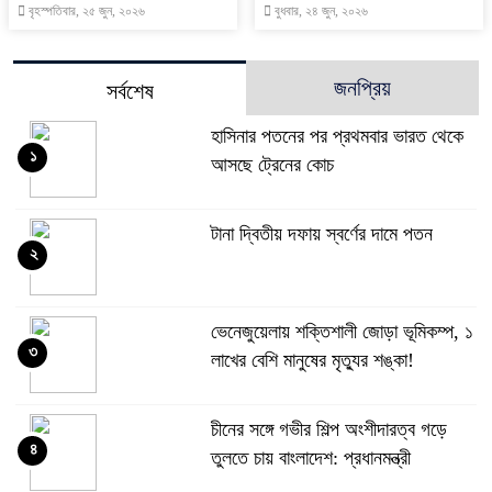
বৃহস্পতিবার, ২৫ জুন, ২০২৬
বুধবার, ২৪ জুন, ২০২৬
জনপ্রিয়
সর্বশেষ
হাসিনার পতনের পর প্রথমবার ভারত থেকে
১
আসছে ট্রেনের কোচ
টানা দ্বিতীয় দফায় স্বর্ণের দামে পতন
২
ভেনেজুয়েলায় শক্তিশালী জোড়া ভূমিকম্প, ১
৩
লাখের বেশি মানুষের মৃত্যুর শঙ্কা!
চীনের সঙ্গে গভীর শিল্প অংশীদারত্ব গড়ে
৪
তুলতে চায় বাংলাদেশ: প্রধানমন্ত্রী