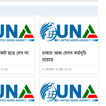
জট হতে দেব না:
ঢাকায় আজ যেসব কর্মসূচি
রয়েছে
ন, ২০২৬
সোমবার, ২২ জুন, ২০২৬