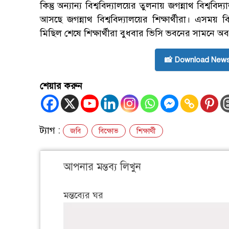
কিন্তু অন্যান্য বিশ্ববিদ্যালয়ের তুলনায় জগন্নাথ বিশ্ব
আসছে জগন্নাথ বিশ্ববিদ্যালয়ের শিক্ষার্থীরা। এসময় ব
মিছিল শেষে শিক্ষার্থীরা বুধবার ভিসি ভবনের সামনে অব
📸 Download News
শেয়ার করুন
ট্যাগ :
জবি
বিক্ষোভ
শিক্ষার্থী
আপনার মন্তব্য লিখুন
মন্তব্যের ঘর