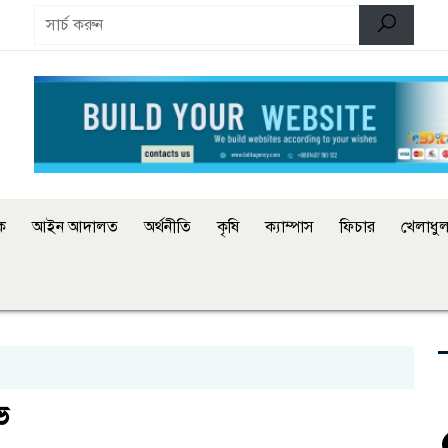
িক
আইন আদালত
অর্থনীতি
কৃষি
ক্যাম্পাস
ফিচার
খেলাধুল
ভ