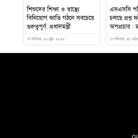
শিশুদের শিক্ষা ও স্বাস্থ্যে
এসএসসি পরিক
বিনিয়োগ জাতি গঠনে সবচেয়ে
চলছে প্রশ্ন 
গুরুত্বপূর্ণ: প্রধানমন্ত্রী
অপপ্রচার : ঢ
শনিবার, ২০ জুন, ২০২৬
শনিবার, ২৫ এপ্র
Gl