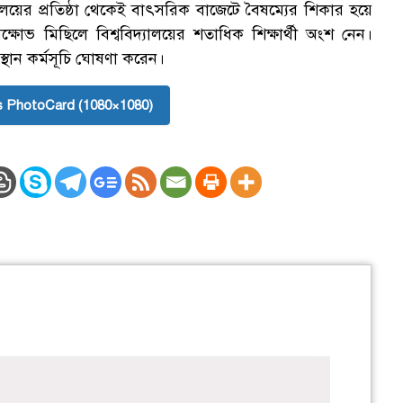
বিদ্যালয়ের প্রতিষ্ঠা থেকেই বাৎসরিক বাজেটে বৈষম্যের শিকার হয়ে
িক্ষোভ মিছিলে বিশ্ববিদ্যালয়ের শতাধিক শিক্ষার্থী অংশ নেন।
স্থান কর্মসূচি ঘোষণা করেন।
 PhotoCard (1080×1080)