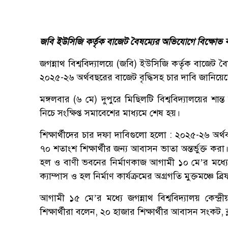
জবি ইউসিজি কর্তৃক বাজেট বৈষম্যের অভিযোগে বিক্ষোভ ক
জগন্নাথ বিশ্ববিদ্যালয়ে (জবি) ইউসিজি কর্তৃক বাজেট 
২০২৫-২৬ অর্থবছরের বাজেট বৃদ্ধিসহ চার দাবি জানিয়েছেন
মঙ্গলবার (৬ মে) দুপুরে মিছিলটি বিশ্ববিদ্যালয়ের শান
নিচে সংক্ষিপ্ত সমাবেশের মাধ্যমে শেষ হয়।
শিক্ষার্থীদের চার দফা দাবিগুলো হলো : ২০২৫-২৬ অর্থব
৭০ শতাংশ শিক্ষার্থীর জন্য আবাসন ভাতা অন্তর্ভুক্ত করা
হল ও বাণী ভবনের নির্মাণকাজ আগামী ১০ মে’র মধ্যে শুর
ক্যাম্পাস ও হল নির্মাণ কার্যক্রমের অগ্রগতি মুক্তমঞ্চে
আগামী ১৫ মে’র মধ্যে জগন্নাথ বিশ্ববিদ্যালয় কেন্দ
শিক্ষার্থীরা বলেন, ২০ হাজার শিক্ষার্থীর আবাসন সংকট, 