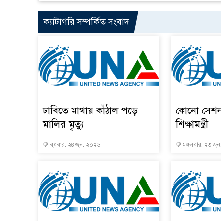
ক্যাটাগরি সম্পর্কিত সংবাদ
ঢাবিতে মাথায় কাঁঠাল পড়ে
কোনো সেশন
মালির মৃত্যু
শিক্ষামন্ত্রী
বুধবার, ২৪ জুন, ২০২৬
মঙ্গলবার, ২৩ জু