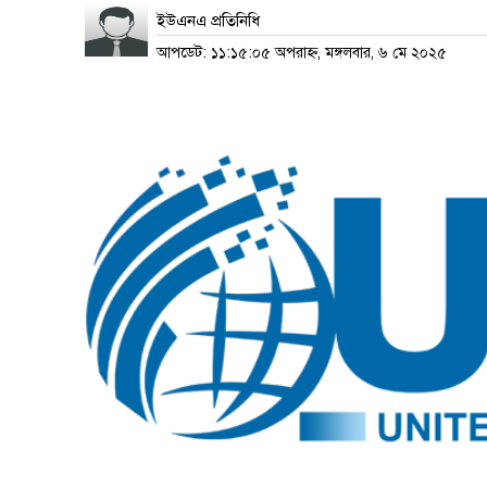
ইউএনএ প্রতিনিধি
আপডেট: ১১:১৫:০৫ অপরাহ্ন, মঙ্গলবার, ৬ মে ২০২৫