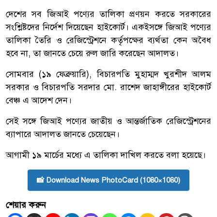
দেশের সব জিআই পণ্যের তালিকা প্রণয়ন করতে সরকারের
সংশ্লিষ্টদের নির্দেশ দিয়েছেন হাইকোর্ট। একইসঙ্গে জিআই পণ্যের
তালিকা তৈরি ও রেজিস্ট্রেশনে কর্তৃপক্ষের ব্যর্থতা কেন অবৈধ
হবে না, তা জানতে চেয়ে রুল জারি করেছেন আদালত।
সোমবার (১৯ ফেব্রুয়ারি), বিচারপতি মুহাম্মদ খুরশীদ আলম
সরকার ও বিচারপতি সরদার মো. রাশেদ জাহাঙ্গীরের হাইকোর্ট
বেঞ্চ এ আদেশ দেন।
সেই সঙ্গে জিআই পণ্যের জাতীয় ও আন্তর্জাতিক রেজিস্ট্রেশনের
ব্যাপারে আদালত জানতে চেয়েছেন।
আগামী ১৯ মার্চের মধ্যে এ তালিকা দাখিল করতে বলা হয়েছে।
📸 Download News PhotoCard (1080×1080)
শেয়ার করুন