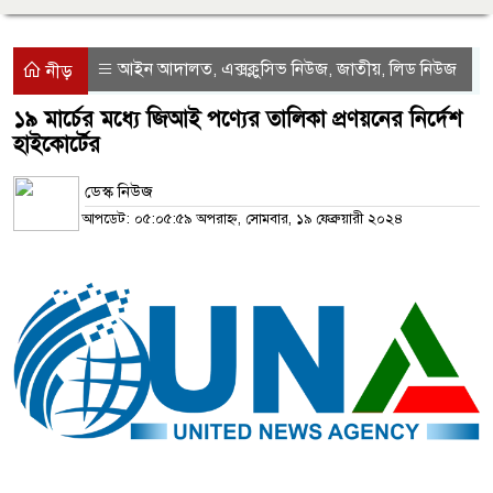
আইন আদালত
এক্সক্লুসিভ নিউজ
জাতীয়
লিড নিউজ
,
,
,
নীড়
১৯ মার্চের মধ্যে জিআই পণ্যের তালিকা প্রণয়নের নির্দেশ
হাইকোর্টের
ডেস্ক নিউজ
আপডেট: ০৫:০৫:৫৯ অপরাহ্ন, সোমবার, ১৯ ফেব্রুয়ারী ২০২৪