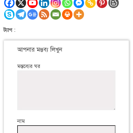
ট্যাগ :
আপনার মন্তব্য লিখুন
মন্তব্যের ঘর
নাম