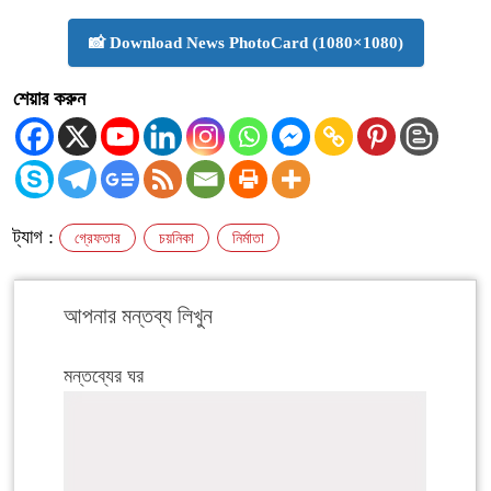
📸 Download News PhotoCard (1080×1080)
শেয়ার করুন
ট্যাগ :
গ্রেফতার
চয়নিকা
নির্মাতা
আপনার মন্তব্য লিখুন
মন্তব্যের ঘর