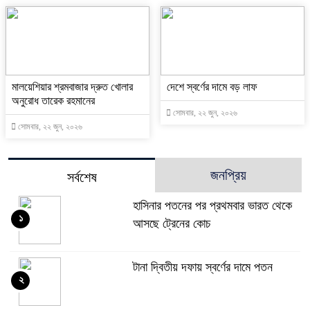
মালয়েশিয়ার শ্রমবাজার দ্রুত খোলার
দেশে স্বর্ণের দামে বড় লাফ
অনুরোধ তারেক রহমানের
সোমবার, ২২ জুন, ২০২৬
সোমবার, ২২ জুন, ২০২৬
জনপ্রিয়
সর্বশেষ
হাসিনার পতনের পর প্রথমবার ভারত থেকে
১
আসছে ট্রেনের কোচ
টানা দ্বিতীয় দফায় স্বর্ণের দামে পতন
২