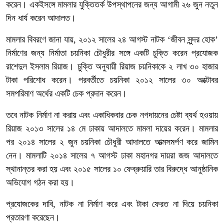
করেন। একইসঙ্গে মামলার যুক্তিতর্ক উপস্থাপনের জন্য আগামী ২৬ জুন নতুন
দিন ধার্য করেন আদালত।
মামলার বিবরণে জানা যায়, ২০১২ সালের ২৪ আগস্ট নাটক ‘জীবন সুন্দর হোক’
নির্মাণের জন্য নির্মাতা চয়নিকা চৌধুরীর সঙ্গে একটি চুক্তি করেন প্রযোজক
রাশেদুল ইসলাম রিয়াজ। চুক্তি অনুযায়ী রিয়াজ চয়নিকাকে ২ লাখ ৩০ হাজার
টাকা পরিশোধ করেন। পরবর্তীতে চয়নিকা ২০১২ সালের ৩০ অক্টোবর
সমপরিমাণ অর্থের একটি চেক প্রদান করেন।
তবে নাটক নির্মাণ না করায় এবং একাধিকবার চেক নগদায়নের চেষ্টা ব্যর্থ হওয়ায়
রিয়াজ ২০১৩ সালের ১৪ মে ঢাকায় আদালতে মামলা দায়ের করেন। মামলার
পর ২০১৪ সালের ২ জুন চয়নিকা চৌধুরী আদালতে আত্মসমর্পণ করে জামিন
নেন। মামলাটি ২০১৪ সালের ৭ আগস্ট ঢাকা মহানগর দায়রা জজ আদালতে
স্থানান্তর করা হয় এবং ২০১৫ সালের ১০ ফেব্রুয়ারি তার বিরুদ্ধে আনুষ্ঠানিক
অভিযোগ গঠন করা হয়।
প্রযোজকের দাবি, নাটক না নির্মাণ করে এবং টাকা ফেরত না দিয়ে চয়নিকা
প্রতারণা করেছেন।