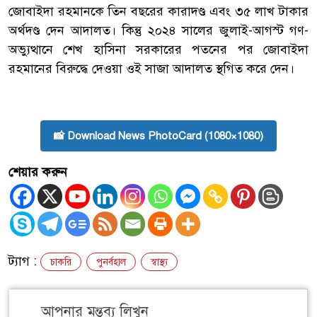
জোবাইদা রহমানকে তিন বছরের কারাদণ্ড এবং ৩৫ লাখ টাকার
অর্থদণ্ড দেন আদালত। কিন্তু ২০২৪ সালের জুলাই-আগস্ট গণ-
অভ্যুত্থানে শেখ হাসিনা সরকারের পতনের পর জোবাইদা
রহমানের বিরুদ্ধে দেওয়া ওই সাজা আদালত স্থগিত করে দেন।
📸 Download News PhotoCard (1080×1080)
শেয়ার করুন
ট্যাগ :
চাকরি
পুনর্বহাল
স্বাস্থ্য
আপনার মন্তব্য লিখুন