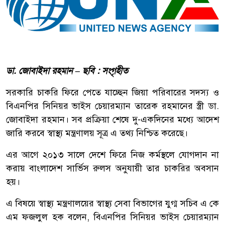
ডা. জোবাইদা রহমান – ছবি : সংগৃহীত
সরকারি চাকরি ফিরে পেতে যাচ্ছেন জিয়া পরিবারের সদস্য ও
বিএনপির সিনিয়র ভাইস চেয়ারম্যান তারেক রহমানের স্ত্রী ডা.
জোবাইদা রহমান। সব প্রক্রিয়া শেষে দু-একদিনের মধ্যে আদেশ
জারি করবে স্বাস্থ্য মন্ত্রণালয় সূত্র এ তথ্য নিশ্চিত করেছে।
এর আগে ২০১৩ সালে দেশে ফিরে নিজ কর্মস্থলে যোগদান না
করায় বাংলাদেশ সার্ভিস রুলস অনুযায়ী তার চাকরির অবসান
হয়।
এ বিষয়ে স্বাস্থ্য মন্ত্রণালয়ের স্বাস্থ্য সেবা বিভাগের যুগ্ম সচিব এ কে
এম ফজলুল হক বলেন, বিএনপির সিনিয়র ভাইস চেয়ারম্যান