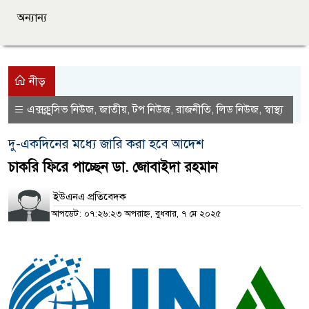
অন্যান্য
নীড়
এক্সক্লুসিভ নিউজ
জাতীয়
টপ নিউজ
রাজনীতি
লিড নিউজ
স্বাস্থ্য
,
,
,
,
,
দু-একদিনের মধ্যে জারি করা হবে আদেশ
চাকরি ফিরে পাচ্ছেন ডা. জোবাইদা রহমান
ইউএনএ প্রতিবেদক
আপডেট: ০৭:২৬:২৩ অপরাহ্ন, বুধবার, ৭ মে ২০২৫