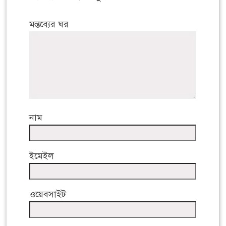
মন্তব্যের ঘর
নাম
ইমেইল
ওয়েবসাইট