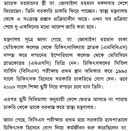
তারেক রহমানের স্ত্রী ডা. জোবাইদা রহমান মঙ্গলবার দেশে
ফিরেছেন। তিনি সরকারি চাকরি ফিরে পাচ্ছেন। স্বাস্থ্য মন্ত্রণালয়
থেকে এ সংক্রান্ত প্রস্তাব প্রক্রিয়াধীন আছে। এখন সব প্রক্রিয়া
শেষে দু-একদিনের মধ্যে আদেশ জারি করা হবে।
মন্ত্রণালয় সূত্রে জানা গেছে, ডা. জোবাইদা রহমান ঢাকা
মেডিক্যাল কলেজ থেকে চিকিৎসাবিদ্যায় স্নাতক (এমবিবিএস)
সম্পন্ন করে লন্ডনের ইম্পেরিয়াল কলেজ থেকে মেডিসিনে
স্নাতকোত্তর (এমএসসি) ডিগ্রি নেন। চিকিৎসকদের সিভিল
সার্ভিস (বিসিএস) পরীক্ষায় প্রথম স্থান অধিকার করে ১৯৯৫
সালে চিকিৎসক হিসেবে সরকারি চাকরিতে যোগ দেন। তবে
২০০৮ সালে শিক্ষা ছুটি নিয়ে লন্ডনে চলে যান তিনি।
এরপর ছুটি বিধিমালা অনুযায়ী দেশে ফেরত আসতে না পারায়
চাকরি থেকে তাকে বরখাস্ত করে স্বাস্থ্য মন্ত্রণালয়।
জানা গেছে, বিসিএস পরীক্ষায় প্রথম হয়ে সরকারি হাসপাতালে
চিকিৎসক হিসেবে যোগ দিয়ে কর্মজীবন শুরু করেছিলেন ডা.