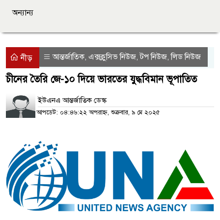
অন্যান্য
আন্তর্জাতিক
এক্সক্লুসিভ নিউজ
টপ নিউজ
লিড নিউজ
,
,
,
নীড়
চীনের তৈরি জে-১০ দিয়ে ভারতের যুদ্ধবিমান ভূপাতিত
ইউএনএ আন্তর্জাতিক ডেস্ক
আপডেট: ০৪:৪৬:২২ অপরাহ্ন, শুক্রবার, ৯ মে ২০২৫