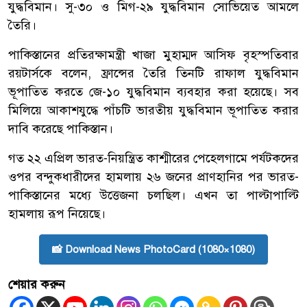
যুদ্ধবিমান। সু-৩০ ও মিগ-২৯ যুদ্ধবিমান সোভিয়েত আমলে
তৈরি।
পাকিস্তানের প্রতিরক্ষামন্ত্রী খাজা মুহাম্মদ আসিফ বৃহস্পতিবার
রয়টার্সকে বলেন, ফ্রান্সের তৈরি তিনটি রাফাল যুদ্ধবিমান
ভূপাতিত করতে জে-১০ যুদ্ধবিমান ব্যবহার করা হয়েছে। সব
মিলিয়ে আকাশযুদ্ধে পাঁচটি ভারতীয় যুদ্ধবিমান ভূপাতিত করার
দাবি করেছে পাকিস্তান।
গত ২২ এপ্রিল ভারত-নিয়ন্ত্রিত কাশ্মীরের পেহেলগামে পর্যটকদের
ওপর বন্দুকধারীদের হামলায় ২৬ জনের প্রাণহানির পর ভারত-
পাকিস্তানের মধ্যে উত্তেজনা চলছিল। এখন তা পাল্টাপাল্টি
হামলায় রূপ নিয়েছে।
📸 Download News PhotoCard (1080×1080)
শেয়ার করুন