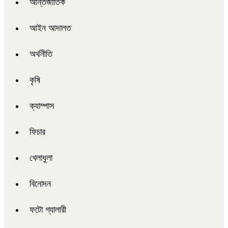
আন্তর্জাতিক
আইন আদালত
অর্থনীতি
কৃষি
ক্যাম্পাস
ফিচার
খেলাধুলা
বিনোদন
ফটো গ্যালারী