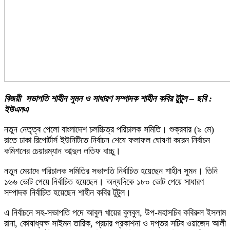
বিজয়ী সভাপতি শাহীন সুমন ও সাধারণ সম্পাদক শাহীন কবির টুটুল – ছবি :
ইউএনএ
নতুন নেতৃত্ব পেলো বাংলাদেশ চলচ্চিত্র পরিচালক সমিতি। শুক্রবার (৯ মে)
রাতে ঢাকা রিপোর্টার্স ইউনিটিতে নির্বাচন শেষে ফলাফল ঘোষণা করেন নির্বাচন
কমিশনের চেয়ারম্যান আব্দুল লতিফ বাচ্চু।
নতুন মেয়াদে পরিচালক সমিতির সভাপতি নির্বাচিত হয়েছেন শাহীন সুমন। তিনি
১৬৬ ভোট পেয়ে নির্বাচিত হয়েছেন। অন্যদিকে ১৮০ ভোট পেয়ে সাধারণ
সম্পাদক নির্বাচিত হয়েছেন শাহীন কবির টুটুল।
এ নির্বাচনে সহ-সভাপতি পদে আবুল খায়ের বুলবুল, উপ-মহাসচিব কবিরুল ইসলাম
রানা, কোষাধ্যক্ষ সাইমন তারিক, প্রচার প্রকাশনা ও দপ্তর সচিব ওয়াজেদ আলী