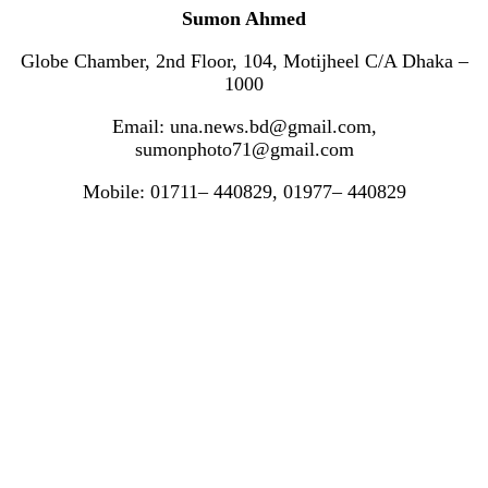
Sumon Ahmed
Globe Chamber, 2nd Floor, 104, Motijheel C/A Dhaka –
1000
Email: una.news.bd@gmail.com,
sumonphoto71@gmail.com
Mobile: 01711– 440829, 01977– 440829