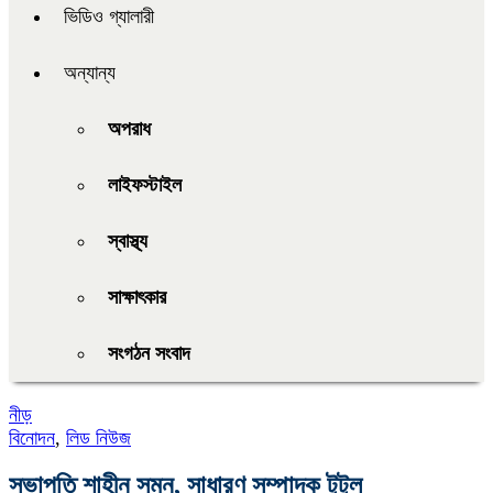
ভিডিও গ্যালারী
অন্যান্য
অপরাধ
লাইফস্টাইল
স্বাস্থ্য
সাক্ষাৎকার
সংগঠন সংবাদ
নীড়
বিনোদন
,
লিড নিউজ
সভাপতি শাহীন সুমন, সাধারণ সম্পাদক টুটুল