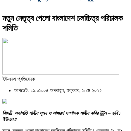
নতুন নেতৃত্ব পেলো বাংলাদেশ চলচ্চিত্র পরিচালক
সমিতি
ইউএনএ প্রতিবেদক
আপডেট: ১১:০৯:০৫ অপরাহ্ন, শুক্রবার, ৯ মে ২০২৫
বিজয়ী সভাপতি শাহীন সুমন ও সাধারণ সম্পাদক শাহীন কবির টুটুল – ছবি :
ইউএনএ
নতুন নেতৃত্ব পেলো বাংলাদেশ চলচ্চিত্র পরিচালক সমিতি। শুক্রবার (৯ মে)