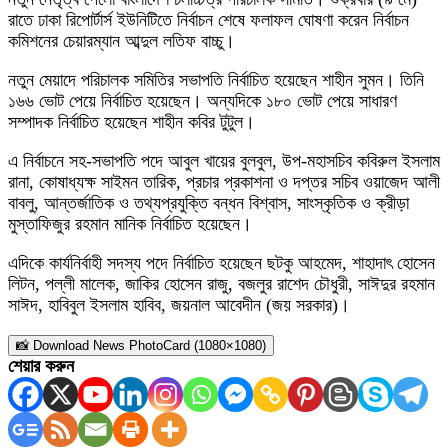
রাতে ঢাকা রিপোর্টার্স ইউনিটিতে নির্বাচন শেষে ফলাফল ঘোষণা করেন নির্বাচন
কমিশনের চেয়ারম্যান আব্দুল লতিফ বাচ্চু।
নতুন মেয়াদে পরিচালক সমিতির সভাপতি নির্বাচিত হয়েছেন শাহীন সুমন। তিনি
১৬৬ ভোট পেয়ে নির্বাচিত হয়েছেন। অন্যদিকে ১৮০ ভোট পেয়ে সাধারণ
সম্পাদক নির্বাচিত হয়েছেন শাহীন কবির টুটুল।
এ নির্বাচনে সহ-সভাপতি পদে আবুল খায়ের বুলবুল, উপ-মহাসচিব কবিরুল ইসলাম
রানা, কোষাধ্যক্ষ সাইমন তারিক, প্রচার প্রকাশনা ও দপ্তর সচিব ওয়াজেদ আলী
বাবলু, আন্তর্জাতিক ও তথ্যপ্রযুক্তি বন্ধন বিশ্বাস, সাংস্কৃতিক ও ক্রীড়া
মুস্তাফিজুর রহমান মানিক নির্বাচিত হয়েছেন।
এদিকে কার্যনির্বাহী সদস্য পদে নির্বাচিত হয়েছেন ছটকু আহমেদ, শাহাদাৎ হোসেন
লিটন, পল্লী মালেক, জাকির হোসেন রাজু, বজলুর রাশেদ চৌধুরী, সাঈদুর রহমান
সাঈদ, হাবিবুল ইসলাম হাবিব, জয়নাল আবেদীন (জয় সরকার)।
📸 Download News PhotoCard (1080×1080)
শেয়ার করুন