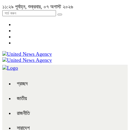
১১:২৯ পূর্বাহ্ন, শুক্রবার, ০৭ অগাস্ট ২০২৬
প্রচ্ছদ
জাতীয়
রাজনীতি
সারাদেশ