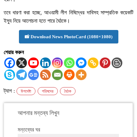
তবে ধারণা করা হচ্ছে, আওয়ামী লীগ নিষিদ্ধের দাবিসহ সাম্প্রতিক কয়েকটি
ইস্যু নিয়ে আলোচনা হতে পারে বৈঠকে।
📸 Download News PhotoCard (1080×1080)
শেয়ার করুন
ট্যাগ :
উপদেষ্টা
পরিষদের
বৈঠক
আপনার মন্তব্য লিখুন
মন্তব্যের ঘর