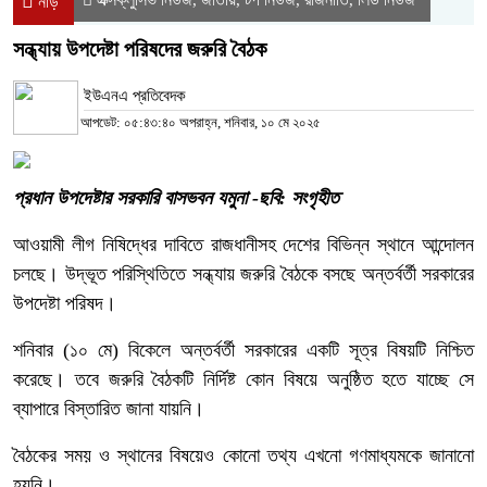
নীড়
সন্ধ্যায় উপদেষ্টা পরিষদের জরুরি বৈঠক
ইউএনএ প্রতিবেদক
আপডেট: ০৫:৪৩:৪০ অপরাহ্ন, শনিবার, ১০ মে ২০২৫
প্রধান উপদেষ্টার সরকারি বাসভবন যমুনা -ছবি: সংগৃহীত
আওয়ামী লীগ নিষিদ্ধের দাবিতে রাজধানীসহ দেশের বিভিন্ন স্থানে আন্দোলন
চলছে। উদ্ভূত পরিস্থিতিতে সন্ধ্যায় জরুরি বৈঠকে বসছে অন্তর্বর্তী সরকারের
উপদেষ্টা পরিষদ।
শনিবার (১০ মে) বিকেলে অন্তর্বর্তী সরকারের একটি সূত্র বিষয়টি নিশ্চিত
করেছে। তবে জরুরি বৈঠকটি নির্দিষ্ট কোন বিষয়ে অনুষ্ঠিত হতে যাচ্ছে সে
ব্যাপারে বিস্তারিত জানা যায়নি।
বৈঠকের সময় ও স্থানের বিষয়েও কোনো তথ্য এখনো গণমাধ্যমকে জানানো
হয়নি।