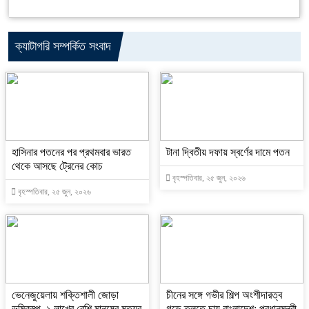
ক্যাটাগরি সম্পর্কিত সংবাদ
হাসিনার পতনের পর প্রথমবার ভারত
টানা দ্বিতীয় দফায় স্বর্ণের দামে পতন
থেকে আসছে ট্রেনের কোচ
বৃহস্পতিবার, ২৫ জুন, ২০২৬
বৃহস্পতিবার, ২৫ জুন, ২০২৬
ভেনেজুয়েলায় শক্তিশালী জোড়া
চীনের সঙ্গে গভীর শিল্প অংশীদারত্ব
ভূমিকম্প, ১ লাখের বেশি মানুষের মৃত্যুর
গড়ে তুলতে চায় বাংলাদেশ: প্রধানমন্ত্রী