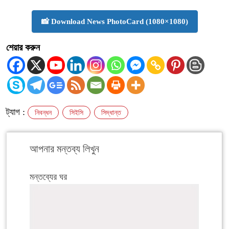
📸 Download News PhotoCard (1080×1080)
শেয়ার করুন
ট্যাগ :
নিবন্ধন
সিইসি
সিদ্ধান্ত
আপনার মন্তব্য লিখুন
মন্তব্যের ঘর