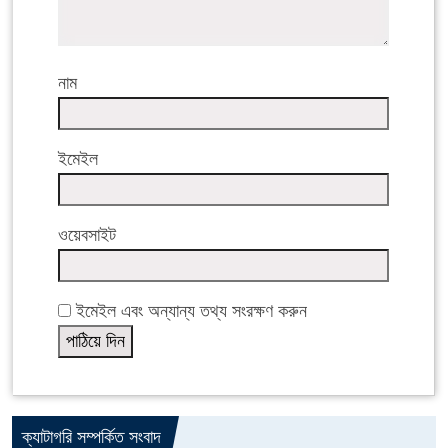
নাম
ইমেইল
ওয়েবসাইট
ইমেইল এবং অন্যান্য তথ্য সংরক্ষণ করুন
ক্যাটাগরি সম্পর্কিত সংবাদ