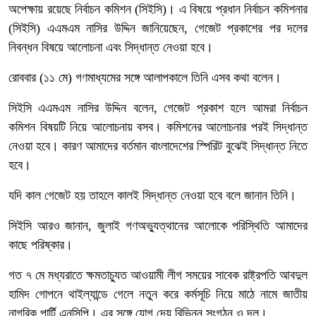
অপেক্ষায় রয়েছে নির্বাচন কমিশন (সিইসি)। এ বিষয়ে প্রধান নির্বাচন কমিশনার
(সিইসি) এএমএম নাসির উদ্দিন জানিয়েছেন, গেজেট প্রকাশের পর দলের
নিবন্ধন বিষয়ে আলোচনা এবং সিদ্ধান্ত নেওয়া হবে।
রোববার (১১ মে) গণমাধ্যমের সঙ্গে আলাপকালে তিনি এসব কথা বলেন।
সিইসি এএমএম নাসির উদ্দিন বলেন, গেজেট প্রকাশ হলে আমরা নির্বাচন
কমিশন বিষয়টি নিয়ে আলোচনায় বসব। কমিশনের আলোচনার পরই সিদ্ধান্ত
নেওয়া হবে। কারণ আমাদের বর্তমান বাংলাদেশের স্পিরিট বুঝেই সিদ্ধান্ত নিতে
হবে।
যদি কাল গেজেট হয় তাহলে কালই সিদ্ধান্ত নেওয়া হবে বলে জানান তিনি।
সিইসি আরও জানান, জুলাই গণঅভ্যুত্থানের আলোকে পরিস্থিতি আমাদের
কাছে পরিষ্কার।
গত ৭ মে মধ্যরাতে ক্ষমতাচ্যুত আওয়ামী লীগ সময়ের সাবেক রাষ্ট্রপতি আবদুল
হামিদ গোপনে থাইল্যান্ডে গেলে নতুন করে কর্মসূচি নিয়ে মাঠে নামে জাতীয়
নাগরিক পার্টি এনসিপি। এর সঙ্গে যোগ দেয় বিভিন্ন সংগঠন ও দল।