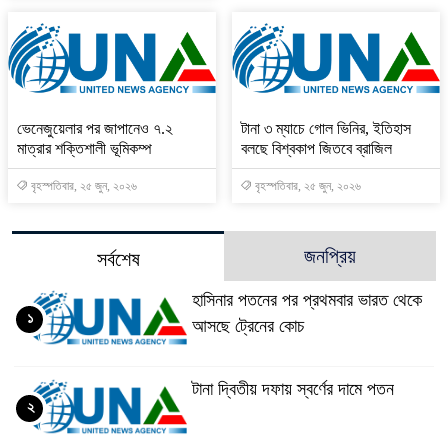
ভেনেজুয়েলার পর জাপানেও ৭.২
টানা ৩ ম্যাচে গোল ভিনির, ইতিহাস
মাত্রার শক্তিশালী ভূমিকম্প
বলছে বিশ্বকাপ জিতবে ব্রাজিল
বৃহস্পতিবার, ২৫ জুন, ২০২৬
বৃহস্পতিবার, ২৫ জুন, ২০২৬
জনপ্রিয়
সর্বশেষ
হাসিনার পতনের পর প্রথমবার ভারত থেকে
১
আসছে ট্রেনের কোচ
টানা দ্বিতীয় দফায় স্বর্ণের দামে পতন
২