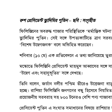
রুশ প্রেসিডেন্ট ভ্লাদিমির পুতিন – ছবি : সংগৃহীত
ফিলিস্তিনের অবরুদ্ধ গাজার পরিস্থিতিকে ‘মর্মান্তিক ঘটন
ভ্লাদিমির পুতিন। সেই সঙ্গে উপত্যকাটিতে ত্রাণ 
‘বিশেষ উদ্বেগজনক’ বলে অভিহিত করেছেন।
শনিবার (১০ মে) এক প্রতিবেদনে এ তথ্য জানিয়েছে তুরস্ক
মস্কোতে ফিলিস্তিনি প্রেসিডেন্ট মাহমুদ আব্বাসের সঙ্গ
‘উদ্বেগ এবং সহানুভূতির’ সঙ্গে দেখছে।
তিনি বলেন, জর্ডান নদীর পশ্চিম তীরেও উত্তেজনা বাড়
হচ্ছে। রাশিয়া ফিলিস্তিনি জনগণের বন্ধু হিসেবে নিয়
প্রয়োজনীয় সরবরাহ সহ ৮০০ টনেরও বেশি পণ্য গাজাব
প্রেসিডেন্ট পুতিন এ সংঘাত সমাধানের বিষয়ে রাশিয়ার অ