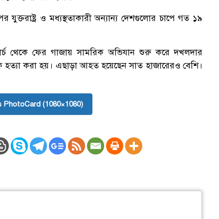
ক্তরাষ্ট্র ও মধ্যস্থতাকারী অন্যান্য দেশগুলোর চাপে গত ১৯
্চ থেকে ফের গাজায় সামরিক অভিযান শুরু করে দখলদার
িকে হত্যা করা হয়। এছাড়া আহত হয়েছেন সাত হাজারেরও বেশি।
 PhotoCard (1080×1080)