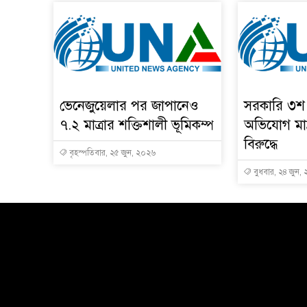
ভেনেজুয়েলার পর জাপানেও
সরকারি ৩শ 
৭.২ মাত্রার শক্তিশালী ভূমিকম্প
অভিযোগ মাদ্
বিরুদ্ধে
বৃহস্পতিবার, ২৫ জুন, ২০২৬
বুধবার, ২৪ জুন,