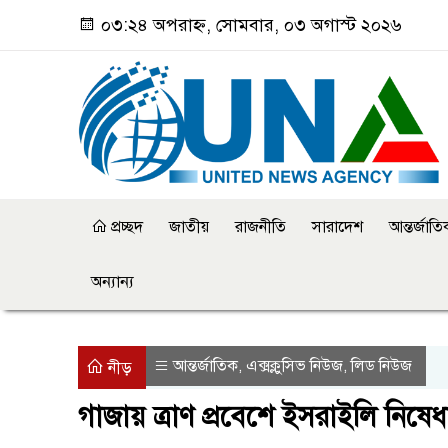
০৩:২৪ অপরাহ্ন, সোমবার, ০৩ অগাস্ট ২০২৬
প্রচ্ছদ
জাতীয়
রাজনীতি
সারাদেশ
আন্তর্জাত
অন্যান্য
আন্তর্জাতিক
এক্সক্লুসিভ নিউজ
লিড নিউজ
,
,
নীড়
গাজায় ত্রাণ প্রবেশে ইসরাইলি নিষেধাজ