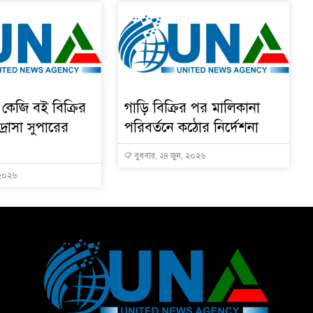
কেজি বই বিক্রির
গাড়ি বিক্রির পর মালিকানা
রাসা সুপারের
পরিবর্তনে কঠোর নির্দেশনা
বুধবার, ২৪ জুন, ২০২৬
 ২০২৬