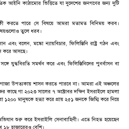
াতিক আইনি কাঠামোর ভিত্তিতে যা দুদেশের জনগণের জন্য দুটি
কী করতে পারে সে বিষয়ে আমরা মতামত বিনিময় করব।
ণ বিষয়গুলোও তুলে ধরব।
 এবং বলেন, মস্কো ন্যায়বিচার, ফিলিস্তিনি রাষ্ট্র গঠন এবং
থন করে আসছে।
সঙ্গে যুদ্ধবিরতি সমর্থন করে এবং ফিলিস্তিনিদের পুনর্বাসন বা
গাজা উপত্যকায় শাসন করতে পারবে না। আমরা এই অঞ্চলের
তৃপক্ষের কাছে গা ২০২৩ সালের ৭ অক্টোবর দক্ষিণ ইসরাইলে হামলা
া ১২০০ মানুষকে হত্যা করে প্রায় ২৫১ জনকে জিম্মি করে নিয়ে
অভিযান শুরু করে ইসরাইলি সেনাবাহিনী। এতে নিহত হয়েছেন
খ ১৮ হাজারেরও বেশি।