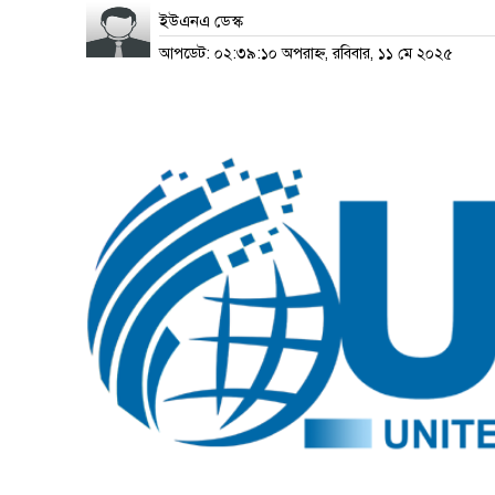
ইউএনএ ডেস্ক
আপডেট: ০২:৩৯:১০ অপরাহ্ন, রবিবার, ১১ মে ২০২৫