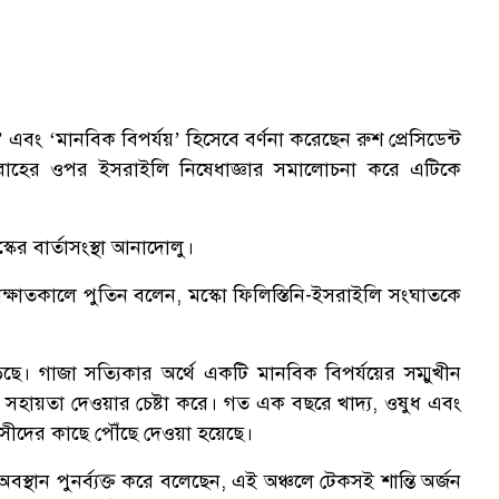
া’ এবং ‘মানবিক বিপর্যয়’ হিসেবে বর্ণনা করেছেন রুশ প্রেসিডেন্ট
সরবরাহের ওপর ইসরাইলি নিষেধাজ্ঞার সমালোচনা করে এটিকে
ের বার্তাসংস্থা আনাদোলু।
ে সাক্ষাতকালে পুতিন বলেন, মস্কো ফিলিস্তিনি-ইসরাইলি সংঘাতকে
ছে। গাজা সত্যিকার অর্থে একটি মানবিক বিপর্যয়ের সম্মুখীন
মিত সহায়তা দেওয়ার চেষ্টা করে। গত এক বছরে খাদ্য, ওষুধ এবং
াসীদের কাছে পৌঁছে দেওয়া হয়েছে।
বস্থান পুনর্ব্যক্ত করে বলেছেন, এই অঞ্চলে টেকসই শান্তি অর্জন