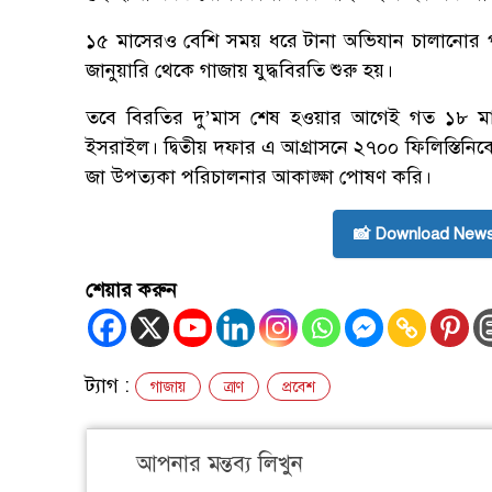
১৫ মাসেরও বেশি সময় ধরে টানা অভিযান চালানোর পর যু
জানুয়ারি থেকে গাজায় যুদ্ধবিরতি শুরু হয়।
তবে বিরতির দু’মাস শেষ হওয়ার আগেই গত ১৮ মার
ইসরাইল। দ্বিতীয় দফার এ আগ্রাসনে ২৭০০ ফিলিস্তিন
জা উপত্যকা পরিচালনার আকাঙ্ক্ষা পোষণ করি।
📸 Download News
শেয়ার করুন
ট্যাগ :
গাজায়
ত্রাণ
প্রবেশ
আপনার মন্তব্য লিখুন