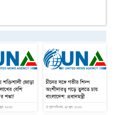
য় শক্তিশালী জোড়া
চীনের সঙ্গে গভীর শিল্প
 লাখের বেশি
অংশীদারত্ব গড়ে তুলতে চায়
ুর শঙ্কা!
বাংলাদেশ: প্রধানমন্ত্রী
 জুন, ২০২৬
বৃহস্পতিবার, ২৫ জুন, ২০২৬