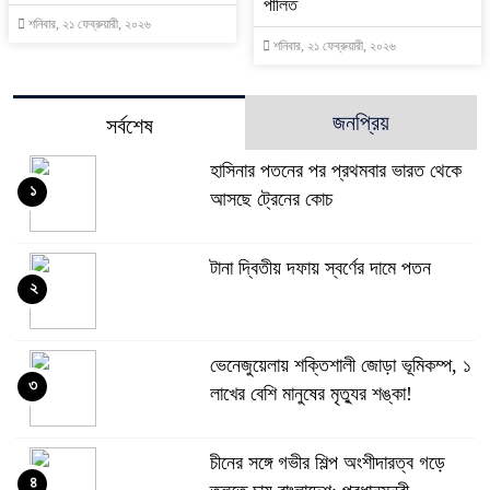
পালিত
শনিবার, ২১ ফেব্রুয়ারী, ২০২৬
শনিবার, ২১ ফেব্রুয়ারী, ২০২৬
জনপ্রিয়
সর্বশেষ
হাসিনার পতনের পর প্রথমবার ভারত থেকে
১
আসছে ট্রেনের কোচ
টানা দ্বিতীয় দফায় স্বর্ণের দামে পতন
২
ভেনেজুয়েলায় শক্তিশালী জোড়া ভূমিকম্প, ১
৩
লাখের বেশি মানুষের মৃত্যুর শঙ্কা!
চীনের সঙ্গে গভীর শিল্প অংশীদারত্ব গড়ে
৪