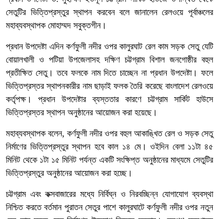
সেতুটির ভিত্তিপ্রস্তুর স্থাপন করবেন বলে জানালেন রেলওয়ে পূর্বাঞ্চলের
মহাব্যবস্থাপক মোহাম্মদ সবুক্তগীন।
প্রধান উপদেষ্টা এদিন কর্ণফুলী নদীর ওপর কালুরঘাট রেল কাম সড়ক সেতু যেটি
বোয়ালখালী ও পটিয়া উপজেলাসহ দক্ষিণ চট্টগ্রাম বিশাল জনগোষ্ঠীর বহুল
প্রতীক্ষিত সেতু। তবে ফলকে নাম দিতে চাচ্ছেন না প্রধান উপদেষ্টা। ফলে
ভিত্তিপ্রস্তর স্থাপনকারীর নাম ছাড়াই ফলক তৈরি করেছে বাংলাদেশ রেলওয়ে
কর্তৃপক্ষ। প্রধান উপদেষ্টার ব্যস্ততার কারণে চট্টগ্রাম সার্কিট হাউসে
ভিত্তিপ্রস্তর স্থাপন অনুষ্ঠানের আয়োজন করা হয়েছে।
মহাব্যবস্থাপক বলেন, কর্ণফুলী নদীর ওপর বহুল আকাঙ্খিত রেল ও সড়ক সেতু
নির্মাণের ভিত্তিপ্রস্তুর স্থাপন হবে কাল ১৪ মে। ওইদিন বেলা ১১টা ৪৫
মিনিট থেকে ১টা ১৫ মিনিট পর্যন্ত একটি সংক্ষিপ্ত অনুষ্ঠানের মাধ্যমে সেতুটির
ভিত্তিপ্রস্তুর অনুষ্ঠানের আয়োজন করা হচ্ছে।
চট্টগ্রাম এবং কক্সবাজারের মধ্যে নির্বিঘ্ন ও নিরবচ্ছিন্ন যোগাযোগ ব্যবস্থা
নিশ্চিত করতে বর্তমান পুরাতন সেতুর পাশে কালুরঘাটে কর্ণফুলী নদীর ওপর নতুন