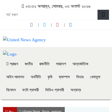
০৩:৩২ অপরাহ্ন, সোমবার, ০৩ অগাস্ট ২০২৬
প্রচ্ছদ
জাতীয়
রাজনীতি
সারাদেশ
আন্তর্জাতিক
আইন আদালত
অর্থনীতি
কৃষি
ক্যাম্পাস
ফিচার
খেলাধুলা
বিনোদন
ফটো গ্যালারী
ভিডিও গ্যালারী
অন্যান্য
চট্টগ্রাম বিভাগ
ফিচার
সারাদেশ
,
,