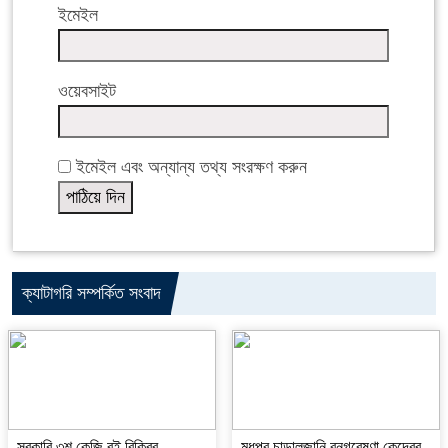
ইমেইল
ওয়েবসাইট
ইমেইল এবং অন্যান্য তথ্য সংরক্ষণ করুন
ক্যাটাগরি সম্পর্কিত সংবাদ
সরকারি ৩শ কেজি বই বিক্রির
মধুপুর চাড়ালজানি বনগবেষণা কেন্দ্রের