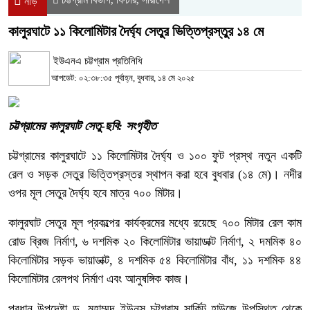
নীড়
কালুরঘাটে ১১ কিলোমিটার দৈর্ঘ্য সেতুর ভিত্তিপ্রস্তুর ১৪ মে
ইউএনএ চট্টগ্রাম প্রতিনিধি
আপডেট: ০২:৩৮:৩৫ পূর্বাহ্ন, বুধবার, ১৪ মে ২০২৫
চট্টগ্রামের কালুরঘাট সেতু-ছবি: সংগৃহীত
চট্টগ্রামের কালুরঘাটে ১১ কিলোমিটার দৈর্ঘ্য ও ১০০ ফুট প্রস্থ নতুন একটি
রেল ও সড়ক সেতুর ভিত্তিপ্রস্তর স্থাপন করা হবে বুধবার (১৪ মে)। নদীর
ওপর মূল সেতুর দৈর্ঘ্য হবে মাত্র ৭০০ মিটার।
কালুরঘাট সেতুর মূল প্রকল্পের কার্যক্রমের মধ্যে রয়েছে ৭০০ মিটার রেল কাম
রোড ব্রিজ নির্মাণ, ৬ দশমিক ২০ কিলোমিটার ভায়াডাক্ট নির্মাণ, ২ দমমিক ৪০
কিলোমিটার সড়ক ভায়াডাক্ট, ৪ দশমিক ৫৪ কিলোমিটার বাঁধ, ১১ দশমিক ৪৪
কিলোমিটার রেলপথ নির্মাণ এবং আনুষঙ্গিক কাজ।
প্রধান উপদেষ্টা ড. মুহাম্মদ ইউনূস চট্টগ্রাম সার্কিট হাউজে উপস্থিত থেকে