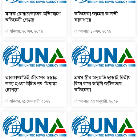
মাদক চোরাচালানের অভিযোগে
অভিনেতা জাহের আলভী
অভিনেত্রী গ্রেপ্তার
কারাগারে
শনিবার, ২০ জুন, ২০২৬
শুক্রবার, ১৯ জুন, ২০২৬
তারকাখ্যাতিই জীবনের চূড়ান্ত
প্রথম স্ত্রীর অনুমতি ছাড়াই দ্বিতীয়
লক্ষ্য হওয়া উচিত নয়: প্রিয়াঙ্কা
বিয়ে করে আইনি জটিলতায়
চোপড়া
অভিনেতা
শনিবার, ২১ ফেব্রুয়ারী, ২০২৬
শুক্রবার, ২৩ জানুয়ারী, ২০২৬