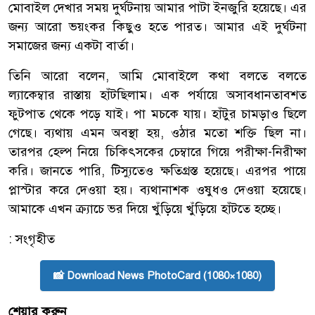
মোবাইল দেখার সময় দুর্ঘটনায় আমার পাটা ইনজুরি হয়েছে। এর
জন্য আরো ভয়ংকর কিছুও হতে পারত। আমার এই দুর্ঘটনা
সমাজের জন্য একটা বার্তা।
তিনি আরো বলেন, আমি মোবাইলে কথা বলতে বলতে
ল্যাকেম্বার রাস্তায় হাঁটছিলাম। এক পর্যায়ে অসাবধানতাবশত
ফুটপাত থেকে পড়ে যাই। পা মচকে যায়। হাঁটুর চামড়াও ছিলে
গেছে। ব্যথায় এমন অবস্থা হয়, ওঠার মতো শক্তি ছিল না।
তারপর হেল্প নিয়ে চিকিৎসকের চেম্বারে গিয়ে পরীক্ষা-নিরীক্ষা
করি। জানতে পারি, টিস্যুতেও ক্ষতিগ্রস্ত হয়েছে। এরপর পায়ে
প্লাস্টার করে দেওয়া হয়। ব্যথানাশক ওষুধও দেওয়া হয়েছে।
আমাকে এখন ক্র্যাচে ভর দিয়ে খুঁড়িয়ে খুঁড়িয়ে হাঁটতে হচ্ছে।
: সংগৃহীত
📸 Download News PhotoCard (1080×1080)
শেয়ার করুন