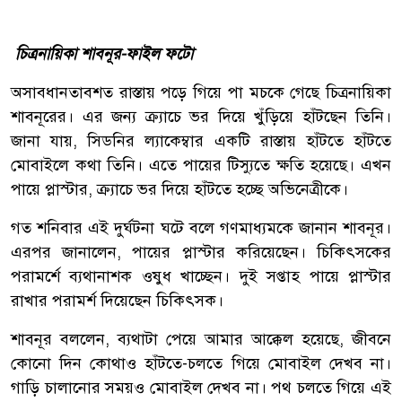
চিত্রনায়িকা শাবনূর-ফাইল ফটো
অসাবধানতাবশত রাস্তায় পড়ে গিয়ে পা মচকে গেছে চিত্রনায়িকা
শাবনূরের। এর জন্য ক্র্যাচে ভর দিয়ে খুঁড়িয়ে হাঁটছেন তিনি।
জানা যায়, সিডনির ল্যাকেম্বার একটি রাস্তায় হাঁটতে হাঁটতে
মোবাইলে কথা তিনি। এতে পায়ের টিস্যুতে ক্ষতি হয়েছে। এখন
পায়ে প্লাস্টার, ক্র্যাচে ভর দিয়ে হাঁটতে হচ্ছে অভিনেত্রীকে।
গত শনিবার এই দুর্ঘটনা ঘটে বলে গণমাধ্যমকে জানান শাবনূর।
এরপর জানালেন, পায়ের প্লাস্টার করিয়েছেন। চিকিৎসকের
পরামর্শে ব্যথানাশক ওষুধ খাচ্ছেন। দুই সপ্তাহ পায়ে প্লাস্টার
রাখার পরামর্শ দিয়েছেন চিকিৎসক।
শাবনূর বললেন, ব্যথাটা পেয়ে আমার আক্কেল হয়েছে, জীবনে
কোনো দিন কোথাও হাঁটতে-চলতে গিয়ে মোবাইল দেখব না।
গাড়ি চালানোর সময়ও মোবাইল দেখব না। পথ চলতে গিয়ে এই