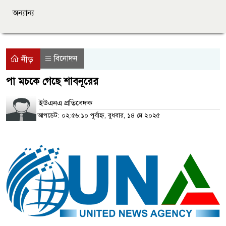
অন্যান্য
বিনোদন
নীড়
পা মচকে গেছে শাবনূরের
ইউএনএ প্রতিবেদক
আপডেট: ০২:৫৬:১০ পূর্বাহ্ন, বুধবার, ১৪ মে ২০২৫