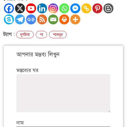
ট্যাগ :
দুর্ঘটনা
পা
শাবনূর
আপনার মন্তব্য লিখুন
মন্তব্যের ঘর
নাম