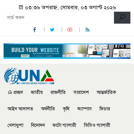
০৩:৩৬ অপরাহ্ন, সোমবার, ০৩ অগাস্ট ২০২৬
প্রচ্ছদ
জাতীয়
রাজনীতি
সারাদেশ
আন্তর্জাতিক
আইন আদালত
অর্থনীতি
কৃষি
ক্যাম্পাস
ফিচার
খেলাধুলা
বিনোদন
ফটো গ্যালারী
ভিডিও গ্যালারী