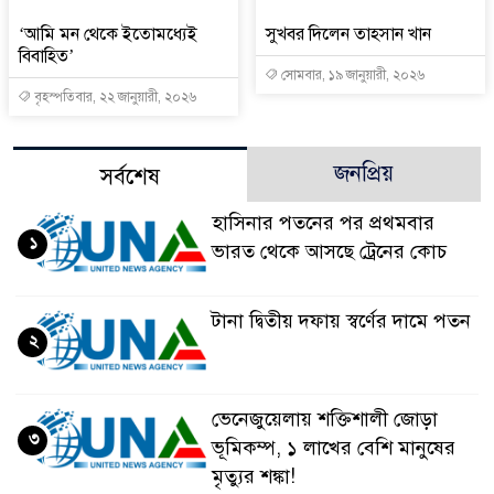
‘আমি মন থেকে ইতোমধ্যেই
সুখবর দিলেন তাহসান খান
বিবাহিত’
সোমবার, ১৯ জানুয়ারী, ২০২৬
বৃহস্পতিবার, ২২ জানুয়ারী, ২০২৬
জনপ্রিয়
সর্বশেষ
হাসিনার পতনের পর প্রথমবার
১
ভারত থেকে আসছে ট্রেনের কোচ
টানা দ্বিতীয় দফায় স্বর্ণের দামে পতন
২
ভেনেজুয়েলায় শক্তিশালী জোড়া
৩
ভূমিকম্প, ১ লাখের বেশি মানুষের
মৃত্যুর শঙ্কা!