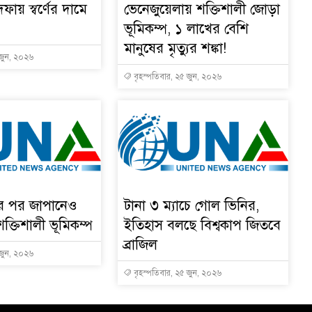
দফায় স্বর্ণের দামে
ভেনেজুয়েলায় শক্তিশালী জোড়া
ভূমিকম্প, ১ লাখের বেশি
মানুষের মৃত্যুর শঙ্কা!
 জুন, ২০২৬
বৃহস্পতিবার, ২৫ জুন, ২০২৬
ার পর জাপানেও
টানা ৩ ম্যাচে গোল ভিনির,
শক্তিশালী ভূমিকম্প
ইতিহাস বলছে বিশ্বকাপ জিতবে
ব্রাজিল
 জুন, ২০২৬
বৃহস্পতিবার, ২৫ জুন, ২০২৬