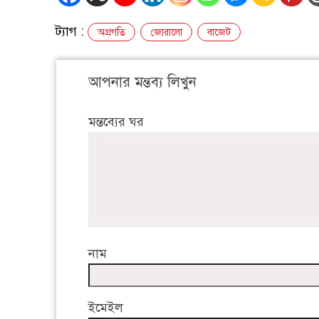
ট্যাগ :
অগ্রগতি
জোরালো
বাজেট
আপনার মন্তব্য লিখুন
মন্তব্যের ঘর
নাম
ইমেইল