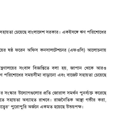
সহায়তা চেয়েছে বাংলাদেশ সরকার। একইসঙ্গে ঋণ পরিশোধের
পর্যায়ের ষষ্ঠ ফরেন অফিস কনসালটেশনের (এফওসি) আলোচনায়
ন্ত্রণালয়ের সংবাদ বিজ্ঞপ্তিতে বলা হয়, জাপান থেকে আরও
, ঋণ পরিশোধের সময়সীমা বাড়ানো এবং বাজেট সহায়তা চেয়েছে
এর সংস্কার উদ্যোগগুলোর প্রতি জোরাল সমর্থন পুনর্ব্যক্ত করেছে
িতে সহায়তা অব্যাহত রাখবে। রাজনৈতিক আস্থা গভীর করা,
বের’ পুরোপুরি অর্জনে একমত হয়েছে উভয়পক্ষ।