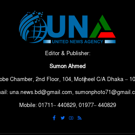
Editor & Publisher:
Sumon Ahmed
obe Chamber, 2nd Floor, 104, Motijheel C/A Dhaka – 1
ail: una.news.bd@gmail.com, sumonphoto71@gmail.
Mobile: 01711– 440829, 01977– 440829