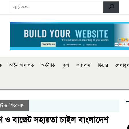
িক
আইন আদালত
অর্থনীতি
কৃষি
ক্যাম্পাস
ফিচার
খেলাধুল
নিউজ
শিরোনাম
,
ঋণ ও বাজেট সহায়তা চাইল বাংলাদেশ