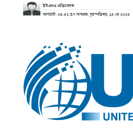
ইউএনএ প্রতিবেদক
আপডেট: ০৯:৫২:৩৭ অপরাহ্ন, বৃহস্পতিবার, ১৫ মে ২০২৫