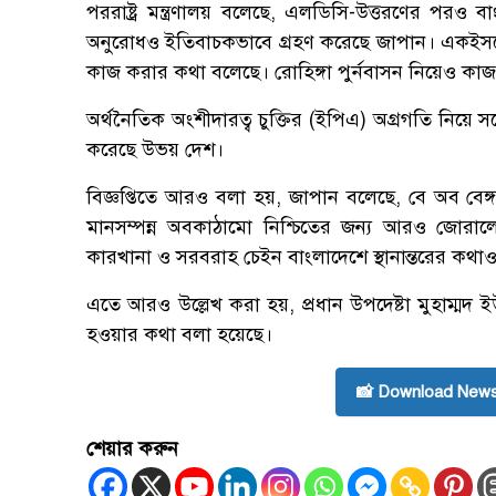
পররাষ্ট্র মন্ত্রণালয় বলেছে, এলডিসি-উত্তরণের পরও বা
অনুরোধও ইতিবাচকভাবে গ্রহণ করেছে জাপান। একইসঙ
কাজ করার কথা বলেছে। রোহিঙ্গা পুর্নবাসন নিয়েও কা
অর্থনৈতিক অংশীদারত্ব চুক্তির (ইপিএ) অগ্রগতি নিয়ে স
করেছে উভয় দেশ।
বিজ্ঞপ্তিতে আরও বলা হয়, জাপান বলেছে, বে অব বেঙ
মানসম্পন্ন অবকাঠামো নিশ্চিতের জন্য আরও জোরালোভ
কারখানা ও সরবরাহ চেইন বাংলাদেশে স্থানান্তরের কথা
এতে আরও উল্লেখ করা হয়, প্রধান উপদেষ্টা মুহাম্মদ
হওয়ার কথা বলা হয়েছে।
📸 Download News
শেয়ার করুন