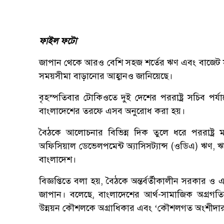
ফাইল ফটো
জাপান থেকে আরও বেশি সহজ শর্তের ঋণ এবং বাজেট 
সময়সীমা বাড়ানোর আহ্বানও জানিয়েছে।
বৃহস্পতিবার টোকিওতে দুই দেশের পররাষ্ট্র সচিব 
বাংলাদেশের তরফে এসব অনুরোধ করা হয়।
বৈঠকে আলোচনার বিভিন্ন দিক তুলে ধরে পররাষ্ট্র ম
অফিসিয়াল ডেভেলপমেন্ট অ্যাসিসট্যান্স (ওডিএ) ঋণ
বাংলাদেশ।
বিজ্ঞপ্তিতে বলা হয়, বৈঠকে অন্তর্বর্তীকালীন সরকার ও 
জাপান। বলেছে, বাংলাদেশের আর্থ-সামাজিক অগ্রগত
উন্নয়ন কৌশলকে অগ্রাধিকার এবং ‘কৌশলগত অংশীদারত্