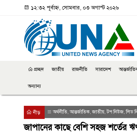
১২:৩২ পূর্বাহ্ন, সোমবার, ০৩ অগাস্ট ২০২৬
প্রচ্ছদ
জাতীয়
রাজনীতি
সারাদেশ
আন্তর্জাত
অন্যান্য
অর্থনীতি
আন্তর্জাতিক
জাতীয়
টপ নিউজ
লিড 
,
,
,
,
নীড়
জাপানের কাছে বেশি সহজ শর্তের 