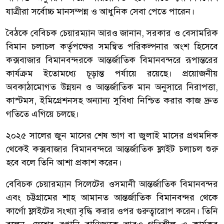
যাত্রীরা সর্বোচ্চ মানসম্পন্ন ও আধুনিক সেবা পেতে পারেন।
বৈঠকে বেবিচক চেয়ারম্যান আরও জানান, সরকার ও বেসামরিক
বিমান চলাচল কর্তৃপক্ষের সমন্বিত পরিকল্পনার অংশ হিসেবে
কক্সবাজার বিমানবন্দরকে আন্তর্জাতিক বিমানবন্দরে রূপান্তরের
কার্যক্রম ইতোমধ্যে চূড়ান্ত পর্যায়ে রয়েছে। প্রয়োজনীয়
অবকাঠামোগত উন্নয়ন ও আন্তর্জাতিক মান অনুসারে নিরাপত্তা,
কাস্টমস, ইমিগ্রেশনসহ অন্যান্য সুবিধা নিশ্চিত করার কাজ দ্রুত
গতিতে এগিয়ে চলছে।
২০২৫ সালের জুন মাসের শেষ ভাগ বা জুলাই মাসের প্রথমদিক
থেকেই কক্সবাজার বিমানবন্দরে আন্তর্জাতিক ফ্লাইট চলাচল শুরু
হবে বলে তিনি আশা প্রকাশ করেন।
বেবিচক চেয়ারম্যান সিলেটের ওসমানী আন্তর্জাতিক বিমানবন্দর
এবং চট্টগ্রামের শাহ আমানত আন্তর্জাতিক বিমানবন্দর থেকে
কার্গো ফ্লাইটের সংখ্যা বৃদ্ধি করার ওপর গুরুত্বারোপ করেন। তিনি