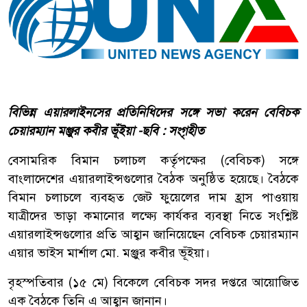
বিভিন্ন এয়ারলাইনসের প্রতিনিধিদের সঙ্গে সভা করেন বেবিচক
চেয়ারম্যান মঞ্জুর কবীর ভূঁইয়া -ছবি : সংগৃহীত
বেসামরিক বিমান চলাচল কর্তৃপক্ষের (বেবিচক) সঙ্গে
বাংলাদেশের এয়ারলাইন্সগুলোর বৈঠক অনুষ্ঠিত হয়েছে। বৈঠকে
বিমান চলাচলে ব্যবহৃত জেট ফুয়েলের দাম হ্রাস পাওয়ায়
যাত্রীদের ভাড়া কমানোর লক্ষ্যে কার্যকর ব্যবস্থা নিতে সংশ্লিষ্ট
এয়ারলাইন্সগুলোর প্রতি আহ্বান জানিয়েছেন বেবিচক চেয়ারম্যান
এয়ার ভাইস মার্শাল মো. মঞ্জুর কবীর ভূঁইয়া।
বৃহস্পতিবার (১৫ মে) বিকেলে বেবিচক সদর দপ্তরে আয়োজিত
এক বৈঠকে তিনি এ আহ্বান জানান।