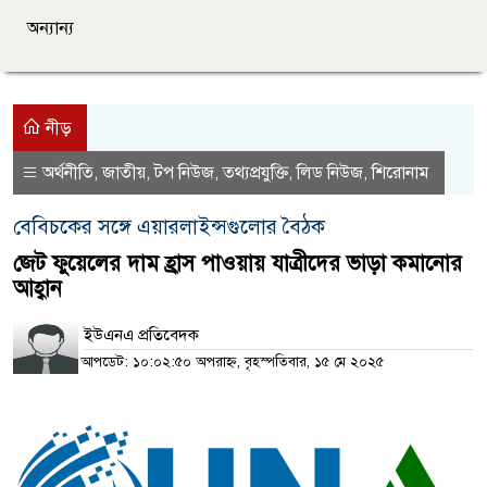
অন্যান্য
নীড়
অর্থনীতি
জাতীয়
টপ নিউজ
তথ্যপ্রযুক্তি
লিড নিউজ
শিরোনাম
,
,
,
,
,
বেবিচকের সঙ্গে এয়ারলাইন্সগুলোর বৈঠক
জেট ফুয়েলের দাম হ্রাস পাওয়ায় যাত্রীদের ভাড়া কমানোর
আহ্বান
ইউএনএ প্রতিবেদক
আপডেট: ১০:০২:৫০ অপরাহ্ন, বৃহস্পতিবার, ১৫ মে ২০২৫