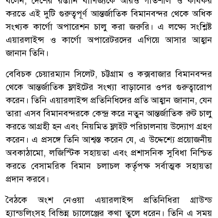
বলেন, দেশের রপ্তানি বাণিজ্যকে আরও গতিশীল ও কার্যকর
করতে এই দুটি গুরুত্বপূর্ণ আন্তর্জাতিক বিমানবন্দর থেকে অধিক
সংখ্যক কার্গো অপারেশন চালু করা জরুরি। এ লক্ষ্যে সংশ্লিষ্ট
এয়ারলাইন্স ও কার্গো অপারেটরদের এগিয়ে আসার আহ্বান
জানান তিনি।
বেবিচক চেয়ারম্যান সিলেট, চট্টগ্রাম ও কক্সবাজার বিমানবন্দর
থেকে আন্তর্জাতিক ফ্লাইটের সংখ্যা বাড়ানোর ওপর গুরুত্বারোপ
করেন। তিনি এয়ারলাইন্স প্রতিনিধিদের প্রতি আহ্বান জানান, যেন
তারা এসব বিমানবন্দরকে কেন্দ্র করে নতুন আন্তর্জাতিক রুট চালু
করতে আগ্রহী হন এবং নিয়মিত ফ্লাইট পরিচালনায় উদ্যোগ গ্রহণ
করেন। এ প্রসঙ্গে তিনি আশ্বস্ত করেন যে, এ উদ্দেশ্যে প্রয়োজনীয়
অবকাঠামো, লজিস্টিক সহায়তা এবং প্রশাসনিক সুবিধা নিশ্চিত
করতে বেসামরিক বিমান চলাচল কর্তৃপক্ষ সর্বাত্মক সহায়তা
প্রদান করবে।
বৈঠকে অংশ নেওয়া এয়ারলাইন্স প্রতিনিধিরা গ্রাউন্ড
হ্যান্ডলিংসহ বিভিন্ন চ্যালেঞ্জের কথা তুলে ধরেন। তিনি এ সময়