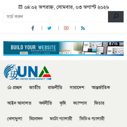
০৪:০২ অপরাহ্ন, সোমবার, ০৩ অগাস্ট ২০২৬
প্রচ্ছদ
জাতীয়
রাজনীতি
সারাদেশ
আন্তর্জাতিক
আইন আদালত
অর্থনীতি
কৃষি
ক্যাম্পাস
ফিচার
খেলাধুলা
বিনোদন
ফটো গ্যালারী
ভিডিও গ্যালারী