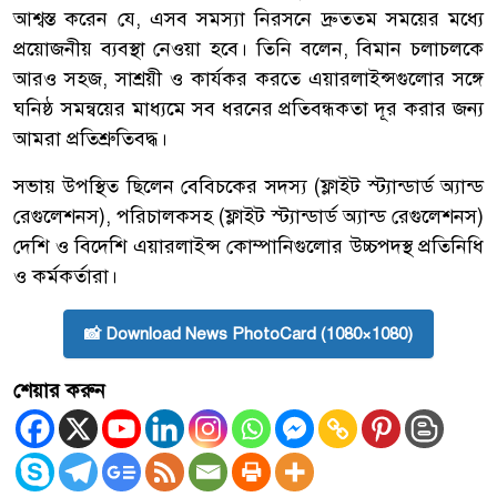
আশ্বস্ত করেন যে, এসব সমস্যা নিরসনে দ্রুততম সময়ের মধ্যে
প্রয়োজনীয় ব্যবস্থা নেওয়া হবে। তিনি বলেন, বিমান চলাচলকে
আরও সহজ, সাশ্রয়ী ও কার্যকর করতে এয়ারলাইন্সগুলোর সঙ্গে
ঘনিষ্ঠ সমন্বয়ের মাধ্যমে সব ধরনের প্রতিবন্ধকতা দূর করার জন্য
আমরা প্রতিশ্রুতিবদ্ধ।
সভায় উপস্থিত ছিলেন বেবিচকের সদস্য (ফ্লাইট স্ট্যান্ডার্ড অ্যান্ড
রেগুলেশনস), পরিচালকসহ (ফ্লাইট স্ট্যান্ডার্ড অ্যান্ড রেগুলেশনস)
দেশি ও বিদেশি এয়ারলাইন্স কোম্পানিগুলোর উচ্চপদস্থ প্রতিনিধি
ও কর্মকর্তারা।
📸 Download News PhotoCard (1080×1080)
শেয়ার করুন