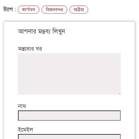
ট্যাগ :
কাস্টমস
বিমানবন্দর
যাত্রীরা
আপনার মন্তব্য লিখুন
মন্তব্যের ঘর
নাম
ইমেইল