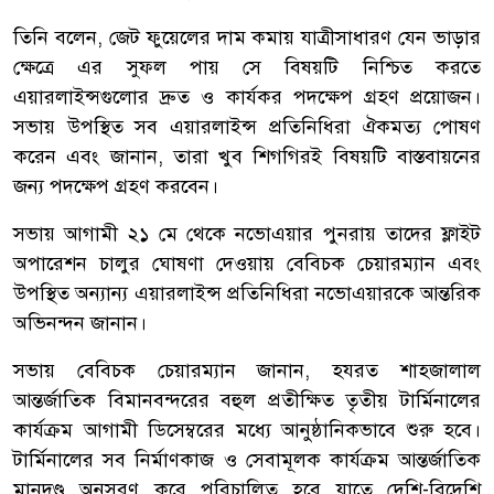
তিনি বলেন, জেট ফুয়েলের দাম কমায় যাত্রীসাধারণ যেন ভাড়ার
ক্ষেত্রে এর সুফল পায় সে বিষয়টি নিশ্চিত করতে
এয়ারলাইন্সগুলোর দ্রুত ও কার্যকর পদক্ষেপ গ্রহণ প্রয়োজন।
সভায় উপস্থিত সব এয়ারলাইন্স প্রতিনিধিরা ঐকমত্য পোষণ
করেন এবং জানান, তারা খুব শিগগিরই বিষয়টি বাস্তবায়নের
জন্য পদক্ষেপ গ্রহণ করবেন।
সভায় আগামী ২১ মে থেকে নভোএয়ার পুনরায় তাদের ফ্লাইট
অপারেশন চালুর ঘোষণা দেওয়ায় বেবিচক চেয়ারম্যান এবং
উপস্থিত অন্যান্য এয়ারলাইন্স প্রতিনিধিরা নভোএয়ারকে আন্তরিক
অভিনন্দন জানান।
সভায় বেবিচক চেয়ারম্যান জানান, হযরত শাহজালাল
আন্তর্জাতিক বিমানবন্দরের বহুল প্রতীক্ষিত তৃতীয় টার্মিনালের
কার্যক্রম আগামী ডিসেম্বরের মধ্যে আনুষ্ঠানিকভাবে শুরু হবে।
টার্মিনালের সব নির্মাণকাজ ও সেবামূলক কার্যক্রম আন্তর্জাতিক
মানদণ্ড অনুসরণ করে পরিচালিত হবে যাতে দেশি-বিদেশি