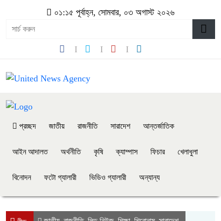
০১:১৫ পূর্বাহ্ন, সোমবার, ০৩ অগাস্ট ২০২৬
প্রচ্ছদ
জাতীয়
রাজনীতি
সারাদেশ
আন্তর্জাতিক
আইন আদালত
অর্থনীতি
কৃষি
ক্যাম্পাস
ফিচার
খেলাধুলা
বিনোদন
ফটো গ্যালারী
ভিডিও গ্যালারী
অন্যান্য
জাতীয়
রাজনীতি
লিড নিউজ
শিক্ষা
শিরোনাম
সারাদেশ
,
,
,
,
,