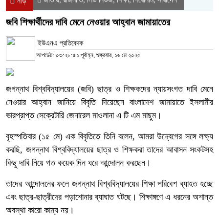
নীড়
জবি শিক্ষার্থীদের দাবি মেনে নেওয়ার আহ্বান জামায়াতের
ইউএনএ প্রতিবেদক
আপডেট: ০৩:২৮:৫১ পূর্বাহ্ন, শুক্রবার, ১৬ মে ২০২৫
জগন্নাথ বিশ্ববিদ্যালয়ের (জবি) ছাত্র ও শিক্ষকদের ন্যায়সংগত দাবি মেনে
নেওয়ার আহ্বান জানিয়ে বিবৃতি দিয়েছেন বাংলাদেশ জামায়াতে ইসলামীর
ভারপ্রাপ্ত সেক্রেটারি জেনারেল মাওলানা এ টি এম মাছুম।
বৃহস্পতিবার (১৫ মে) এক বিবৃতিতে তিনি বলেন, আমরা উদ্বেগের সঙ্গে লক্ষ্য
করছি, জগন্নাথ বিশ্ববিদ্যালয়ের ছাত্র ও শিক্ষকরা তাদের আবাসন সংকটসহ
কিছু দাবি নিয়ে গত কয়েক দিন ধরে আন্দোলন করছেন।
তাদের আন্দোলনের ফলে জগন্নাথ বিশ্ববিদ্যালয়ের শিক্ষা পরিবেশ ব্যাহত হচ্ছে
এবং ছাত্র-ছাত্রীদের পড়াশোনার ব্যাঘাত ঘটছে। শিক্ষাঙ্গণে এ ধরনের অশান্ত
অবস্থা কারো কাম্য নয়।