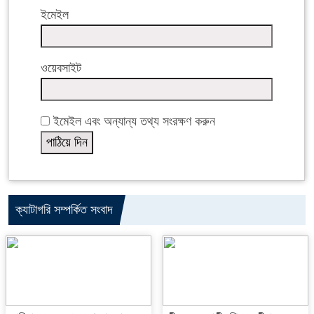
ইমেইল
ওয়েবসাইট
ইমেইল এবং অন্যান্য তথ্য সংরক্ষণ করুন
ক্যাটাগরি সম্পর্কিত সংবাদ