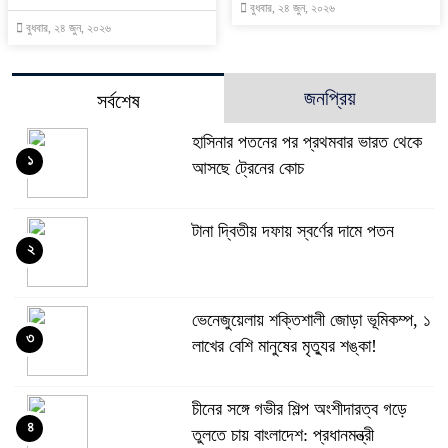
বুধবার, ২৪ জুন, ২০২৬
বুধবার, ২৪ জুন, ২০২৬
জনপ্রিয়
সর্বশেষ
হাসিনার পতনের পর প্রথমবার ভারত থেকে
১
আসছে ট্রেনের কোচ
টানা দ্বিতীয় দফায় স্বর্ণের দামে পতন
২
ভেনেজুয়েলায় শক্তিশালী জোড়া ভূমিকম্প, ১
৩
লাখের বেশি মানুষের মৃত্যুর শঙ্কা!
চীনের সঙ্গে গভীর শিল্প অংশীদারত্ব গড়ে
৪
তুলতে চায় বাংলাদেশ: প্রধানমন্ত্রী