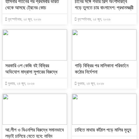
হাসিনার পতনের পর প্রথমবার ভারত
চীনের সঙ্গে গভীর শিল্প অংশীদারত্ব
থেকে আসছে ট্রেনের কোচ
গড়ে তুলতে চায় বাংলাদেশ: প্রধানমন্ত্রী
বৃহস্পতিবার, ২৫ জুন, ২০২৬
বৃহস্পতিবার, ২৫ জুন, ২০২৬
সরকারি ৩শ কেজি বই বিক্রির
গাড়ি বিক্রির পর মালিকানা পরিবর্তনে
অভিযোগ মাদ্রাসা সুপারের বিরুদ্ধে
কঠোর নির্দেশনা
বুধবার, ২৪ জুন, ২০২৬
বুধবার, ২৪ জুন, ২০২৬
আ.লীগ ও বিএনপির বিরুদ্ধে সমানভাবে
ঢাবিতে মাথায় কাঁঠাল পড়ে মালির মৃত্যু
লড়াই চালিয়ে যেতে হবে: নাহিদ