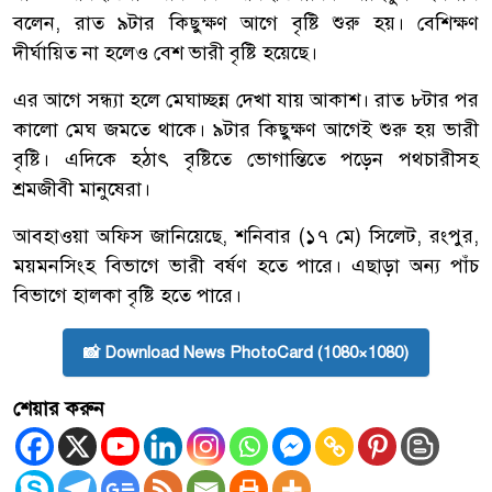
বলেন, রাত ৯টার কিছুক্ষণ আগে বৃষ্টি শুরু হয়। বেশিক্ষণ
দীর্ঘায়িত না হলেও বেশ ভারী বৃষ্টি হয়েছে।
এর আগে সন্ধ্যা হলে মেঘাচ্ছন্ন দেখা যায় আকাশ। রাত ৮টার পর
কালো মেঘ জমতে থাকে। ৯টার কিছুক্ষণ আগেই শুরু হয় ভারী
বৃষ্টি। এদিকে হঠাৎ বৃষ্টিতে ভোগান্তিতে পড়েন পথচারীসহ
শ্রমজীবী মানুষেরা।
আবহাওয়া অফিস জানিয়েছে, শনিবার (১৭ মে) সিলেট, রংপুর,
ময়মনসিংহ বিভাগে ভারী বর্ষণ হতে পারে। এছাড়া অন্য পাঁচ
বিভাগে হালকা বৃষ্টি হতে পারে।
📸 Download News PhotoCard (1080×1080)
শেয়ার করুন