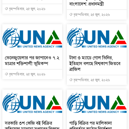
বাংলাদেশ: প্রধানমন্ত্রী
বৃহস্পতিবার, ২৫ জুন, ২০২৬
বৃহস্পতিবার, ২৫ জুন, ২০২৬
ভেনেজুয়েলার পর জাপানেও ৭.২
টানা ৩ ম্যাচে গোল ভিনির,
মাত্রার শক্তিশালী ভূমিকম্প
ইতিহাস বলছে বিশ্বকাপ জিতবে
ব্রাজিল
বৃহস্পতিবার, ২৫ জুন, ২০২৬
বৃহস্পতিবার, ২৫ জুন, ২০২৬
সরকারি ৩শ কেজি বই বিক্রির
গাড়ি বিক্রির পর মালিকানা
অভিযোগ মাদ্রাসা সুপারের বিরুদ্ধে
পরিবর্তনে কঠোর নির্দেশনা