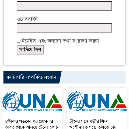
ওয়েবসাইট
ইমেইল এবং অন্যান্য তথ্য সংরক্ষণ করুন
ক্যাটাগরি সম্পর্কিত সংবাদ
হাসিনার পতনের পর প্রথমবার
চীনের সঙ্গে গভীর শিল্প
ভারত থেকে আসছে ট্রেনের কোচ
অংশীদারত্ব গড়ে তুলতে চায়