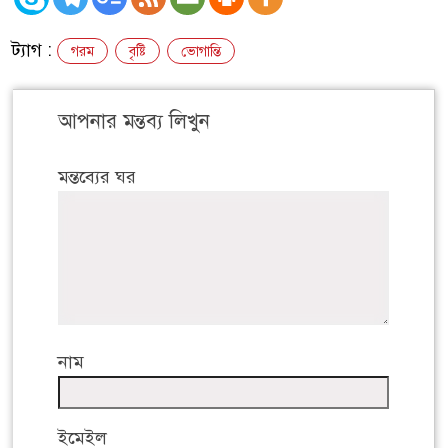
ট্যাগ :
গরম
বৃষ্টি
ভোগান্তি
আপনার মন্তব্য লিখুন
মন্তব্যের ঘর
নাম
ইমেইল