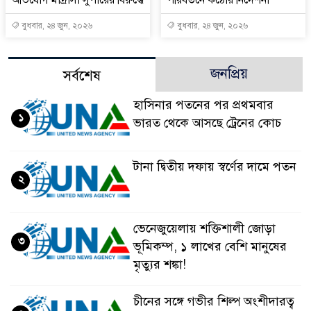
বুধবার, ২৪ জুন, ২০২৬
বুধবার, ২৪ জুন, ২০২৬
জনপ্রিয়
সর্বশেষ
হাসিনার পতনের পর প্রথমবার
১
ভারত থেকে আসছে ট্রেনের কোচ
টানা দ্বিতীয় দফায় স্বর্ণের দামে পতন
২
ভেনেজুয়েলায় শক্তিশালী জোড়া
৩
ভূমিকম্প, ১ লাখের বেশি মানুষের
মৃত্যুর শঙ্কা!
চীনের সঙ্গে গভীর শিল্প অংশীদারত্ব