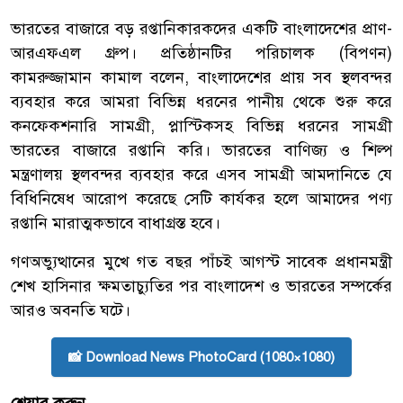
ভারতের বাজারে বড় রপ্তানিকারকদের একটি বাংলাদেশের প্রাণ-
আরএফএল গ্রুপ। প্রতিষ্ঠানটির পরিচালক (বিপণন)
কামরুজ্জামান কামাল বলেন, বাংলাদেশের প্রায় সব স্থলবন্দর
ব্যবহার করে আমরা বিভিন্ন ধরনের পানীয় থেকে শুরু করে
কনফেকশনারি সামগ্রী, প্লাস্টিকসহ বিভিন্ন ধরনের সামগ্রী
ভারতের বাজারে রপ্তানি করি। ভারতের বাণিজ্য ও শিল্প
মন্ত্রণালয় স্থলবন্দর ব্যবহার করে এসব সামগ্রী আমদানিতে যে
বিধিনিষেধ আরোপ করেছে সেটি কার্যকর হলে আমাদের পণ্য
রপ্তানি মারাত্মকভাবে বাধাগ্রস্ত হবে।
গণঅভ্যুত্থানের মুখে গত বছর পাঁচই আগস্ট সাবেক প্রধানমন্ত্রী
শেখ হাসিনার ক্ষমতাচ্যুতির পর বাংলাদেশ ও ভারতের সম্পর্কের
আরও অবনতি ঘটে।
📸 Download News PhotoCard (1080×1080)
শেয়ার করুন