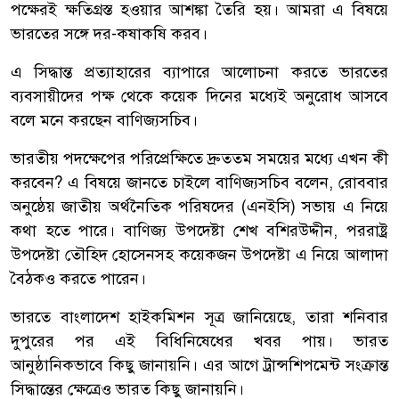
পক্ষেরই ক্ষতিগ্রস্ত হওয়ার আশঙ্কা তৈরি হয়। আমরা এ বিষয়ে
ভারতের সঙ্গে দর-কষাকষি করব।
এ সিদ্ধান্ত প্রত্যাহারের ব্যাপারে আলোচনা করতে ভারতের
ব্যবসায়ীদের পক্ষ থেকে কয়েক দিনের মধ্যেই অনুরোধ আসবে
বলে মনে করছেন বাণিজ্যসচিব।
ভারতীয় পদক্ষেপের পরিপ্রেক্ষিতে দ্রুততম সময়ের মধ্যে এখন কী
করবেন? এ বিষয়ে জানতে চাইলে বাণিজ্যসচিব বলেন, রোববার
অনুষ্ঠেয় জাতীয় অর্থনৈতিক পরিষদের (এনইসি) সভায় এ নিয়ে
কথা হতে পারে। বাণিজ্য উপদেষ্টা শেখ বশিরউদ্দীন, পররাষ্ট্র
উপদেষ্টা তৌহিদ হোসেনসহ কয়েকজন উপদেষ্টা এ নিয়ে আলাদা
বৈঠকও করতে পারেন।
ভারতে বাংলাদেশ হাইকমিশন সূত্র জানিয়েছে, তারা শনিবার
দুপুরের পর এই বিধিনিষেধের খবর পায়। ভারত
আনুষ্ঠানিকভাবে কিছু জানায়নি। এর আগে ট্রান্সশিপমেন্ট সংক্রান্ত
সিদ্ধান্তের ক্ষেত্রেও ভারত কিছু জানায়নি।