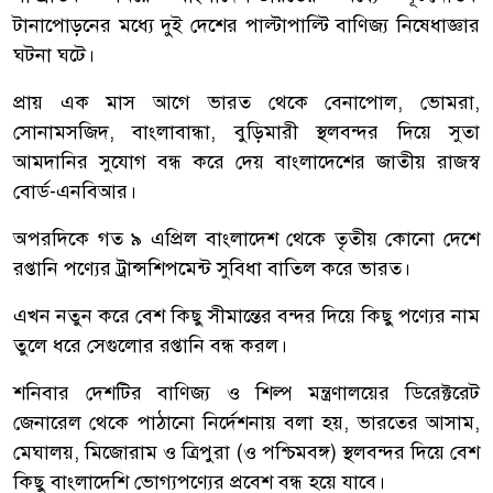
টানাপোড়নের মধ্যে দুই দেশের পাল্টাপাল্টি বাণিজ্য নিষেধাজ্ঞার
ঘটনা ঘটে।
প্রায় এক মাস আগে ভারত থেকে বেনাপোল, ভোমরা,
সোনামসজিদ, বাংলাবান্ধা, বুড়িমারী স্থলবন্দর দিয়ে সুতা
আমদানির সুযোগ বন্ধ করে দেয় বাংলাদেশের জাতীয় রাজস্ব
বোর্ড-এনবিআর।
অপরদিকে গত ৯ এপ্রিল বাংলাদেশ থেকে তৃতীয় কোনো দেশে
রপ্তানি পণ্যের ট্রান্সশিপমেন্ট সুবিধা বাতিল করে ভারত।
এখন নতুন করে বেশ কিছু সীমান্তের বন্দর দিয়ে কিছু পণ্যের নাম
তুলে ধরে সেগুলোর রপ্তানি বন্ধ করল।
শনিবার দেশটির বাণিজ্য ও শিল্প মন্ত্রণালয়ের ডিরেক্টরেট
জেনারেল থেকে পাঠানো নির্দেশনায় বলা হয়, ভারতের আসাম,
মেঘালয়, মিজোরাম ও ত্রিপুরা (ও পশ্চিমবঙ্গ) স্থলবন্দর দিয়ে বেশ
কিছু বাংলাদেশি ভোগ্যপণ্যের প্রবেশ বন্ধ হয়ে যাবে।