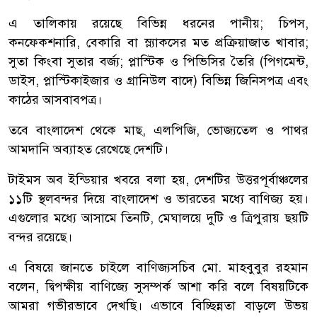
এ তালিকায় রয়েছে বিভিন্ন ধরনের পানীয়; চিপস,
কনফেকশনারি, বেকারি বা স্ল্যাকসের মত প্রক্রিয়াজাত খাবার;
সুতা কিংবা সুতার বর্জ্য; প্লাস্টিক ও পিভিসির তৈরি (পিগমেন্ট,
ডাইস, প্লাস্টিকাইজার ও গ্রানিউল বাদে) বিভিন্ন জিনিসপত্র এবং
কাঠের আসবাবপত্র।
তবে বাংলাদেশ থেকে মাছ, এলপিজি, ভোজ্যতেল ও পাথর
আমদানি অব্যাহত রেখেছে দেশটি।
টাইমস অব ইন্ডিয়ার খবরে বলা হয়, দেশটির উত্তরপূর্বাঞ্চলের
১১টি স্থলবন্দর দিয়ে বাংলাদেশ ও ভারতের মধ্যে বাণিজ্য হয়।
এগুলোর মধ্যে আসামে তিনটি, মেঘালয়ে দুটি ও ত্রিপুরায় ছয়টি
বন্দর রয়েছে।
এ বিষয়ে জানতে চাইলে বাণিজ্যসচিব মো. মাহবুবুর রহমান
বলেন, দ্বিপক্ষীয় বাণিজ্যে সুসম্পর্ক আশা করি বলে বিষয়টিকে
আমরা গভীরভাবে দেখছি। এভাবে বিচ্ছিন্নতা বাড়লে উভয়