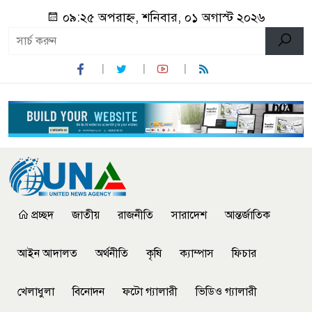
০৯:২৫ অপরাহ্ন, শনিবার, ০১ অগাস্ট ২০২৬
প্রচ্ছদ
জাতীয়
রাজনীতি
সারাদেশ
আন্তর্জাতিক
আইন আদালত
অর্থনীতি
কৃষি
ক্যাম্পাস
ফিচার
খেলাধুলা
বিনোদন
ফটো গ্যালারী
ভিডিও গ্যালারী