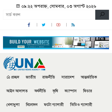
০৯:২২ অপরাহ্ন, সোমবার, ০৩ অগাস্ট ২০২৬
প্রচ্ছদ
জাতীয়
রাজনীতি
সারাদেশ
আন্তর্জাতিক
আইন আদালত
অর্থনীতি
কৃষি
ক্যাম্পাস
ফিচার
খেলাধুলা
বিনোদন
ফটো গ্যালারী
ভিডিও গ্যালারী