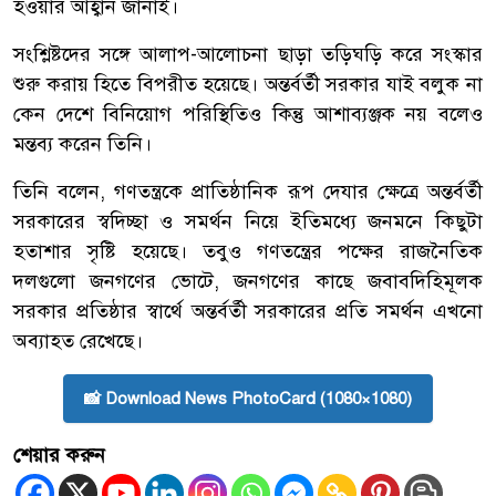
হওয়ার আহ্বান জানাই।
সংশ্লিষ্টদের সঙ্গে আলাপ-আলোচনা ছাড়া তড়িঘড়ি করে সংস্কার
শুরু করায় হিতে বিপরীত হয়েছে। অন্তর্বর্তী সরকার যাই বলুক না
কেন দেশে বিনিয়োগ পরিস্থিতিও কিন্তু আশাব্যঞ্জক নয় বলেও
মন্তব্য করেন তিনি।
তিনি বলেন, গণতন্ত্রকে প্রাতিষ্ঠানিক রূপ দেযার ক্ষেত্রে অন্তর্বর্তী
সরকারের স্বদিচ্ছা ও সমর্থন নিয়ে ইতিমধ্যে জনমনে কিছুটা
হতাশার সৃষ্টি হয়েছে। তবুও গণতন্ত্রের পক্ষের রাজনৈতিক
দলগুলো জনগণের ভোটে, জনগণের কাছে জবাবদিহিমূলক
সরকার প্রতিষ্ঠার স্বার্থে অন্তর্বর্তী সরকারের প্রতি সমর্থন এখনো
অব্যাহত রেখেছে।
📸 Download News PhotoCard (1080×1080)
শেয়ার করুন