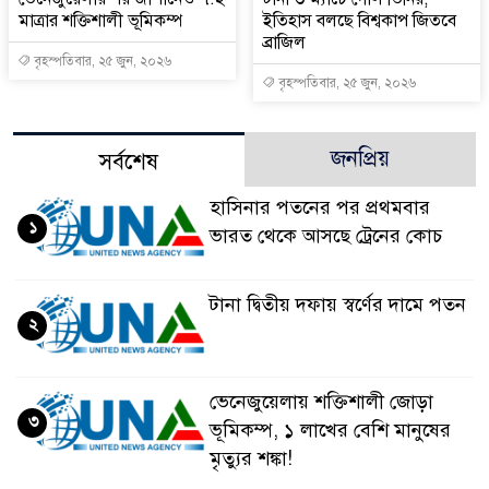
মাত্রার শক্তিশালী ভূমিকম্প
ইতিহাস বলছে বিশ্বকাপ জিতবে
ব্রাজিল
বৃহস্পতিবার, ২৫ জুন, ২০২৬
বৃহস্পতিবার, ২৫ জুন, ২০২৬
জনপ্রিয়
সর্বশেষ
হাসিনার পতনের পর প্রথমবার
১
ভারত থেকে আসছে ট্রেনের কোচ
টানা দ্বিতীয় দফায় স্বর্ণের দামে পতন
২
ভেনেজুয়েলায় শক্তিশালী জোড়া
৩
ভূমিকম্প, ১ লাখের বেশি মানুষের
মৃত্যুর শঙ্কা!