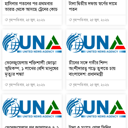
হাসিনার পতনের পর প্রথমবার
টানা দ্বিতীয় দফায় স্বর্ণের দামে
ভারত থেকে আসছে ট্রেনের কোচ
পতন
বৃহস্পতিবার, ২৫ জুন, ২০২৬
বৃহস্পতিবার, ২৫ জুন, ২০২৬
ভেনেজুয়েলায় শক্তিশালী জোড়া
চীনের সঙ্গে গভীর শিল্প
ভূমিকম্প, ১ লাখের বেশি মানুষের
অংশীদারত্ব গড়ে তুলতে চায়
মৃত্যুর শঙ্কা!
বাংলাদেশ: প্রধানমন্ত্রী
বৃহস্পতিবার, ২৫ জুন, ২০২৬
বৃহস্পতিবার, ২৫ জুন, ২০২৬
ভেনেজুয়েলার পর জাপানেও ৭.২
টানা ৩ ম্যাচে গোল ভিনির,