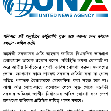
শনিবার এই অনুষ্ঠানে ভার্চ্যুয়ালি যুক্ত হয়ে বক্তব্য দেন তারেক
রহমান -ফাইল ফটো
অন্তর্বর্তী সরকারের প্রতি আহবান জানিয়ে বিএনপির ভারপ্রাপ্ত
চেয়ারম্যান তারেক রহমান বলেন, পরিস্থিতি অযথা ঘোলাটে না
করে জাতীয় নির্বাচনের সুস্পষ্ট তারিখ ঘোষণা করুন। জনগণের
ভোটে, জনগণের কাছে দায়বদ্ধ সরকার প্রতিষ্ঠা করা না গেলে
পতিত পলাতক স্বৈরাচারকে মোকাবিলা করা সহজ হবে না।
আশা করি লোভ-লাভে প্রলোভন থেকে মুক্ত থেকে অন্তর্বর্তী
সরকার অচিরেই জাতীয় নির্বাচনের তারিখ ঘোষণা করে দেশে
জনগণের অধিকার প্রতিষ্ঠার দাযিত্ব পালন করবে।