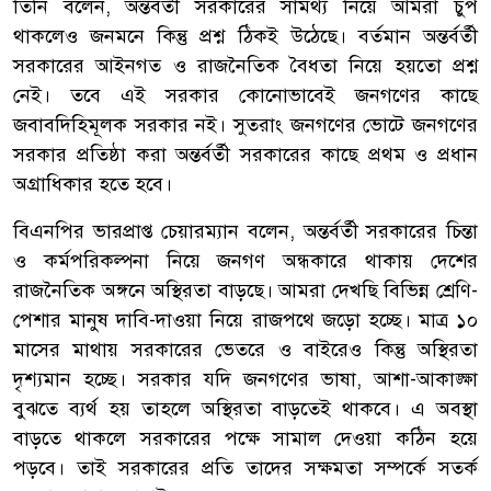
তিনি বলেন, অন্তর্বর্তী সরকারের সামর্থ্য নিয়ে আমরা চুপ
থাকলেও জনমনে কিন্তু প্রশ্ন ঠিকই উঠেছে। বর্তমান অন্তর্বর্তী
সরকারের আইনগত ও রাজনৈতিক বৈধতা নিয়ে হয়তো প্রশ্ন
নেই। তবে এই সরকার কোনোভাবেই জনগণের কাছে
জবাবদিহিমূলক সরকার নই। সুতরাং জনগণের ভোটে জনগণের
সরকার প্রতিষ্ঠা করা অন্তর্বর্তী সরকারের কাছে প্রথম ও প্রধান
অগ্রাধিকার হতে হবে।
বিএনপির ভারপ্রাপ্ত চেয়ারম্যান বলেন, অন্তর্বর্তী সরকারের চিন্তা
ও কর্মপরিকল্পনা নিয়ে জনগণ অন্ধকারে থাকায় দেশের
রাজনৈতিক অঙ্গনে অস্থিরতা বাড়ছে। আমরা দেখছি বিভিন্ন শ্রেণি-
পেশার মানুষ দাবি-দাওয়া নিয়ে রাজপথে জড়ো হচ্ছে। মাত্র ১০
মাসের মাথায় সরকারের ভেতরে ও বাইরেও কিন্তু অস্থিরতা
দৃশ্যমান হচ্ছে। সরকার যদি জনগণের ভাষা, আশা-আকাঙ্ক্ষা
বুঝতে ব্যর্থ হয় তাহলে অস্থিরতা বাড়তেই থাকবে। এ অবস্থা
বাড়তে থাকলে সরকারের পক্ষে সামাল দেওয়া কঠিন হয়ে
পড়বে। তাই সরকারের প্রতি তাদের সক্ষমতা সম্পর্কে সতর্ক