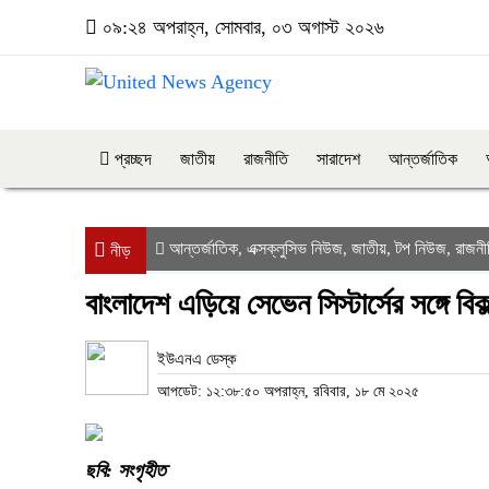
০৯:২৪ অপরাহ্ন, সোমবার, ০৩ অগাস্ট ২০২৬
প্রচ্ছদ
জাতীয়
রাজনীতি
সারাদেশ
আন্তর্জাতিক
আন্তর্জাতিক
এক্সক্লুসিভ নিউজ
জাতীয়
টপ নিউজ
রাজনী
,
,
,
,
নীড়
বাংলাদেশ এড়িয়ে সেভেন সিস্টার্সের সঙ্গে বি
ইউএনএ ডেস্ক
আপডেট: ১২:৩৮:৫০ অপরাহ্ন, রবিবার, ১৮ মে ২০২৫
ছবি: সংগৃহীত