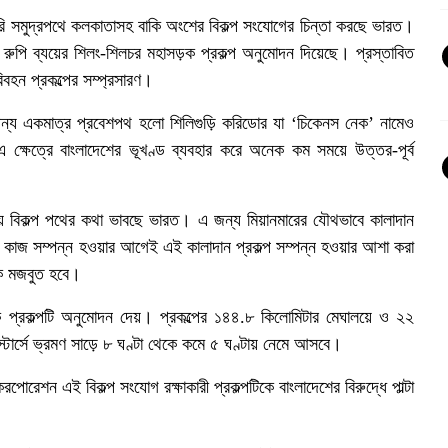
 সরাসরি সমুদ্রপথে কলকাতাসহ বাকি অংশের বিকল্প সংযোগের চিন্তা করছে ভারত।
ি রুপি ব্যয়ের শিলং-শিলচর মহাসড়ক প্রকল্প অনুমোদন দিয়েছে। প্রস্তাবিত
রিবহন প্রকল্পের সম্প্রসারণ।
ের জন্য একমাত্র প্রবেশপথ হলো শিলিগুড়ি করিডোর যা ‘চিকেনস নেক’ নামেও
ক্ষেত্রে বাংলাদেশের ভূখণ্ড ব্যবহার করে অনেক কম সময়ে উত্তর-পূর্ব
করায় বিকল্প পথের কথা ভাবছে ভারত। এ জন্য মিয়ানমারের যৌথভাবে কালাদান
র কাজ সম্পন্ন হওয়ার আগেই এই কালাদান প্রকল্প সম্পন্ন হওয়ার আশা করা
নেক মজবুত হবে।
়ক প্রকল্পটি অনুমোদন দেয়। প্রকল্পের ১৪৪.৮ কিলোমিটার মেঘালয়ে ও ২২
ার্সে ভ্রমণ সাড়ে ৮ ঘণ্টা থেকে কমে ৫ ঘণ্টায় নেমে আসবে।
রপোরেশন এই বিকল্প সংযোগ রক্ষাকারী প্রকল্পটিকে বাংলাদেশের বিরুদ্ধে পাল্টা