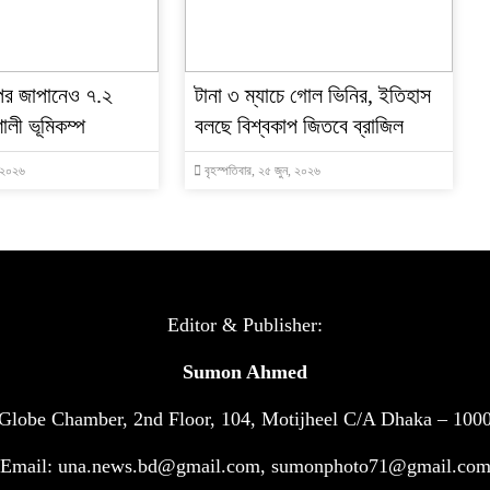
পর জাপানেও ৭.২
টানা ৩ ম্যাচে গোল ভিনির, ইতিহাস
ালী ভূমিকম্প
বলছে বিশ্বকাপ জিতবে ব্রাজিল
, ২০২৬
বৃহস্পতিবার, ২৫ জুন, ২০২৬
Editor & Publisher:
Sumon Ahmed
Globe Chamber, 2nd Floor, 104, Motijheel C/A Dhaka – 100
Email: una.news.bd@gmail.com, sumonphoto71@gmail.co