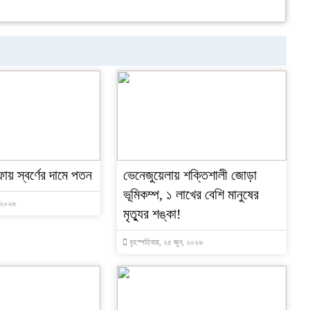
ফায় স্বর্ণের দামে পতন
ভেনেজুয়েলায় শক্তিশালী জোড়া
ভূমিকম্প, ১ লাখের বেশি মানুষের
, ২০২৬
মৃত্যুর শঙ্কা!
বৃহস্পতিবার, ২৫ জুন, ২০২৬