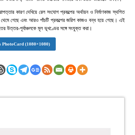
ত্তার কারণ দেখিয়ে রেল সংযোগ প্রকল্পের অর্থায়ন ও নির্মাণকাজ স্থগিত
 থেমে গেছে এবং আরও পাঁচটি প্রকল্পের জরিপ কাজও বন্ধ হয়ে গেছে। এই
ের উত্তর-পূর্বাঞ্চলকে মূল ভূখণ্ডের সঙ্গে সংযুক্ত করা।
 PhotoCard (1080×1080)