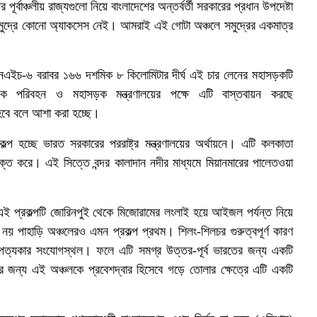
র্বাঞ্চলীয় রাজ্যগুলো নিয়ে বাংলাদেশের অন্তর্বর্তী সরকারের প্রধান উপদেষ্টা
ের সমুদ্রে কোনো অ্যাকসেস নেই। আমরাই এই গোটা অঞ্চলে সমুদ্রের একমাত্র
ত এনএইচ-৬ বরাবর ১৬৬ দশমিক ৮ কিলোমিটার দীর্ঘ এই চার লেনের মহাসড়কটি
ড়ক পরিবহন ও মহাসড়ক মন্ত্রণালয়ের পক্ষে এটি বাস্তবায়ন করছে
ে বলে আশা করা হচ্ছে।
প্রকল্প হচ্ছে ভারত সরকারের পররাষ্ট্র মন্ত্রণালয়ের অর্থায়নে। এটি কলকাতা
সংযুক্ত করে। এই সিত্তে বন্দর কালাদান নদীর মাধ্যমে মিয়ানমারের পালেতওয়া
প্রকল্পটি জোরিনপুই থেকে মিজোরামের লংলাই হয়ে আইজল পর্যন্ত নিয়ে
 নয় পাহাড়ি অঞ্চলেরও এমন প্রকল্প প্রথম। শিলং-শিলচর গুরুত্বপূর্ণ কারণ
পত্যকার সংযোগস্থল। ফলে এটি সমগ্র উত্তর-পূর্ব ভারতের জন্য একটি
র জন্য এই অঞ্চলকে প্রবেশদ্বার হিসেবে গড়ে তোলার ক্ষেত্রে এটি একটি