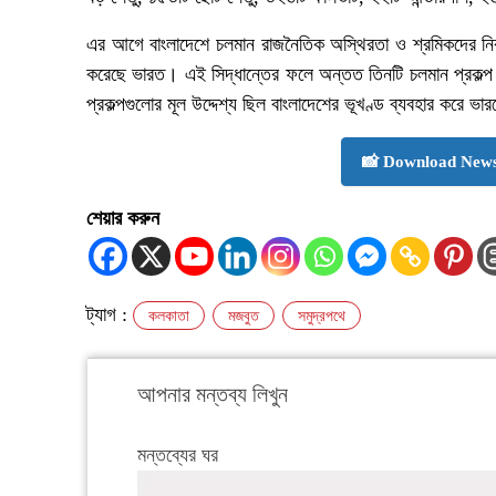
এর আগে বাংলাদেশে চলমান রাজনৈতিক অস্থিরতা ও শ্রমিকদের নিরাপ
করেছে ভারত। এই সিদ্ধান্তের ফলে অন্তত তিনটি চলমান প্রকল্প
প্রকল্পগুলোর মূল উদ্দেশ্য ছিল বাংলাদেশের ভূখণ্ড ব্যবহার করে ভারত
📸 Download News
শেয়ার করুন
ট্যাগ :
কলকাতা
মজবুত
সমুদ্রপথে
আপনার মন্তব্য লিখুন
মন্তব্যের ঘর