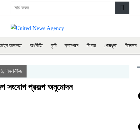
আইন আদালত
অর্থনীতি
কৃষি
ক্যাম্পাস
ফিচার
খেলাধুলা
বিনোদন
তি
লিড নিউজ
,
কল্প সংযোগ প্রকল্প অনুমোদন