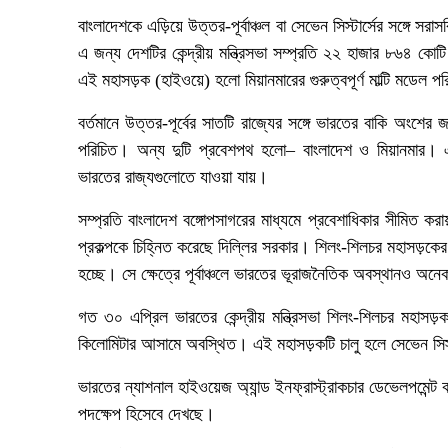
বাংলাদেশকে এড়িয়ে উত্তর-পূর্বাঞ্চল বা সেভেন সিস্টার্সের সঙ্গে
এ জন্য দেশটির কেন্দ্রীয় মন্ত্রিসভা সম্প্রতি ২২ হাজার ৮৬৪ কোট
এই মহাসড়ক (হাইওয়ে) হলো মিয়ানমারের গুরুত্বপূর্ণ মাল্টি মডেল প
বর্তমানে উত্তর-পূর্বের সাতটি রাজ্যের সঙ্গে ভারতের বাকি অংশ
পরিচিত। অন্য দুটি প্রবেশপথ হলো– বাংলাদেশ ও মিয়ানমার। এ 
ভারতের রাজ্যগুলোতে যাওয়া যায়।
সম্প্রতি বাংলাদেশ বঙ্গোপসাগরের মাধ্যমে প্রবেশাধিকার সীমিত 
প্রকল্পকে চিহ্নিত করেছে দিল্লির সরকার। শিলং-শিলচর মহাসড়কে
হচ্ছে। সে ক্ষেত্রে পূর্বাঞ্চলে ভারতের ভূরাজনৈতিক অবস্থানও অ
গত ৩০ এপ্রিল ভারতের কেন্দ্রীয় মন্ত্রিসভা শিলং-শিলচর মহাসড
কিলোমিটার আসামে অবস্থিত। এই মহাসড়কটি চালু হলে সেভেন সিস্ট
ভারতের ন্যাশনাল হাইওয়েজ অ্যান্ড ইনফ্রাস্ট্রাকচার ডেভেলপমেন্ট ক
পদক্ষেপ হিসেবে দেখছে।