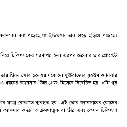
্টেট ক্যানসার ধরা পড়েছে যা ইতিমধ্যে তার হাড়ে ছড়িয়ে পড়েছে।
।
 নিয়ে চিকিৎসকের শরণাপন্ন হন। এরপর শুক্রবার তার প্রোস্টেট
র গ্লিসন স্কোর ১০-এর মধ্যে ৯। যুক্তরাজ্যের বৃহত্তম ক্যানসার
এ ধরনের ক্যানসার `উচ্চ-গ্রেড’ হিসেবে বিবেচিত হয়। এটা খুব
পরীক্ষার মাত্রা বোঝাতে ব্যবহৃত হয়। এই স্কোর ক্যানসারের কোষের
 ক্যানসার কতটা আক্রমণাত্মক বা তীব্র এবং কেমন চিকিৎসা