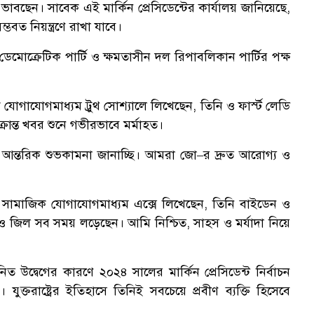
াবছেন। সাবেক এই মার্কিন প্রেসিডেন্টের কার্যালয় জানিয়েছে,
বত নিয়ন্ত্রণে রাখা যাবে।
মোক্রেটিক পার্টি ও ক্ষমতাসীন দল রিপাবলিকান পার্টির পক্ষ
ক যোগাযোগমাধ্যম ট্রুথ সোশ্যালে লিখেছেন, তিনি ও ফার্স্ট লেডি
ক্রান্ত খবর শুনে গভীরভাবে মর্মাহত।
আন্তরিক শুভকামনা জানাচ্ছি। আমরা জো–র দ্রুত আরোগ্য ও
্না সামাজিক যোগাযোগমাধ্যম এক্সে লিখেছেন, তিনি বাইডেন ও
 ও জিল সব সময় লড়েছেন। আমি নিশ্চিত, সাহস ও মর্যাদা নিয়ে
 উদ্বেগের কারণে ২০২৪ সালের মার্কিন প্রেসিডেন্ট নির্বাচন
ুক্তরাষ্ট্রের ইতিহাসে তিনিই সবচেয়ে প্রবীণ ব্যক্তি হিসেবে