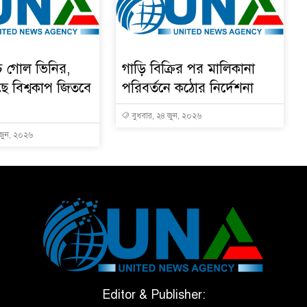
চে গোল ভিনির,
গাড়ি বিক্রির পর মালিকানা
ে বিশ্বকাপ জিতবে
পরিবর্তনে কঠোর নির্দেশনা
বুধবার, ২৪ জুন, ২০২৬
 জুন, ২০২৬
Editor & Publisher: