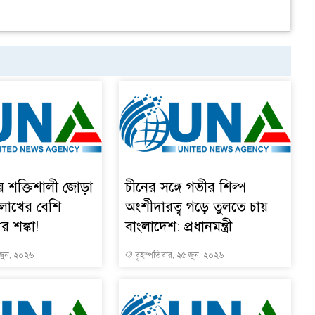
য় শক্তিশালী জোড়া
চীনের সঙ্গে গভীর শিল্প
 লাখের বেশি
অংশীদারত্ব গড়ে তুলতে চায়
ুর শঙ্কা!
বাংলাদেশ: প্রধানমন্ত্রী
 জুন, ২০২৬
বৃহস্পতিবার, ২৫ জুন, ২০২৬