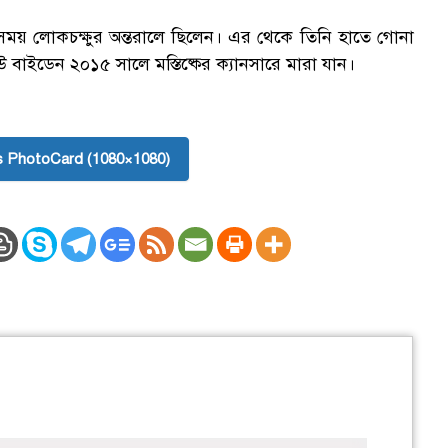
ময় লোকচক্ষুর অন্তরালে ছিলেন। এর থেকে তিনি হাতে গোনা
াইডেন ২০১৫ সালে মস্তিষ্কের ক্যানসারে মারা যান।
 PhotoCard (1080×1080)