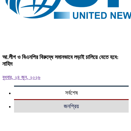
আ.লীগ ও বিএনপির বিরুদ্ধে সমানভাবে লড়াই চালিয়ে যেতে হবে:
নাহিদ
বুধবার, ২৪ জুন, ২০২৬
সর্বশেষ
জনপ্রিয়