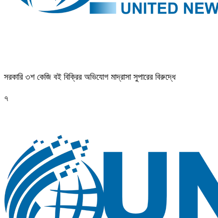
সরকারি ৩শ কেজি বই বিক্রির অভিযোগ মাদ্রাসা সুপারের বিরুদ্ধে
৭