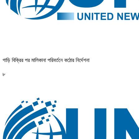
গাড়ি বিক্রির পর মালিকানা পরিবর্তনে কঠোর নির্দেশনা
৮