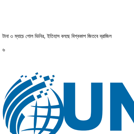
টানা ৩ ম্যাচে গোল ভিনির, ইতিহাস বলছে বিশ্বকাপ জিতবে ব্রাজিল
৬