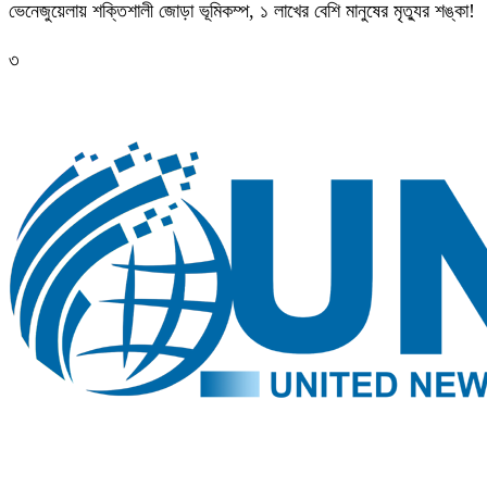
ভেনেজুয়েলায় শক্তিশালী জোড়া ভূমিকম্প, ১ লাখের বেশি মানুষের মৃত্যুর শঙ্কা!
৩