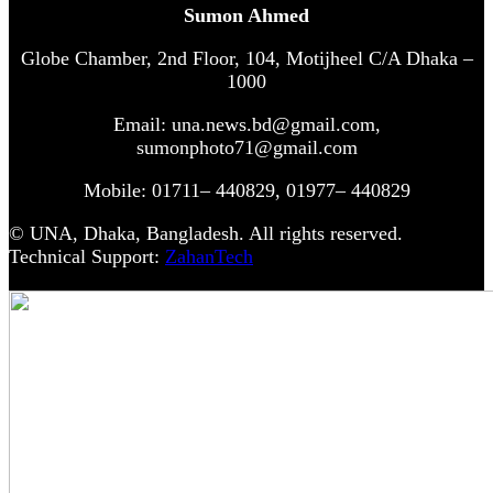
Sumon Ahmed
Globe Chamber, 2nd Floor, 104, Motijheel C/A Dhaka –
1000
Email: una.news.bd@gmail.com,
sumonphoto71@gmail.com
Mobile: 01711– 440829, 01977– 440829
© UNA, Dhaka, Bangladesh. All rights reserved.
Technical Support:
ZahanTech