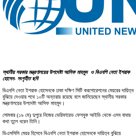
স্থানীয় সরকার মন্ত্রণালয়ের উপদেষ্টা আসিফ মাহমুদ ও বিএনপি নেতা ইশরাক
হোসেন- সংগৃহীত ছবি
বিএনপি নেতা ইশরাক হোসেনকে ঢাকা দক্ষিণ সিটি করপোরেশনের মেয়রের দায়িত্ব
বুঝিয়ে দেওয়ার পথে ১০টি অন্তরায় রয়েছে বলে জানিয়েছেন স্থানীয় সরকার
মন্ত্রণালয়ের উপদেষ্টা আসিফ মাহমুদ।
সোমবার (১৯ মে) দুপুরে নিজের ভেরিফায়েড ফেসবুক আইডি থেকে এসব বাধার
কথা তুলে ধরেন তিনি।
ডিএসসিসি মেয়র হিসেবে বিএনপি নেতা ইশরাক হোসেনকে দায়িত্ব বুঝিয়ে