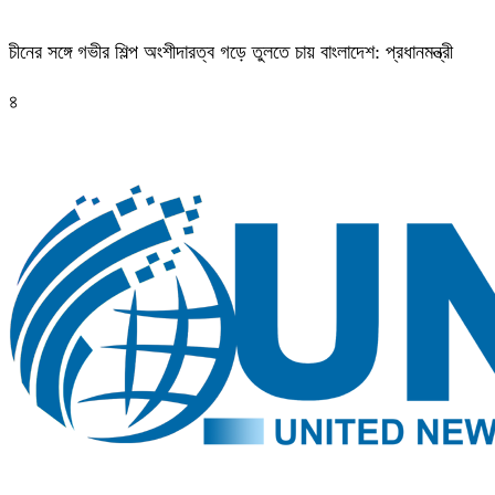
চীনের সঙ্গে গভীর শিল্প অংশীদারত্ব গড়ে তুলতে চায় বাংলাদেশ: প্রধানমন্ত্রী
৪