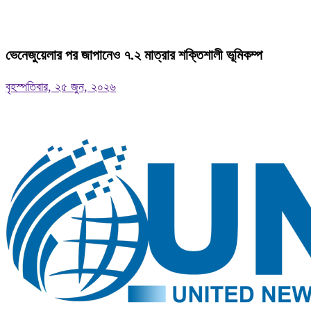
ভেনেজুয়েলার পর জাপানেও ৭.২ মাত্রার শক্তিশালী ভূমিকম্প
বৃহস্পতিবার, ২৫ জুন, ২০২৬