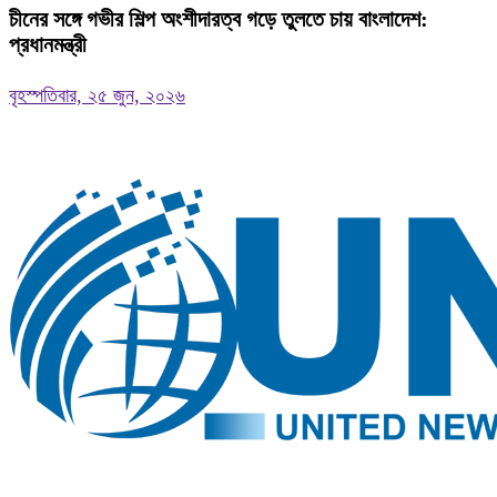
চীনের সঙ্গে গভীর শিল্প অংশীদারত্ব গড়ে তুলতে চায় বাংলাদেশ:
প্রধানমন্ত্রী
বৃহস্পতিবার, ২৫ জুন, ২০২৬