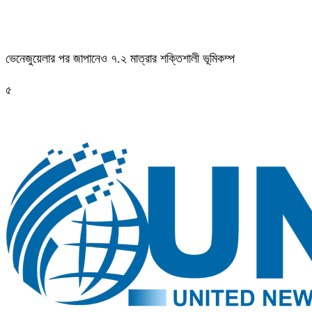
ভেনেজুয়েলার পর জাপানেও ৭.২ মাত্রার শক্তিশালী ভূমিকম্প
৫