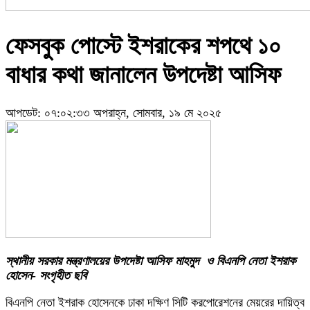
ফেসবুক পোস্টে ইশরাকের শপথে ১০
বাধার কথা জানালেন উপদেষ্টা আসিফ
আপডেট: ০৭:০২:৩৩ অপরাহ্ন, সোমবার, ১৯ মে ২০২৫
স্থানীয় সরকার মন্ত্রণালয়ের উপদেষ্টা আসিফ মাহমুদ ও বিএনপি নেতা ইশরাক
হোসেন- সংগৃহীত ছবি
বিএনপি নেতা ইশরাক হোসেনকে ঢাকা দক্ষিণ সিটি করপোরেশনের মেয়রের দায়িত্ব