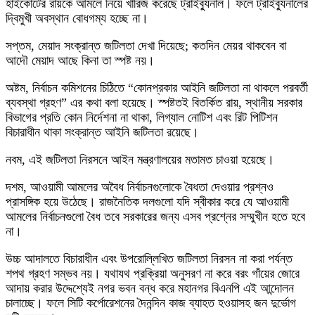
হাইকোর্টের রায়কে আমলে নিয়ে খারিজ করেছে ট্রাইব্যুনাল। ফলে ট্রাইব্যুনালের
দ্বিমুখী অবস্থান বোধগম্য হচ্ছে না।
সপ্তম, মেয়াদ সংক্রান্ত জটিলতা দেখা দিয়েছে; কতদিন মেয়র থাকবেন বা
আদৌ মেয়াদ আছে কিনা তা স্পষ্ট নয়।
অষ্টম, নির্বাচন কমিশনের চিঠিতে “কোনপ্রকার আইনি জটিলতা না থাকলে পরবর্তী
ব্যবস্থা গ্রহণ” এর কথা বলা হয়েছে। স্পষ্টতই বিতর্কিত রায়, স্থানীয় সরকার
বিভাগের প্রতি কোন নির্দেশনা না থাকা, লিগ্যাল নোটিশ এবং রিট পিটিশন
বিচারাধীন থাকা সংক্রান্ত আইনি জটিলতা রয়েছে।
নবম, এই জটিলতা নিরসনে আইন মন্ত্রণালয়ের মতামত চাওয়া হয়েছে।
দশম, আওয়ামী আমলের অবৈধ নির্বাচনগুলোকে বৈধতা দেওয়ার প্রশ্নও
প্রাসঙ্গিক হয়ে উঠেছে। রাজনৈতিক দলগুলো যদি স্বীকার করে যে আওয়ামী
আমলের নির্বাচনগুলো বৈধ তবে সরকারের জন্য এসব প্রশ্নের সম্মুখীন হতে হবে
না।
উচ্চ আদালতে বিচারাধীন এবং উপরোল্লিখিত জটিলতা নিরসন না করা পর্যন্ত
শপথ গ্রহণ সম্ভব নয়। যথাযথ প্রক্রিয়া অনুসরণ না করে বরং গাঁয়ের জোরে
আদায় করার উদ্দেশ্যেই নগর ভবন বন্ধ করে মহানগর বিএনপি এই আন্দোলন
চালাচ্ছে। ফলে সিটি কর্পোরেশনের দৈনন্দিন কাজ ব্যাহত হওয়াসহ জন দুর্ভোগ