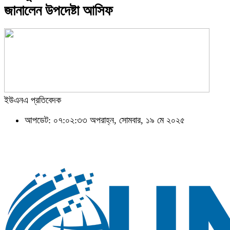
জানালেন উপদেষ্টা আসিফ
ইউএনএ প্রতিবেদক
আপডেট: ০৭:০২:৩৩ অপরাহ্ন, সোমবার, ১৯ মে ২০২৫