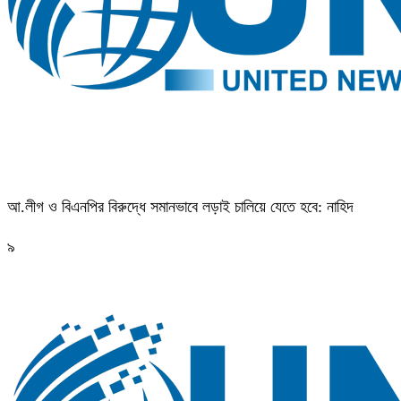
আ.লীগ ও বিএনপির বিরুদ্ধে সমানভাবে লড়াই চালিয়ে যেতে হবে: নাহিদ
৯