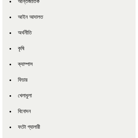
আন্তর্জাতিক
আইন আদালত
অর্থনীতি
কৃষি
ক্যাম্পাস
ফিচার
খেলাধুলা
বিনোদন
ফটো গ্যালারী