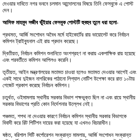
দেওয়ার দাবিতে নগর ভবনে চলমান আন্দোলনের বিষয়ে তিনি ফেসবুকে এ পোস্ট
দেন।
আসিফ মাহমুদ সজীব ভুঁইয়ার ফেসবুক পোস্টটি হুবহুব তুলে ধরা হলো-
প্রথমত, আর্জি সংশোধন অবৈধ মর্মে হাইকোর্টের রায় ভায়োলেট করে নির্বাচন
কমিশন ট্রাইব্যুনাল এই রায় প্রদান করেছে।
দ্বিতীয়ত, নির্বাচন কমিশন শুনানিতে অংশগ্রহণ না করায় একপাক্ষিক রায় হয়েছে
এবং পরবর্তীতে কমিশন আপিলও করেনি।
তৃতীয়ত, আইন মন্ত্রণালয়ের মতামত চাওয়া হলেও মতামত দেওয়ার আগেই এবং
একই সাথে দুইজন নাগরিকের পাঠানো লিগ্যাল নোটিশ উপেক্ষা করে রাত ১০টায়
গেজেট প্রকাশ করেছে নির্বাচন কমিশন।
চতুর্থত, ওইমামলায় স্থানীয় সরকার বিভাগ পক্ষভুক্ত ছিল না এবং রায়ে স্থানীয়
সরকার বিভাগের প্রতি কোন নির্দেশনার উল্লেখ নেই।
পঞ্চমত, শপথ না দেওয়ার কারণে নির্বাচন কমিশন স্থানীয় সরকার বিভাগকে
বিবাদী করে রিট পিটিশন দায়ের করা হয়েছে যা এখনও বিচারাধীন।
ষষ্ঠত, বরিশাল সিটি কর্পোরেশন সংক্রান্ত মামলায়, আর্জি সংশোধন সংক্রান্ত