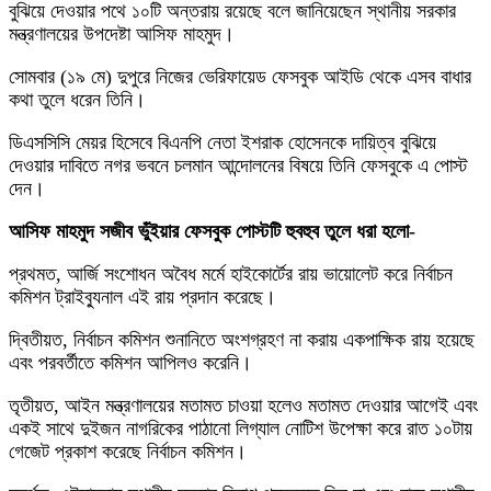
বুঝিয়ে দেওয়ার পথে ১০টি অন্তরায় রয়েছে বলে জানিয়েছেন স্থানীয় সরকার
মন্ত্রণালয়ের উপদেষ্টা আসিফ মাহমুদ।
সোমবার (১৯ মে) দুপুরে নিজের ভেরিফায়েড ফেসবুক আইডি থেকে এসব বাধার
কথা তুলে ধরেন তিনি।
ডিএসসিসি মেয়র হিসেবে বিএনপি নেতা ইশরাক হোসেনকে দায়িত্ব বুঝিয়ে
দেওয়ার দাবিতে নগর ভবনে চলমান আন্দোলনের বিষয়ে তিনি ফেসবুকে এ পোস্ট
দেন।
আসিফ মাহমুদ সজীব ভুঁইয়ার ফেসবুক পোস্টটি হুবহুব তুলে ধরা হলো-
প্রথমত, আর্জি সংশোধন অবৈধ মর্মে হাইকোর্টের রায় ভায়োলেট করে নির্বাচন
কমিশন ট্রাইব্যুনাল এই রায় প্রদান করেছে।
দ্বিতীয়ত, নির্বাচন কমিশন শুনানিতে অংশগ্রহণ না করায় একপাক্ষিক রায় হয়েছে
এবং পরবর্তীতে কমিশন আপিলও করেনি।
তৃতীয়ত, আইন মন্ত্রণালয়ের মতামত চাওয়া হলেও মতামত দেওয়ার আগেই এবং
একই সাথে দুইজন নাগরিকের পাঠানো লিগ্যাল নোটিশ উপেক্ষা করে রাত ১০টায়
গেজেট প্রকাশ করেছে নির্বাচন কমিশন।